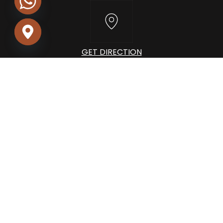
GET DIRECTION
SAT – THU: 9:00 AM – 7:00 PM
FRIDAY : CLOSED
SERVICES
GALLERY
CONTACT
© 2026 GLAZE CARS