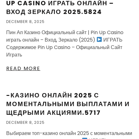
UP CASINO ИГРАТЬ ОНЛАЙН –
ВХОД ЗЕРКАЛО 2025.5824
DECEMBER 8, 2025
Пин Ап Казино Официальный сайт | Pin Up Casino
играть онлайн – Вход, Зеркало (2025)
ИГРАТЬ
Содержимое Pin Up Casino – Официальный Сайт
Играть
READ MORE
-КАЗИНО ОНЛАЙН 2025 С
МОМЕНТАЛЬНЫМИ ВЫПЛАТАМИ И
ЩЕДРЫМИ АКЦИЯМИ.5717
DECEMBER 8, 2025
Выбираем топ-казино онлайн 2025 с моментальными