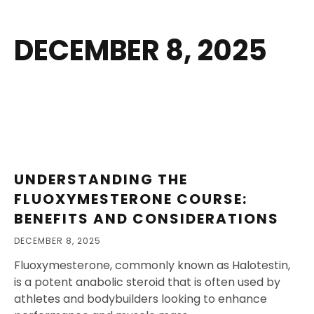
DECEMBER 8, 2025
UNDERSTANDING THE
FLUOXYMESTERONE COURSE:
BENEFITS AND CONSIDERATIONS
DECEMBER 8, 2025
Fluoxymesterone, commonly known as Halotestin,
is a potent anabolic steroid that is often used by
athletes and bodybuilders looking to enhance