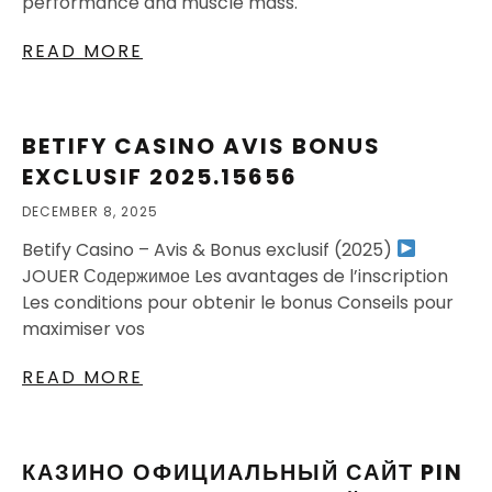
performance and muscle mass.
READ MORE
BETIFY CASINO AVIS BONUS
EXCLUSIF 2025.15656
DECEMBER 8, 2025
Betify Casino – Avis & Bonus exclusif (2025)
JOUER Содержимое Les avantages de l’inscription
Les conditions pour obtenir le bonus Conseils pour
maximiser vos
READ MORE
КАЗИНО ОФИЦИАЛЬНЫЙ САЙТ PIN