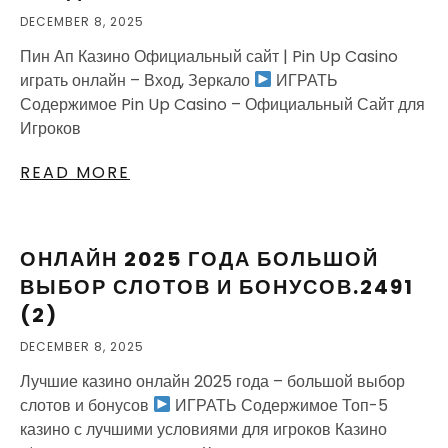
DECEMBER 8, 2025
Пин Ап Казино Официальный сайт | Pin Up Casino
играть онлайн – Вход, Зеркало
ИГРАТЬ
Содержимое Pin Up Casino – Официальный Сайт для
Игроков
READ MORE
ОНЛАЙН 2025 ГОДА БОЛЬШОЙ
ВЫБОР СЛОТОВ И БОНУСОВ.2491
(2)
DECEMBER 8, 2025
Лучшие казино онлайн 2025 года – большой выбор
слотов и бонусов
ИГРАТЬ Содержимое Топ-5
казино с лучшими условиями для игроков Казино