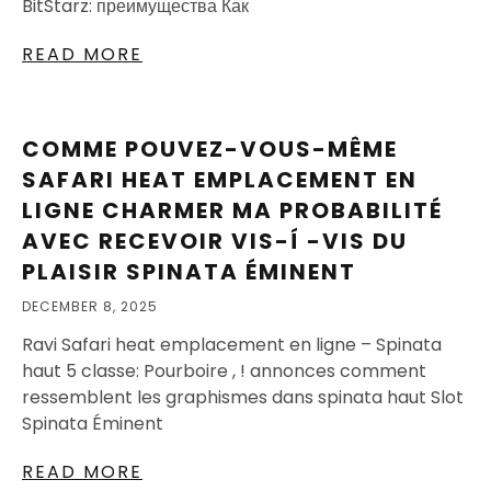
BitStarz: преимущества Как
READ MORE
COMME POUVEZ-VOUS-MÊME
SAFARI HEAT EMPLACEMENT EN
LIGNE CHARMER MA PROBABILITÉ
AVEC RECEVOIR VIS-Í -VIS DU
PLAISIR SPINATA ÉMINENT
DECEMBER 8, 2025
Ravi Safari heat emplacement en ligne – Spinata
haut 5 classe: Pourboire , ! annonces comment
ressemblent les graphismes dans spinata haut Slot
Spinata Éminent
READ MORE