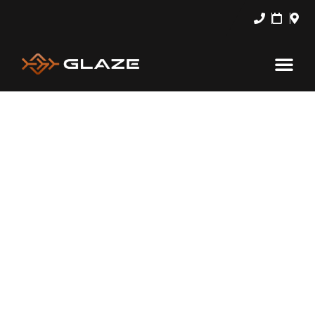
CONTACT US