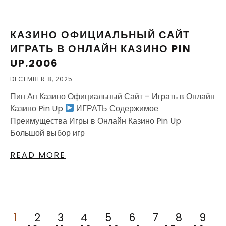
КАЗИНО ОФИЦИАЛЬНЫЙ САЙТ
ИГРАТЬ В ОНЛАЙН КАЗИНО PIN
UP.2006
DECEMBER 8, 2025
Пин Ап Казино Официальный Сайт – Играть в Онлайн
Казино Pin Up
ИГРАТЬ Содержимое
Преимущества Игры в Онлайн Казино Pin Up
Большой выбор игр
READ MORE
1
2
3
4
5
6
7
8
9