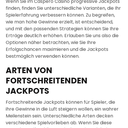
Wenn Sie im Caspero Casino progressive Jackpots
finden, finden Sie unterschiedliche Varianten, die Ihr
Spielerfahrung verbessern können. Zu begreifen,
wie man hohe Gewinne erzielt, ist entscheidend,
und mit den passenden Strategien können Sie Ihre
Erträge deutlich erhöhen. Erlauben Sie uns also die
Optionen näher betrachten, wie Sie Ihre
Erfolgschancen maximieren und die Jackpots
bestmöglich verwenden können.
ARTEN VON
FORTSCHREITENDEN
JACKPOTS
Fortschreitende Jackpots können für Spieler, die
ihre Gewinne in die Luft steigern wollen, ein wahrer
Meilenstein sein. Unterschiedliche Arten decken
verschiedene Spielvorlieben ab. Wenn Sie diese