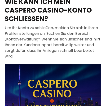
WIE KANN ICH MEIN
CASPERO CASINO-KONTO
SCHLIESSEN?
Um Ihr Konto zu schließen, melden Sie sich in Ihren
Profileinstellungen an. Suchen Sie den Bereich
„Kontoverwaltung“. Wenn Sie sich unsicher sind, hilft
Ihnen der Kundensupport bereitwillig weiter und
sorgt dafür, dass Ihr Anliegen schnell bearbeitet
wird.