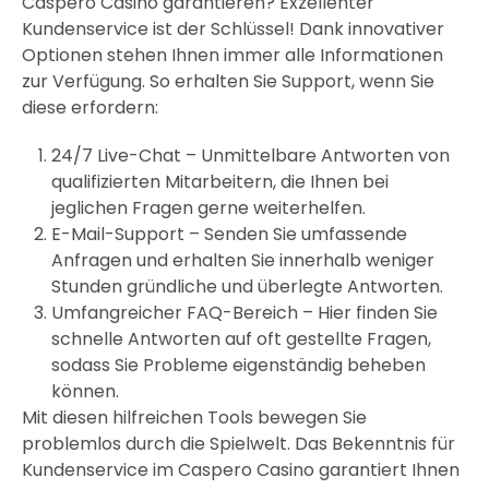
Caspero Casino garantieren? Exzellenter
Kundenservice ist der Schlüssel! Dank innovativer
Optionen stehen Ihnen immer alle Informationen
zur Verfügung. So erhalten Sie Support, wenn Sie
diese erfordern:
24/7 Live-Chat – Unmittelbare Antworten von
qualifizierten Mitarbeitern, die Ihnen bei
jeglichen Fragen gerne weiterhelfen.
E-Mail-Support – Senden Sie umfassende
Anfragen und erhalten Sie innerhalb weniger
Stunden gründliche und überlegte Antworten.
Umfangreicher FAQ-Bereich – Hier finden Sie
schnelle Antworten auf oft gestellte Fragen,
sodass Sie Probleme eigenständig beheben
können.
Mit diesen hilfreichen Tools bewegen Sie
problemlos durch die Spielwelt. Das Bekenntnis für
Kundenservice im Caspero Casino garantiert Ihnen