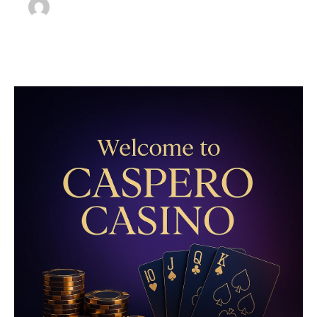
admin
DECEMBER 4, 2025