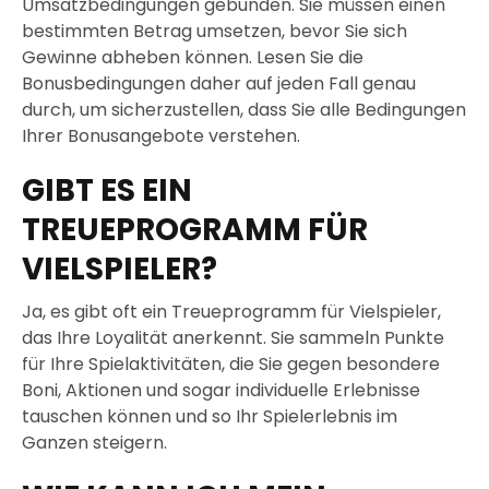
Umsatzbedingungen gebunden. Sie müssen einen
bestimmten Betrag umsetzen, bevor Sie sich
Gewinne abheben können. Lesen Sie die
Bonusbedingungen daher auf jeden Fall genau
durch, um sicherzustellen, dass Sie alle Bedingungen
Ihrer Bonusangebote verstehen.
GIBT ES EIN
TREUEPROGRAMM FÜR
VIELSPIELER?
Ja, es gibt oft ein Treueprogramm für Vielspieler,
das Ihre Loyalität anerkennt. Sie sammeln Punkte
für Ihre Spielaktivitäten, die Sie gegen besondere
Boni, Aktionen und sogar individuelle Erlebnisse
tauschen können und so Ihr Spielerlebnis im
Ganzen steigern.