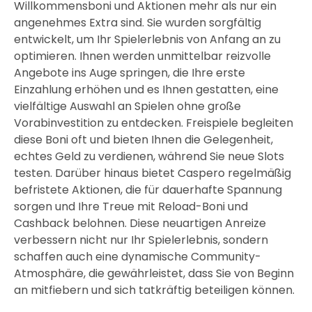
Willkommensboni und Aktionen mehr als nur ein
angenehmes Extra sind. Sie wurden sorgfältig
entwickelt, um Ihr Spielerlebnis von Anfang an zu
optimieren. Ihnen werden unmittelbar reizvolle
Angebote ins Auge springen, die Ihre erste
Einzahlung erhöhen und es Ihnen gestatten, eine
vielfältige Auswahl an Spielen ohne große
Vorabinvestition zu entdecken. Freispiele begleiten
diese Boni oft und bieten Ihnen die Gelegenheit,
echtes Geld zu verdienen, während Sie neue Slots
testen. Darüber hinaus bietet Caspero regelmäßig
befristete Aktionen, die für dauerhafte Spannung
sorgen und Ihre Treue mit Reload-Boni und
Cashback belohnen. Diese neuartigen Anreize
verbessern nicht nur Ihr Spielerlebnis, sondern
schaffen auch eine dynamische Community-
Atmosphäre, die gewährleistet, dass Sie von Beginn
an mitfiebern und sich tatkräftig beteiligen können.