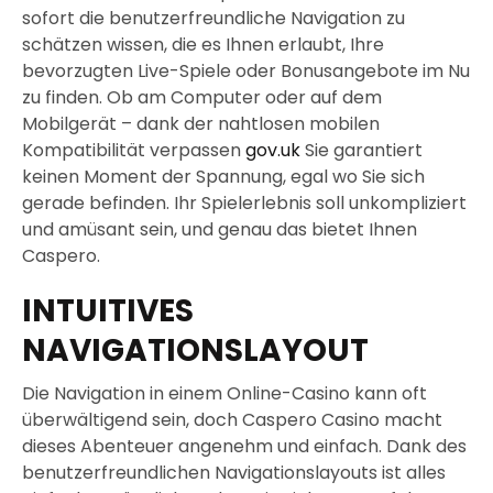
sofort die benutzerfreundliche Navigation zu
schätzen wissen, die es Ihnen erlaubt, Ihre
bevorzugten Live-Spiele oder Bonusangebote im Nu
zu finden. Ob am Computer oder auf dem
Mobilgerät – dank der nahtlosen mobilen
Kompatibilität verpassen
gov.uk
Sie garantiert
keinen Moment der Spannung, egal wo Sie sich
gerade befinden. Ihr Spielerlebnis soll unkompliziert
und amüsant sein, und genau das bietet Ihnen
Caspero.
INTUITIVES
NAVIGATIONSLAYOUT
Die Navigation in einem Online-Casino kann oft
überwältigend sein, doch Caspero Casino macht
dieses Abenteuer angenehm und einfach. Dank des
benutzerfreundlichen Navigationslayouts ist alles