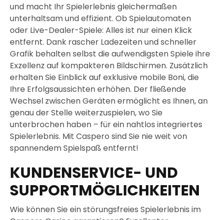
und macht Ihr Spielerlebnis gleichermaßen
unterhaltsam und effizient. Ob Spielautomaten
oder Live-Dealer-Spiele: Alles ist nur einen Klick
entfernt. Dank rascher Ladezeiten und schneller
Grafik behalten selbst die aufwendigsten Spiele ihre
Exzellenz auf kompakteren Bildschirmen. Zusätzlich
erhalten Sie Einblick auf exklusive mobile Boni, die
Ihre Erfolgsaussichten erhöhen. Der fließende
Wechsel zwischen Geräten ermöglicht es Ihnen, an
genau der Stelle weiterzuspielen, wo Sie
unterbrochen haben – für ein nahtlos integriertes
Spielerlebnis. Mit Caspero sind Sie nie weit von
spannendem Spielspaß entfernt!
KUNDENSERVICE- UND
SUPPORTMÖGLICHKEITEN
Wie können Sie ein störungsfreies Spielerlebnis im