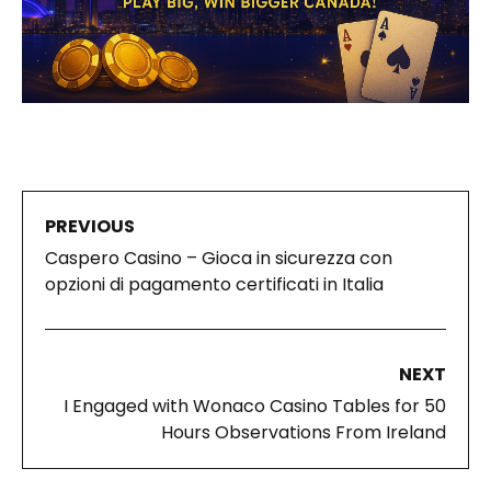
PREVIOUS
Caspero Casino – Gioca in sicurezza con
opzioni di pagamento certificati in Italia
NEXT
I Engaged with Wonaco Casino Tables for 50
Hours Observations From Ireland