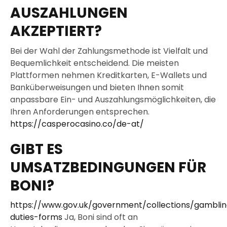
AUSZAHLUNGEN
AKZEPTIERT?
Bei der Wahl der Zahlungsmethode ist Vielfalt und
Bequemlichkeit entscheidend. Die meisten
Plattformen nehmen Kreditkarten, E-Wallets und
Banküberweisungen und bieten Ihnen somit
anpassbare Ein- und Auszahlungsmöglichkeiten, die
Ihren Anforderungen entsprechen.
https://casperocasino.co/de-at/
GIBT ES
UMSATZBEDINGUNGEN FÜR
BONI?
https://www.gov.uk/government/collections/gambli
duties-forms
Ja, Boni sind oft an