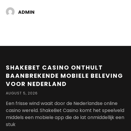
ADMIN
SHAKEBET CASINO ONTHULT
BAANBREKENDE MOBIELE BELEVING
VOOR NEDERLAND
AUGUST 5, 2026
Een frisse wind waait door de Nederlandse online
casino wereld. ShakeBet Casino komt het speelveld
middels een mobiele app die de lat onmiddellijk een
stuk