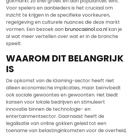
gokmarkt zo snel groeit en aan populariteit wint.
Voor spelers en aanbieders is het cruciaal om
inzicht te krijgen in de specifieke voorkeuren,
regelgeving en culturele nuances die deze markt
vormen. Een bezoek aan
brunocasino1.co.nl
kan je
al wat meer vertellen over wat er in de branche
speelt.
WAAROM DIT BELANGRIJK
IS
De opkomst van de iGaming-sector heeft niet
alleen economische implicaties, maar beïnvloedt
ook sociale gewoontes en gewoonten. Het biedt
kansen voor lokale bedrijven en stimuleert
innovatie binnen de technologie- en
entertainmentsector. Daarnaast heeft de
legalisatie van online gokken geleid tot een
toename van belastinginkomsten voor de overheid,