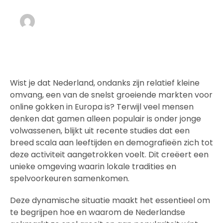
admin
JUNE 12, 2026
Wist je dat Nederland, ondanks zijn relatief kleine
omvang, een van de snelst groeiende markten voor
online gokken in Europa is? Terwijl veel mensen
denken dat gamen alleen populair is onder jonge
volwassenen, blijkt uit recente studies dat een
breed scala aan leeftijden en demografieën zich tot
deze activiteit aangetrokken voelt. Dit creëert een
unieke omgeving waarin lokale tradities en
spelvoorkeuren samenkomen.
Deze dynamische situatie maakt het essentieel om
te begrijpen hoe en waarom de Nederlandse