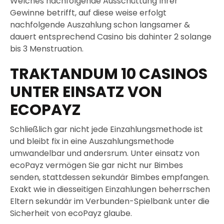
Welches nachfolgende Ausschüttung Ihrer
Gewinne betrifft, auf diese weise erfolgt
nachfolgende Auszahlung schon langsamer &
dauert entsprechend Casino bis dahinter 2 solange
bis 3 Menstruation.
TRAKTANDUM 10 CASINOS
UNTER EINSATZ VON
ECOPAYZ
Schließlich gar nicht jede Einzahlungsmethode ist
und bleibt fix in eine Auszahlungsmethode
umwandelbar und andersrum. Unter einsatz von
ecoPayz vermögen Sie gar nicht nur Bimbes
senden, stattdessen sekundär Bimbes empfangen.
Exakt wie in diesseitigen Einzahlungen beherrschen
Eltern sekundär im Verbunden-Spielbank unter die
Sicherheit von ecoPayz glaube.