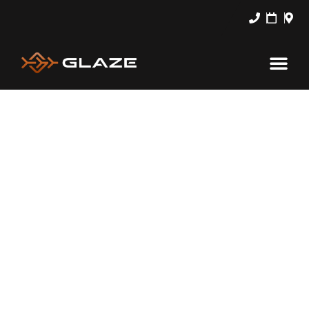
CONTACT US
UNCATEGORIZED
ECOPAYZ KASINO
2025 ONLINE
GOKKEN MET
ECOPAYZ INSIDE
SLOT STARBURST
BELGIË