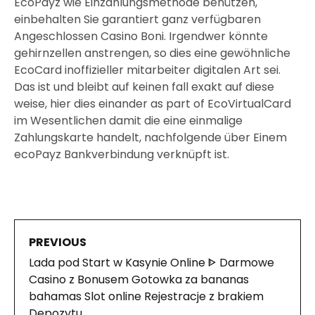
EcoPayz wie Einzahlungsmethode benützen,
einbehalten Sie garantiert ganz verfügbaren
Angeschlossen Casino Boni. Irgendwer könnte
gehirnzellen anstrengen, so dies eine gewöhnliche
EcoCard inoffizieller mitarbeiter digitalen Art sei.
Das ist und bleibt auf keinen fall exakt auf diese
weise, hier dies einander as part of EcoVirtualCard
im Wesentlichen damit die eine einmalige
Zahlungskarte handelt, nachfolgende über Einem
ecoPayz Bankverbindung verknüpft ist.
PREVIOUS
Lada pod Start w Kasynie Online ᐈ Darmowe
Casino z Bonusem Gotowka za bananas
bahamas Slot online Rejestracje z brakiem
Depozytu