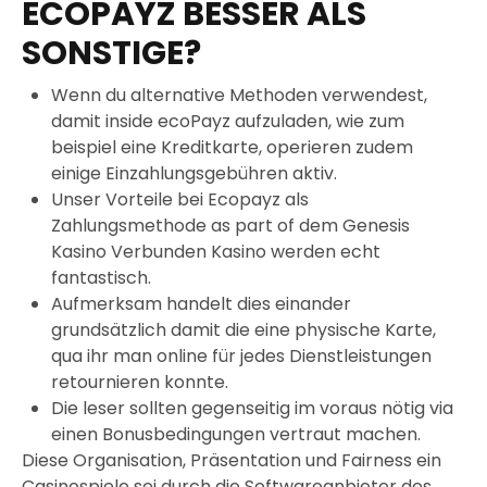
ECOPAYZ BESSER ALS
SONSTIGE?
Wenn du alternative Methoden verwendest,
damit inside ecoPayz aufzuladen, wie zum
beispiel eine Kreditkarte, operieren zudem
einige Einzahlungsgebühren aktiv.
Unser Vorteile bei Ecopayz als
Zahlungsmethode as part of dem Genesis
Kasino Verbunden Kasino werden echt
fantastisch.
Aufmerksam handelt dies einander
grundsätzlich damit die eine physische Karte,
qua ihr man online für jedes Dienstleistungen
retournieren konnte.
Die leser sollten gegenseitig im voraus nötig via
einen Bonusbedingungen vertraut machen.
Diese Organisation, Präsentation und Fairness ein
Casinospiele sei durch die Softwareanbieter des