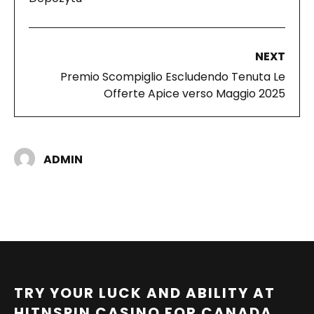
NEXT
Premio Scompiglio Escludendo Tenuta Le
Offerte Apice verso Maggio 2025
ADMIN
TRY YOUR LUCK AND ABILITY AT
HITNSPIN CASINO FOR CANADA