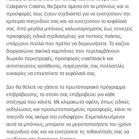
Caspero Casino, θα βρείτε άμεσα ότι τα μπόνους και οι
προσφορές τους έχουν σχεδιαστεί για να ενισχύσουν την
εμπειρία παιχνιδιού σας και να ενισχύσουν το κεφάλαιό
σας. Από μεγάλα μπόνους καλωσορίσματος έως συνεχείς
προσφορές ειδικά σχεδιασμένες για πιστούς παίκτες,
υπάρχουν πολλά που πρέπει να διερευνήσετε. Το καζίνο
διοργανώνει τακτικά καμπάνιες που περιλαμβάνουν
δωρεάν περιστροφές, προσφορές cashback και
αντιστοιχίσεις κατάθεσης, παρέχοντάς σας πολλαπλές
ευκαιρίες να επεκτείνετε τα κεφάλαιά σας.
Δεν θα θέλετε να χάσετε το πρωτοποριακό πρόγραμμα
επιβράβευσης, το οποίο σας επιβραβεύει για κάθε
στοίχημα που κάνετε. Με κλιμακωτά οφέλη, όπως ειδικές
εκδηλώσεις και προσωποποιημένες προσφορές, κάνει το
παιχνίδι σας ακόμα πιο ενδιαφέρον. Εκμεταλλευόμενοι
αυτά τα μπόνους, μπορείτε να μεγιστοποιήσετε τον χρόνο
παιχνιδιού σας και να ενισχύσετε τις πιθανότητές σας να