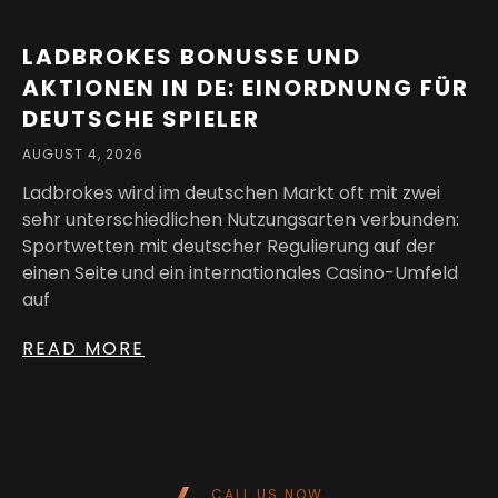
LADBROKES BONUSSE UND
AKTIONEN IN DE: EINORDNUNG FÜR
DEUTSCHE SPIELER
AUGUST 4, 2026
Ladbrokes wird im deutschen Markt oft mit zwei
sehr unterschiedlichen Nutzungsarten verbunden:
Sportwetten mit deutscher Regulierung auf der
einen Seite und ein internationales Casino-Umfeld
auf
READ MORE
CALL US NOW