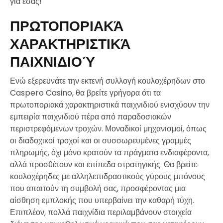
για εσάς!
ΠΡΩΤΟΠΟΡΙΑΚΆ
ΧΑΡΑΚΤΗΡΙΣΤΙΚΆ
ΠΑΙΧΝΙΔΙΟΎ
Ενώ εξερευνάτε την εκτενή συλλογή κουλοχέρηδων στο
Caspero Casino, θα βρείτε γρήγορα ότι τα
πρωτοποριακά χαρακτηριστικά παιχνιδιού ενισχύουν την
εμπειρία παιχνιδιού πέρα από παραδοσιακών
περιστρεφόμενων τροχών. Μοναδικοί μηχανισμοί, όπως
οι διαδοχικοί τροχοί και οι συσσωρευμένες γραμμές
πληρωμής, όχι μόνο κρατούν τα πράγματα ενδιαφέροντα,
αλλά προσθέτουν και επίπεδα στρατηγικής. Θα βρείτε
κουλοχέρηδες με αλληλεπιδραστικούς γύρους μπόνους
που απαιτούν τη συμβολή σας, προσφέροντας μια
αίσθηση εμπλοκής που υπερβαίνει την καθαρή τύχη.
Επιπλέον, πολλά παιχνίδια περιλαμβάνουν στοιχεία