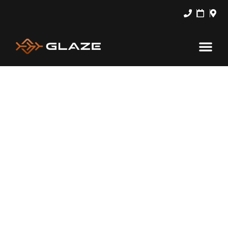
CONTACT US
UNCATEGORIZED
Η ΚΟΡΥΦΑΊΑ
ΒΙΒΛΙΟΘΉΚΗ
ΠΑΙΧΝΙΔΙΏΝ ΣΤΟ
CASPERO CASINO
ΓΙΑ ΠΑΊΚΤΕΣ ΣΤΗΝ
ΕΛΛΆΔΑ