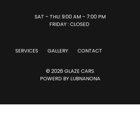
SAT – THU: 9:00 AM – 7:00 PM
FRIDAY : CLOSED
SERVICES
GALLERY
CONTACT
© 2026 GLAZE CARS
POWERD BY LUBNANONA