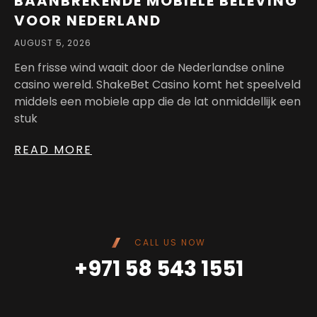
BAANBREKENDE MOBIELE BELEVING
VOOR NEDERLAND
AUGUST 5, 2026
Een frisse wind waait door de Nederlandse online
casino wereld. ShakeBet Casino komt het speelveld
middels een mobiele app die de lat onmiddellijk een
stuk
READ MORE
CALL US NOW
+971 58 543 1551