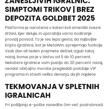
ZANESLJIVIH IGRALNIC:
SIMPTOMI TRIKOV | BREZ
DEPOZITA GOLDBET 2025
Platforma je naročena v kateri koli ameriški zvezni
državi, kjer deluje, in uporablja varno kodiranje
provizij povsod. To je res lepa gesta, da najboljše
kripto igralnice, kot je MetaWin, sprejemajo funkcije.
Vsak dan ali teden prejmete delček izgub takoj
nazaj, bonus pa je v bistvu od 5 do 10 percent.
Nekatere igralnice vam pustijo do 20 percent nazaj,
vendar običajno morate pregledati položaje VIP
programa in staviti veliko denarja, da jih najdete.
TEKMOVANJA V SPLETNIH
IGRALNICAH
Pri pošiljanju e-pošte navedite čim več podrobnosti