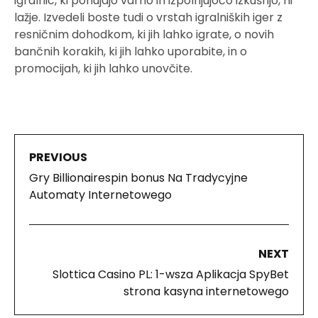
igralnic, ki ponujajo varno in izpolnjujočo izkušnjo, ni
lažje. Izvedeli boste tudi o vrstah igralniških iger z
resničnim dohodkom, ki jih lahko igrate, o novih
bančnih korakih, ki jih lahko uporabite, in o
promocijah, ki jih lahko unovčite.
PREVIOUS
Gry Billionairespin bonus Na Tradycyjne
Automaty Internetowego
NEXT
Slottica Casino PL: 1-wsza Aplikacja SpyBet
strona kasyna internetowego