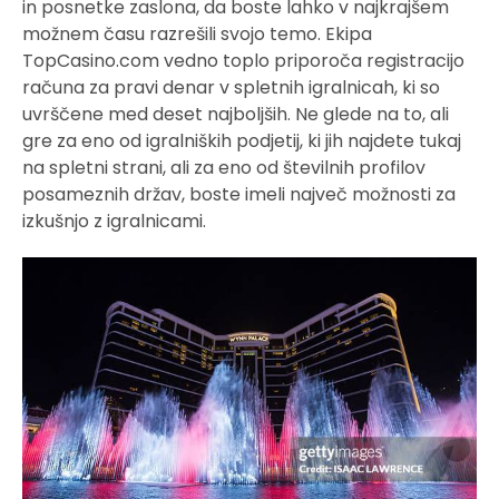
in posnetke zaslona, ​​da boste lahko v najkrajšem
možnem času razrešili svojo temo. Ekipa
TopCasino.com vedno toplo priporoča registracijo
računa za pravi denar v spletnih igralnicah, ki so
uvrščene med deset najboljših. Ne glede na to, ali
gre za eno od igralniških podjetij, ki jih najdete tukaj
na spletni strani, ali za eno od številnih profilov
posameznih držav, boste imeli največ možnosti za
izkušnjo z igralnicami.