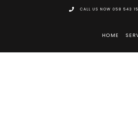
CALL US NOW 058 543 1
HOME
SER