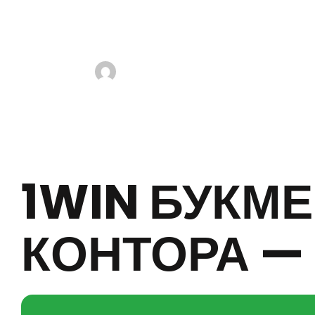
ВХОД.2874
admin
MARCH 14, 2026
NO COMMENTS
1WIN БУКМ
КОНТОРА —