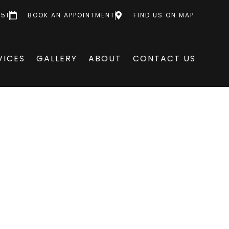
551
BOOK AN APPOINTMENT
FIND US ON MAP
VICES
GALLERY
ABOUT
CONTACT US