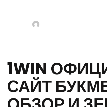
ДЛЯ ВХОДА.
admin
MARCH 14, 2026
NO COMMENTS
1WIN ОФИ
САЙТ БУКМ
ОБЗОР И З