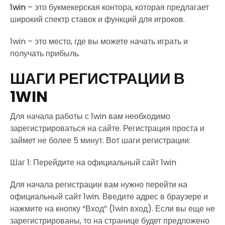
1win
– это букмекерская контора, которая предлагает
широкий спектр ставок и функций для игроков.
1win – это место, где вы можете начать играть и
получать прибыль.
ШАГИ РЕГИСТРАЦИИ В
1WIN
Для начала работы с 1win вам необходимо
зарегистрироваться на сайте. Регистрация проста и
займет не более 5 минут. Вот шаги регистрации:
Шаг 1: Перейдите на официальный сайт 1win
Для начала регистрации вам нужно перейти на
официальный сайт 1win. Введите адрес в браузере и
нажмите на кнопку “Вход” (1win вход). Если вы еще не
зарегистрированы, то на странице будет предложено