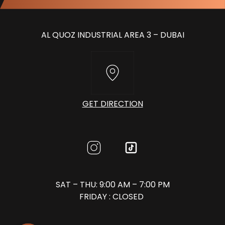
AL QUOZ INDUSTRIAL AREA 3 – DUBAI
GET DIRECTION
SAT – THU: 9:00 AM – 7:00 PM
FRIDAY : CLOSED