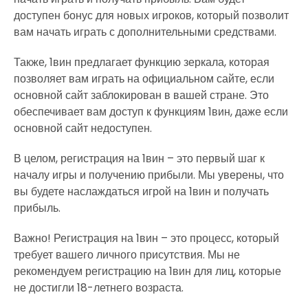
доступен бонус для новых игроков, который позволит
вам начать играть с дополнительными средствами.
Также, 1вин предлагает функцию зеркала, которая
позволяет вам играть на официальном сайте, если
основной сайт заблокирован в вашей стране. Это
обеспечивает вам доступ к функциям 1вин, даже если
основной сайт недоступен.
В целом, регистрация на 1вин – это первый шаг к
началу игры и получению прибыли. Мы уверены, что
вы будете наслаждаться игрой на 1вин и получать
прибыль.
Важно! Регистрация на 1вин – это процесс, который
требует вашего личного присутствия. Мы не
рекомендуем регистрацию на 1вин для лиц, которые
не достигли 18-летнего возраста.