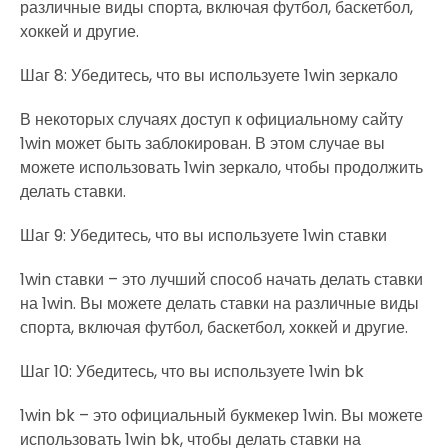
различные виды спорта, включая футбол, баскетбол,
хоккей и другие.
Шаг 8: Убедитесь, что вы используете 1win зеркало
В некоторых случаях доступ к официальному сайту
1win может быть заблокирован. В этом случае вы
можете использовать 1win зеркало, чтобы продолжить
делать ставки.
Шаг 9: Убедитесь, что вы используете 1win ставки
1win ставки – это лучший способ начать делать ставки
на 1win. Вы можете делать ставки на различные виды
спорта, включая футбол, баскетбол, хоккей и другие.
Шаг 10: Убедитесь, что вы используете 1win bk
1win bk – это официальный букмекер 1win. Вы можете
использовать 1win bk, чтобы делать ставки на