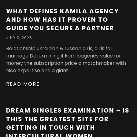
WHAT DEFINES KAMILA AGENCY
AND HOW HAS IT PROVEN TO
GUIDE YOU SECURE A PARTNER
JULY 9, 2026
Relationship ukrainian & russian girls, girls for
marriage Determining if kamilaagency value for
money the subscription price a matchmaker with
nice expertise and a giant
READ MORE
DREAM SINGLES EXAMINATION – IS
THIS THE GREATEST SITE FOR
GETTING IN TOUCH WITH
INTERCULTURAL WOMEN