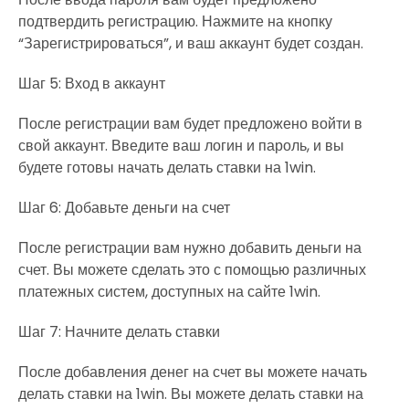
подтвердить регистрацию. Нажмите на кнопку
“Зарегистрироваться”, и ваш аккаунт будет создан.
Шаг 5: Вход в аккаунт
После регистрации вам будет предложено войти в
свой аккаунт. Введите ваш логин и пароль, и вы
будете готовы начать делать ставки на 1win.
Шаг 6: Добавьте деньги на счет
После регистрации вам нужно добавить деньги на
счет. Вы можете сделать это с помощью различных
платежных систем, доступных на сайте 1win.
Шаг 7: Начните делать ставки
После добавления денег на счет вы можете начать
делать ставки на 1win. Вы можете делать ставки на