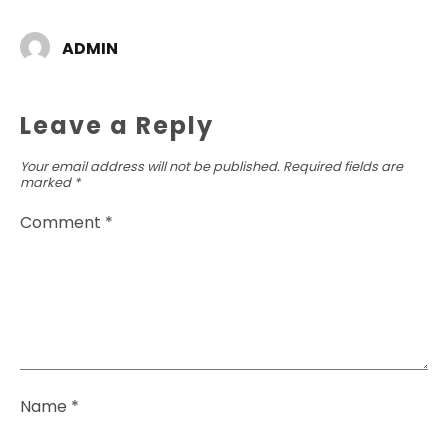
ADMIN
Leave a Reply
Your email address will not be published.
Required fields are
marked
*
Comment
*
Name
*