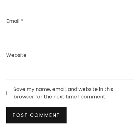
Email
*
Website
Save my name, email, and website in this
browser for the next time I comment.