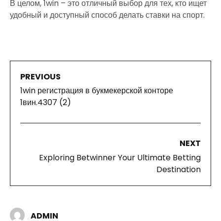
В целом, 1win – это отличный выбор для тех, кто ищет
удобный и доступный способ делать ставки на спорт.
PREVIOUS
1win регистрация в букмекерской конторе
1вин.4307 (2)
NEXT
Exploring Betwinner Your Ultimate Betting
Destination
ADMIN