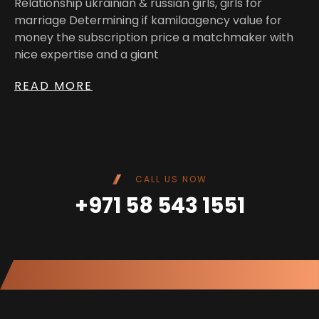
Relationship ukrainian & russian girls, girls for
marriage Determining if kamilaagency value for
money the subscription price a matchmaker with
nice expertise and a giant
READ MORE
CALL US NOW
+971 58 543 1551