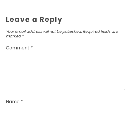
Leave a Reply
Your email address will not be published.
Required fields are
marked
*
Comment
*
Name
*