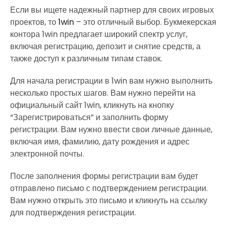
Если вы ищете надежный партнер для своих игровых
проектов, то
1win
– это отличный выбор. Букмекерская
контора 1win предлагает широкий спектр услуг,
включая регистрацию, депозит и снятие средств, а
также доступ к различным типам ставок.
Для начала регистрации в 1win вам нужно выполнить
несколько простых шагов. Вам нужно перейти на
официальный сайт 1win, кликнуть на кнопку
“Зарегистрироваться” и заполнить форму
регистрации. Вам нужно ввести свои личные данные,
включая имя, фамилию, дату рождения и адрес
электронной почты.
После заполнения формы регистрации вам будет
отправлено письмо с подтверждением регистрации.
Вам нужно открыть это письмо и кликнуть на ссылку
для подтверждения регистрации.