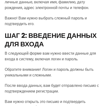
личные данные, включая имя, фамилию, дату
рождения, адрес электронной почты и телефон.
Важно! Вам нужно выбрать сложный пароль и
подтвердить его.
ШАГ 2: ВВЕДЕНИЕ ДАННЫХ
ДЛЯ ВХОДА
В следующей форме вам нужно ввести данные для
входа в систему, включая логин и пароль.
Обратите внимание! Логин и пароль должны быть
уникальными и сложными.
После ввода данных, вам будет отправлено письмо с
подтверждением регистрации.
Вам нужно открыть это письмо и подтвердить