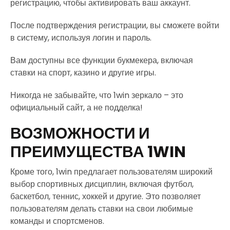
регистрацию, чтобы активировать ваш аккаунт.
После подтверждения регистрации, вы сможете войти
в систему, используя логин и пароль.
Вам доступны все функции букмекера, включая
ставки на спорт, казино и другие игры.
Никогда не забывайте, что 1win зеркало – это
официальный сайт, а не подделка!
ВОЗМОЖНОСТИ И
ПРЕИМУЩЕСТВА 1WIN
Кроме того, 1win предлагает пользователям широкий
выбор спортивных дисциплин, включая футбол,
баскетбол, теннис, хоккей и другие. Это позволяет
пользователям делать ставки на свои любимые
команды и спортсменов.