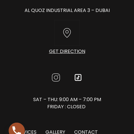
AL QUOZ INDUSTRIAL AREA 3 – DUBAI
GET DIRECTION
SAT – THU: 9:00 AM – 7:00 PM
FRIDAY : CLOSED
SERVICES
GALLERY
CONTACT