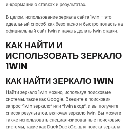
информации о ставках и результатах.
В целом, использование зеркала сайта 1win – это
идеальный способ, как безопасно и быстро попасть на
официальный сайт 1win и начать делать 1win ставки.
КАК НАЙТИ И
ИСПОЛЬЗОВАТЬ ЗЕРКАЛО
1WIN
КАК НАЙТИ ЗЕРКАЛО 1WIN
Найти зеркало 1win можно, используя поисковые
системы, такие как Google. Введите в поисковик
запрос “1win зеркало” или “1win вход”, и вы получите
список результатов, включая зеркало 1win. Вы можете
также использовать специализированные поисковые
системы, такие как DuckDuckGo, для поиска зеркала