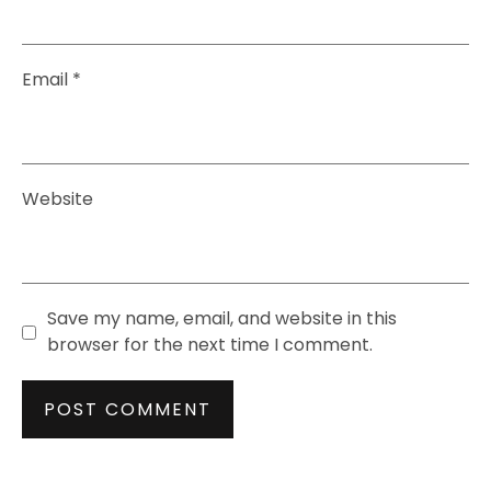
Email
*
Website
Save my name, email, and website in this
browser for the next time I comment.