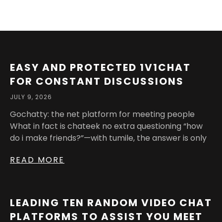
EASY AND PROTECTED 1V1CHAT
FOR CONSTANT DISCUSSIONS
JULY 9, 2026
Gochatty: the net platform for meeting people
What in fact is chateek no extra questioning “how
do i make friends?”—with tumile, the answer is only
READ MORE
LEADING TEN RANDOM VIDEO CHAT
PLATFORMS TO ASSIST YOU MEET