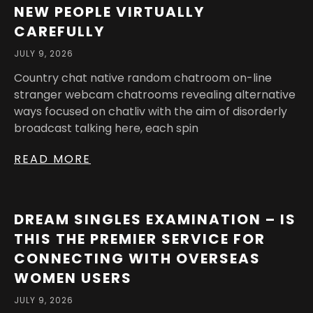
NEW PEOPLE VIRTUALLY
CAREFULLY
JULY 9, 2026
Country chat native random chatroom on-line
stranger webcam chatrooms revealing alternative
ways focused on chatliv with the aim of disorderly
broadcast talking here, each spin
READ MORE
DREAM SINGLES EXAMINATION – IS
THIS THE PREMIER SERVICE FOR
CONNECTING WITH OVERSEAS
WOMEN USERS
JULY 9, 2026