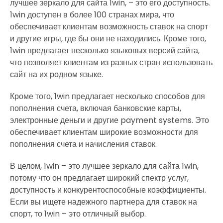
лучшее зеркало для сайта 1win, – это его доступность.
1win доступен в более 100 странах мира, что
обеспечивает клиентам возможность ставок на спорт
и другие игры, где бы они не находились. Кроме того,
1win предлагает несколько языковых версий сайта,
что позволяет клиентам из разных стран использовать
сайт на их родном языке.
Кроме того, 1win предлагает несколько способов для
пополнения счета, включая банковские карты,
электронные деньги и другие payment systems. Это
обеспечивает клиентам широкие возможности для
пополнения счета и начисления ставок.
В целом, 1win – это лучшее зеркало для сайта 1win,
потому что он предлагает широкий спектр услуг,
доступность и конкурентоспособные коэффициенты.
Если вы ищете надежного партнера для ставок на
спорт, то 1win – это отличный выбор.