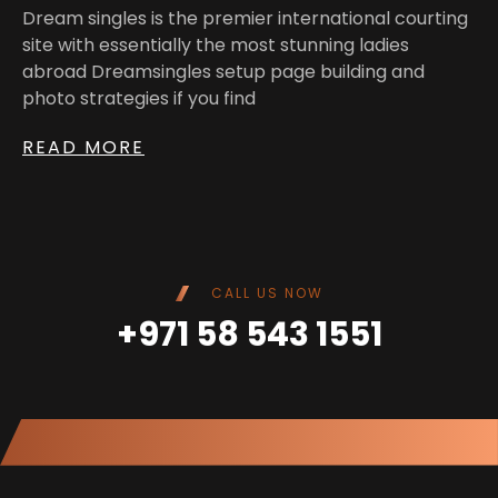
Dream singles is the premier international courting
site with essentially the most stunning ladies
abroad Dreamsingles setup page building and
photo strategies if you find
READ MORE
CALL US NOW
+971 58 543 1551