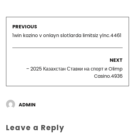
PREVIOUS
1win kazino v onlayn slotlarda limitsiz ylnc.4461
NEXT
– 2025 Казахстан Ставки на спорт и Olimp
Casino.4936
ADMIN
Leave a Reply