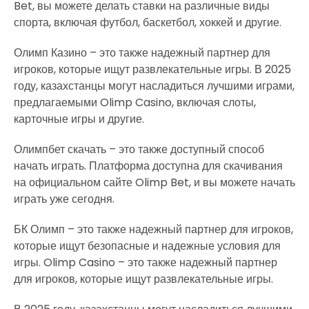
Bet, вы можете делать ставки на различные виды
спорта, включая футбол, баскетбол, хоккей и другие.
Олимп Казино – это также надежный партнер для
игроков, которые ищут развлекательные игры. В 2025
году, казахстанцы могут насладиться лучшими играми,
предлагаемыми Olimp Casino, включая слоты,
карточные игры и другие.
Олимпбет скачать – это также доступный способ
начать играть. Платформа доступна для скачивания
на официальном сайте Olimp Bet, и вы можете начать
играть уже сегодня.
БК Олимп – это также надежный партнер для игроков,
которые ищут безопасные и надежные условия для
игры. Olimp Casino – это также надежный партнер
для игроков, которые ищут развлекательные игры.