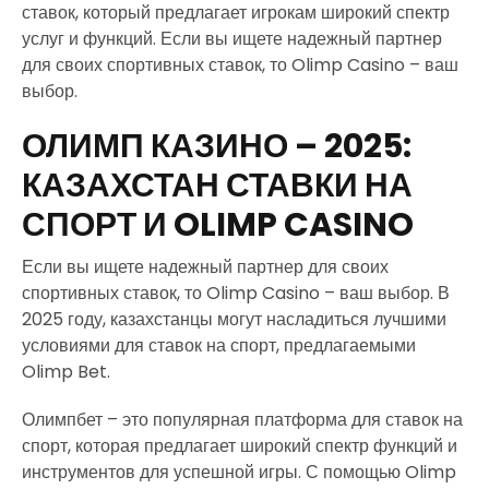
ставок, который предлагает игрокам широкий спектр
услуг и функций. Если вы ищете надежный партнер
для своих спортивных ставок, то Olimp Casino – ваш
выбор.
ОЛИМП КАЗИНО – 2025:
КАЗАХСТАН СТАВКИ НА
СПОРТ И OLIMP CASINO
Если вы ищете надежный партнер для своих
спортивных ставок, то Olimp Casino – ваш выбор. В
2025 году, казахстанцы могут насладиться лучшими
условиями для ставок на спорт, предлагаемыми
Olimp Bet.
Олимпбет – это популярная платформа для ставок на
спорт, которая предлагает широкий спектр функций и
инструментов для успешной игры. С помощью Olimp