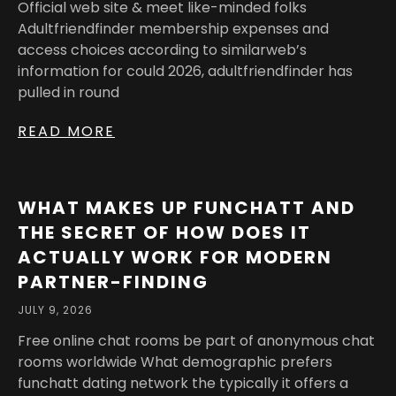
Official web site & meet like-minded folks
Adultfriendfinder membership expenses and
access choices according to similarweb’s
information for could 2026, adultfriendfinder has
pulled in round
READ MORE
WHAT MAKES UP FUNCHATT AND
THE SECRET OF HOW DOES IT
ACTUALLY WORK FOR MODERN
PARTNER-FINDING
JULY 9, 2026
Free online chat rooms be part of anonymous chat
rooms worldwide What demographic prefers
funchatt dating network the typically it offers a