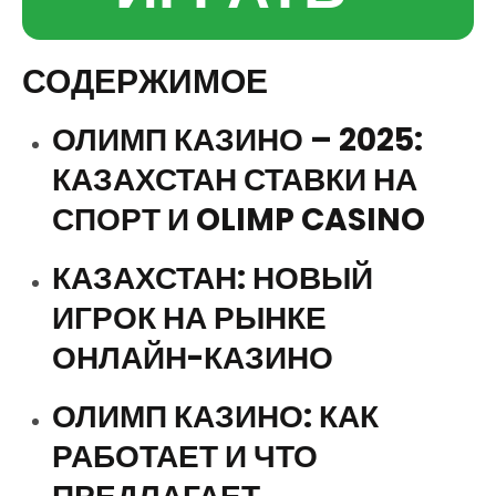
СОДЕРЖИМОЕ
ОЛИМП КАЗИНО – 2025:
КАЗАХСТАН СТАВКИ НА
СПОРТ И OLIMP CASINO
КАЗАХСТАН: НОВЫЙ
ИГРОК НА РЫНКЕ
ОНЛАЙН-КАЗИНО
ОЛИМП КАЗИНО: КАК
РАБОТАЕТ И ЧТО