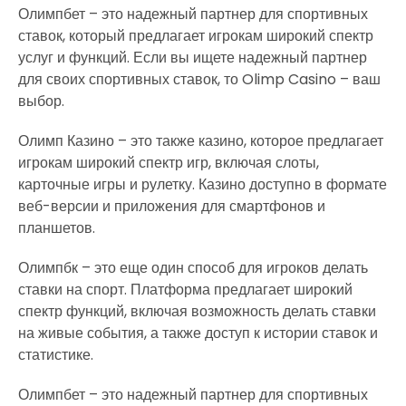
Олимпбет – это надежный партнер для спортивных
ставок, который предлагает игрокам широкий спектр
услуг и функций. Если вы ищете надежный партнер
для своих спортивных ставок, то Olimp Casino – ваш
выбор.
Олимп Казино – это также казино, которое предлагает
игрокам широкий спектр игр, включая слоты,
карточные игры и рулетку. Казино доступно в формате
веб-версии и приложения для смартфонов и
планшетов.
Олимпбк – это еще один способ для игроков делать
ставки на спорт. Платформа предлагает широкий
спектр функций, включая возможность делать ставки
на живые события, а также доступ к истории ставок и
статистике.
Олимпбет – это надежный партнер для спортивных