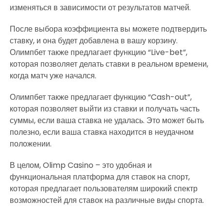
изменяться в зависимости от результатов матчей.
После выбора коэффициента вы можете подтвердить
ставку, и она будет добавлена в вашу корзину.
Олимпбет также предлагает функцию “Live-bet”,
которая позволяет делать ставки в реальном времени,
когда матч уже начался.
Олимпбет также предлагает функцию “Cash-out”,
которая позволяет выйти из ставки и получать часть
суммы, если ваша ставка не удалась. Это может быть
полезно, если ваша ставка находится в неудачном
положении.
В целом, Olimp Casino – это удобная и
функциональная платформа для ставок на спорт,
которая предлагает пользователям широкий спектр
возможностей для ставок на различные виды спорта.