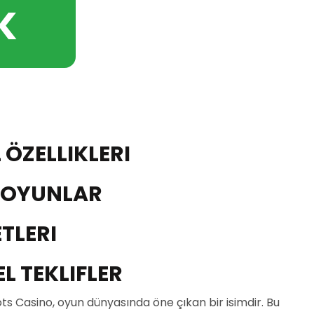
K
ÖZELLIKLERI
I OYUNLAR
TLERI
L TEKLIFLER
ots Casino, oyun dünyasında öne çıkan bir isimdir. Bu