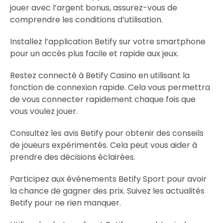
jouer avec l’argent bonus, assurez-vous de
comprendre les conditions d’utilisation.
Installez l’application Betify sur votre smartphone
pour un accès plus facile et rapide aux jeux.
Restez connecté à Betify Casino en utilisant la
fonction de connexion rapide. Cela vous permettra
de vous connecter rapidement chaque fois que
vous voulez jouer.
Consultez les avis Betify pour obtenir des conseils
de joueurs expérimentés. Cela peut vous aider à
prendre des décisions éclairées.
Participez aux événements Betify Sport pour avoir
la chance de gagner des prix. Suivez les actualités
Betify pour ne rien manquer.