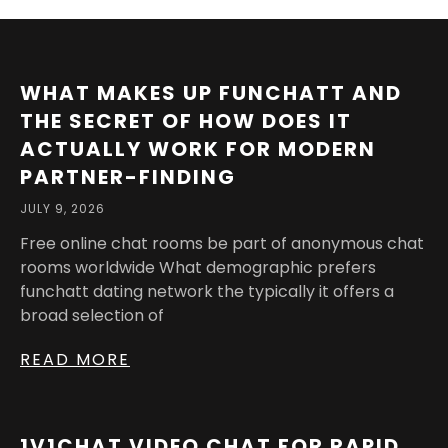
WHAT MAKES UP FUNCHATT AND
THE SECRET OF HOW DOES IT
ACTUALLY WORK FOR MODERN
PARTNER-FINDING
JULY 9, 2026
Free online chat rooms be part of anonymous chat
rooms worldwide What demographic prefers
funchatt dating network the typically it offers a
broad selection of
READ MORE
1V1CHAT VIDEO CHAT FOR RAPID