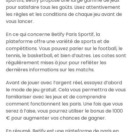
sportifs, Betify propose une large gamme de jeux
pour satisfaire tous les goûts. Lisez attentivement
les règles et les conditions de chaque jeu avant de
vous lancer.
En ce qui concerne Betify Paris Sportif, la
plateforme offre une variété de sports et de
compétitions. Vous pouvez parier sur le football, le
tennis, le basketball, et bien d’autres. Les cotes sont
régulièrement mises à jour pour refléter les
dernières informations sur les matchs.
Avant de jouer avec l’argent réel, essayez d’abord
le mode de jeu gratuit. Cela vous permettra de vous
familiariser avec les jeux et de comprendre
comment fonctionnent les paris. Une fois que vous
serez à l’aise, vous pourrez utiliser le bonus de 1000
€ pour augmenter vos chances de gagner.
En résumé, Betify est une plateforme de paris en