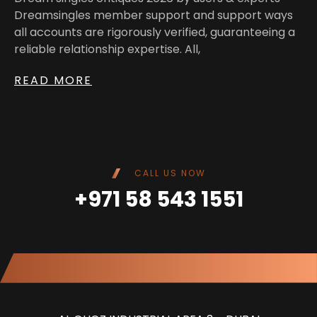
Dreamsingles member support and support ways
all accounts are rigorously verified, guaranteeing a
reliable relationship expertise. All,
READ MORE
CALL US NOW
+971 58 543 1551