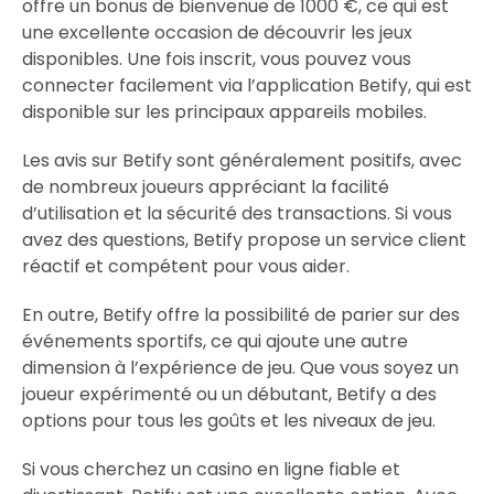
offre un bonus de bienvenue de 1000 €, ce qui est
une excellente occasion de découvrir les jeux
disponibles. Une fois inscrit, vous pouvez vous
connecter facilement via l’application Betify, qui est
disponible sur les principaux appareils mobiles.
Les avis sur Betify sont généralement positifs, avec
de nombreux joueurs appréciant la facilité
d’utilisation et la sécurité des transactions. Si vous
avez des questions, Betify propose un service client
réactif et compétent pour vous aider.
En outre, Betify offre la possibilité de parier sur des
événements sportifs, ce qui ajoute une autre
dimension à l’expérience de jeu. Que vous soyez un
joueur expérimenté ou un débutant, Betify a des
options pour tous les goûts et les niveaux de jeu.
Si vous cherchez un casino en ligne fiable et