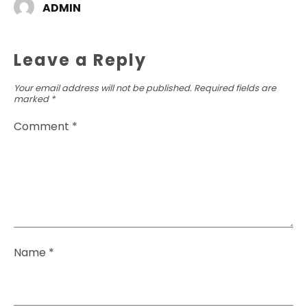
ADMIN
Leave a Reply
Your email address will not be published.
Required fields are
marked
*
Comment
*
Name
*