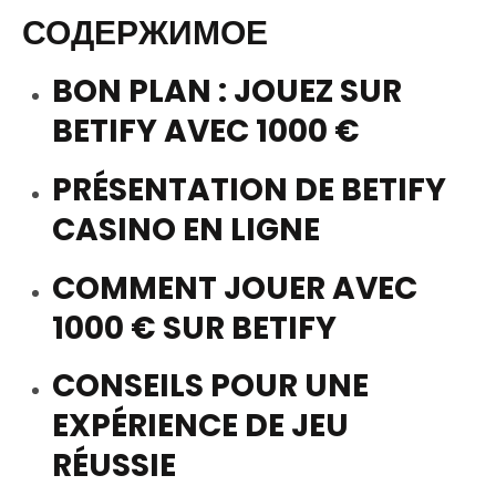
СОДЕРЖИМОЕ
BON PLAN : JOUEZ SUR
BETIFY AVEC 1000 €
PRÉSENTATION DE BETIFY
CASINO EN LIGNE
COMMENT JOUER AVEC
1000 € SUR BETIFY
CONSEILS POUR UNE
EXPÉRIENCE DE JEU
RÉUSSIE