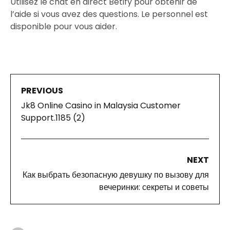
Utilisez le chat en direct Betify pour obtenir de
l’aide si vous avez des questions. Le personnel est
disponible pour vous aider.
PREVIOUS
Jk8 Online Casino in Malaysia Customer
Support.1185 (2)
NEXT
Как выбрать безопасную девушку по вызову для
вечеринки: секреты и советы