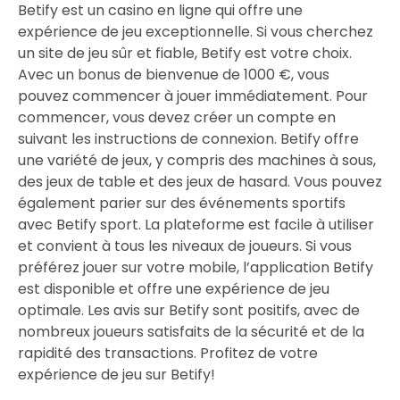
Betify est un casino en ligne qui offre une
expérience de jeu exceptionnelle. Si vous cherchez
un site de jeu sûr et fiable, Betify est votre choix.
Avec un bonus de bienvenue de 1000 €, vous
pouvez commencer à jouer immédiatement. Pour
commencer, vous devez créer un compte en
suivant les instructions de connexion. Betify offre
une variété de jeux, y compris des machines à sous,
des jeux de table et des jeux de hasard. Vous pouvez
également parier sur des événements sportifs
avec Betify sport. La plateforme est facile à utiliser
et convient à tous les niveaux de joueurs. Si vous
préférez jouer sur votre mobile, l’application Betify
est disponible et offre une expérience de jeu
optimale. Les avis sur Betify sont positifs, avec de
nombreux joueurs satisfaits de la sécurité et de la
rapidité des transactions. Profitez de votre
expérience de jeu sur Betify!