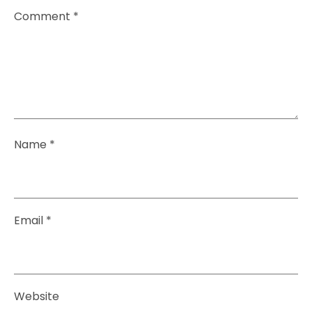
Comment
*
Name
*
Email
*
Website