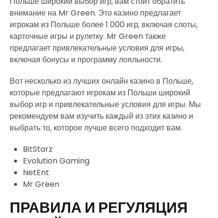
Польше широкий выбор игр, вам стоит обратить
внимание на Mr Green. Это казино предлагает
игрокам из Польше более 1 000 игр, включая слоты,
карточные игры и рулетку. Mr Green также
предлагает привлекательные условия для игры,
включая бонусы и программу лояльности.
Вот несколько из лучших онлайн казино в Польше,
которые предлагают игрокам из Польши широкий
выбор игр и привлекательные условия для игры. Мы
рекомендуем вам изучить каждый из этих казино и
выбрать то, которое лучше всего подходит вам.
BitStarz
Evolution Gaming
NetEnt
Mr Green
ПРАВИЛА И РЕГУЛЯЦИЯ