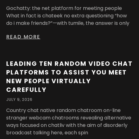
Gochatty: the net platform for meeting people
What in fact is chateek no extra questioning “how
do i make friends?”—with tumile, the answer is only
READ MORE
LEADING TEN RANDOM VIDEO CHAT
PLATFORMS TO ASSIST YOU MEET
NEW PEOPLE VIRTUALLY
CAREFULLY
JULY 9, 2026
Country chat native random chatroom on-line
stranger webcam chatrooms revealing alternative
ways focused on chatliv with the aim of disorderly
broadcast talking here, each spin