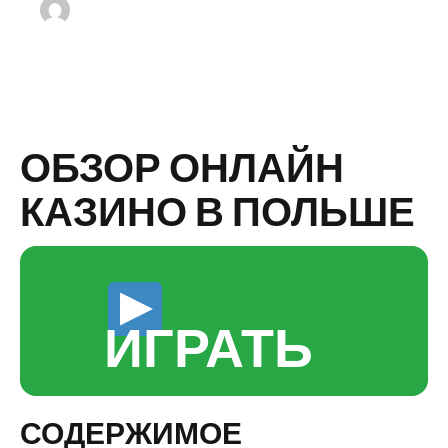
admin
MAY 6, 2026
NO COMMENTS
ОБЗОР ОНЛАЙН
КАЗИНО В ПОЛЬШЕ
ИГРАТЬ
СОДЕРЖИМОЕ