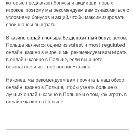
которые предлагают бонусы и акции для новых
игроков, поэтому мы рекомендуем вам ознакомиться с
условиями бонусов и акций, чтобы максимизировать
свои шансы выиграть.
В
казино онлайн польша бездепозитный бонус
целом,
Польша является одним из safest и most regulated
онлайн-казино в мире, и мы рекомендуем вам играть
в онлайн-казино в Польше, если вы ищете
безопасное и честное онлайн-казино.
Наконец, мы рекомендуем вам прочитать наш обзор
онлайн-казино в Польше, чтобы узнать больше о
лучших онлайн-казино в Польше и о том, как играть в
онлайн-казино в Польше.