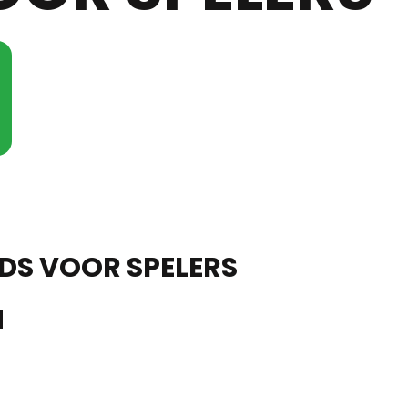
IDS VOOR SPELERS
N