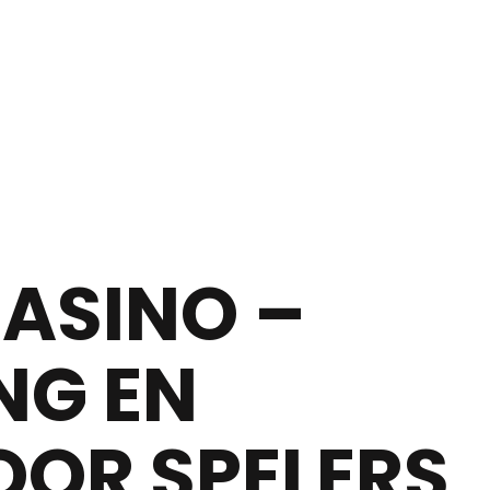
ASINO CO 201
CASINO –
NG EN
OOR SPELERS