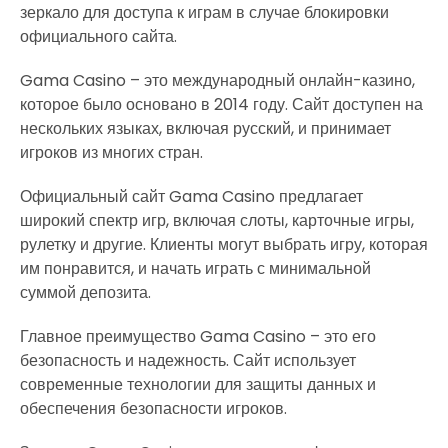
зеркало для доступа к играм в случае блокировки
официального сайта.
Gama Casino – это международный онлайн-казино,
которое было основано в 2014 году. Сайт доступен на
нескольких языках, включая русский, и принимает
игроков из многих стран.
Официальный сайт Gama Casino предлагает
широкий спектр игр, включая слоты, карточные игры,
рулетку и другие. Клиенты могут выбрать игру, которая
им понравится, и начать играть с минимальной
суммой депозита.
Главное преимущество Gama Casino – это его
безопасность и надежность. Сайт использует
современные технологии для защиты данных и
обеспечения безопасности игроков.