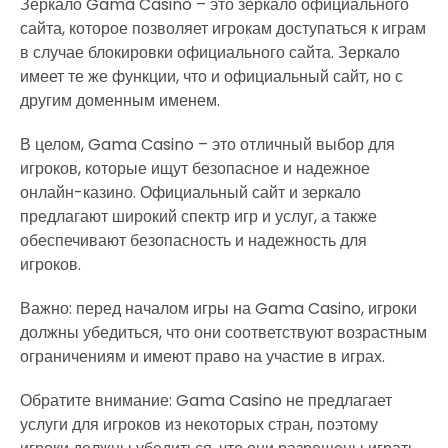
Зеркало Gama Casino – это зеркало официального
сайта, которое позволяет игрокам доступаться к играм
в случае блокировки официального сайта. Зеркало
имеет те же функции, что и официальный сайт, но с
другим доменным именем.
В целом, Gama Casino – это отличный выбор для
игроков, которые ищут безопасное и надежное
онлайн-казино. Официальный сайт и зеркало
предлагают широкий спектр игр и услуг, а также
обеспечивают безопасность и надежность для
игроков.
Важно: перед началом игры на Gama Casino, игроки
должны убедиться, что они соответствуют возрастным
ограничениям и имеют право на участие в играх.
Обратите внимание: Gama Casino не предлагает
услуги для игроков из некоторых стран, поэтому