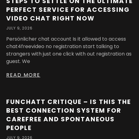
STEPS TO SETTLE ON THE ULTIMATE
PERFECT SERVICE FOR ACCESSING
VIDEO CHAT RIGHT NOW
JULY 9, 2026
Persönlicher chat account Is it allowed to access
chat4freevideo no registration start talking to
strangers with just one click with out registration as
guest. We
READ MORE
FUNCHATT CRITIQUE – IS THIS THE
BEST CONNECTION SYSTEM FOR
CAREFREE AND SPONTANEOUS
PEOPLE
JULY 9, 2026