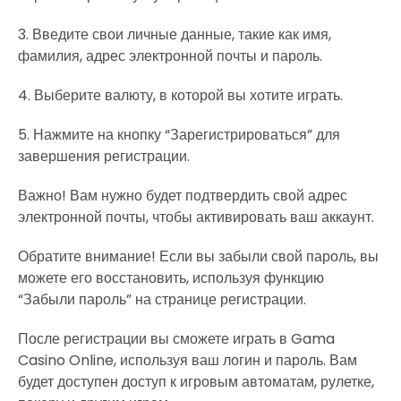
3. Введите свои личные данные, такие как имя,
фамилия, адрес электронной почты и пароль.
4. Выберите валюту, в которой вы хотите играть.
5. Нажмите на кнопку “Зарегистрироваться” для
завершения регистрации.
Важно! Вам нужно будет подтвердить свой адрес
электронной почты, чтобы активировать ваш аккаунт.
Обратите внимание! Если вы забыли свой пароль, вы
можете его восстановить, используя функцию
“Забыли пароль” на странице регистрации.
После регистрации вы сможете играть в Gama
Casino Online, используя ваш логин и пароль. Вам
будет доступен доступ к игровым автоматам, рулетке,