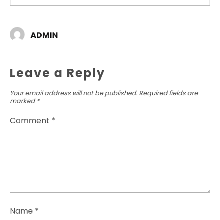
ADMIN
Leave a Reply
Your email address will not be published.
Required fields are
marked
*
Comment
*
Name
*