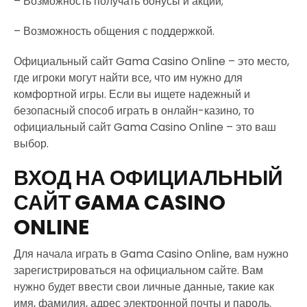
– Возможность получать бонусы и акции;
– Возможность общения с поддержкой.
Официальный сайт Gama Casino Online – это место,
где игроки могут найти все, что им нужно для
комфортной игры. Если вы ищете надежный и
безопасный способ играть в онлайн-казино, то
официальный сайт Gama Casino Online – это ваш
выбор.
ВХОД НА ОФИЦИАЛЬНЫЙ
САЙТ GAMA CASINO
ONLINE
Для начала играть в Gama Casino Online, вам нужно
зарегистрироваться на официальном сайте. Вам
нужно будет ввести свои личные данные, такие как
имя, фамилия, адрес электронной почты и пароль.