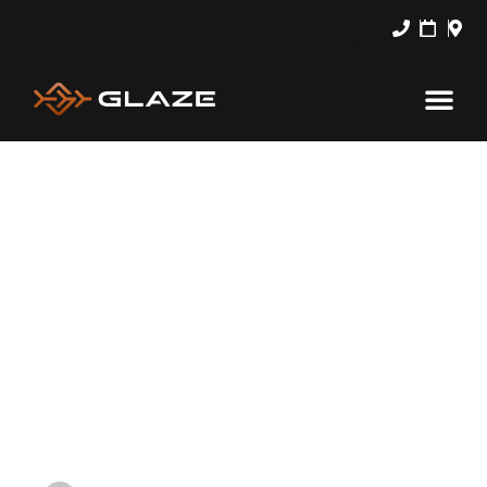
CONTACT US
BLOG
GAMA CASINO
ONLINE –
ОФИЦИАЛЬНЫЙ
САЙТ – ВХОД И
ЗЕРКАЛО 2025.2157