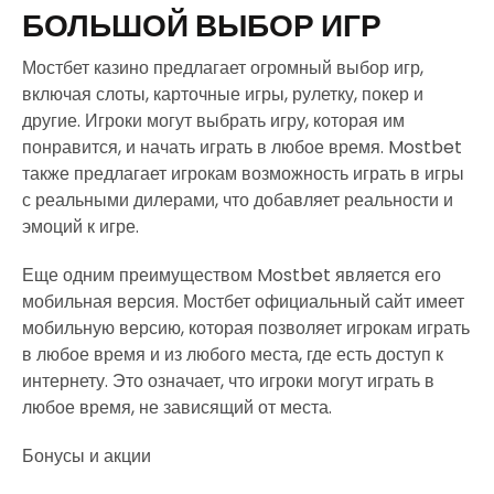
БОЛЬШОЙ ВЫБОР ИГР
Мостбет казино предлагает огромный выбор игр,
включая слоты, карточные игры, рулетку, покер и
другие. Игроки могут выбрать игру, которая им
понравится, и начать играть в любое время. Mostbet
также предлагает игрокам возможность играть в игры
с реальными дилерами, что добавляет реальности и
эмоций к игре.
Еще одним преимуществом Mostbet является его
мобильная версия. Мостбет официальный сайт имеет
мобильную версию, которая позволяет игрокам играть
в любое время и из любого места, где есть доступ к
интернету. Это означает, что игроки могут играть в
любое время, не зависящий от места.
Бонусы и акции