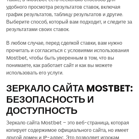
удобного просмотра результатов ставок, включая
график результатов, таблицу результатов и другие.
Выберите способ, который вам подходит, и следите за
результатами своих ставок.
В любом случае, перед сделкой ставки, вам нужно
прочитать и согласиться с условиями использования
Mostbet, чтобы быть уверенным в том, что вы
понимаете, как работает сайт и как вы можете
использовать его услуги.
ЗЕРКАЛО САЙТА MOSTBET:
БЕЗОПАСНОСТЬ И
ДОСТУПНОСТЬ
Зеркало сайта Mostbet – это веб-страница, которая
копирует содержимое официального сайта, но имеет
другой домен и IP-адрес. Это позволяет игрокам