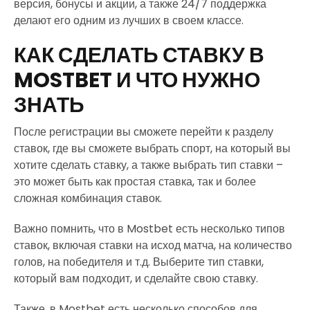
версия, бонусы и акции, а также 24/7 поддержка
делают его одним из лучших в своем классе.
КАК СДЕЛАТЬ СТАВКУ В
MOSTBET И ЧТО НУЖНО
ЗНАТЬ
После регистрации вы сможете перейти к разделу
ставок, где вы сможете выбрать спорт, на который вы
хотите сделать ставку, а также выбрать тип ставки –
это может быть как простая ставка, так и более
сложная комбинация ставок.
Важно помнить, что в Mostbet есть несколько типов
ставок, включая ставки на исход матча, на количество
голов, на победителя и т.д. Выберите тип ставки,
который вам подходит, и сделайте свою ставку.
Также, в Mostbet есть несколько способов для