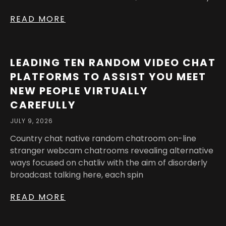
READ MORE
LEADING TEN RANDOM VIDEO CHAT
PLATFORMS TO ASSIST YOU MEET
NEW PEOPLE VIRTUALLY
CAREFULLY
JULY 9, 2026
Country chat native random chatroom on-line
stranger webcam chatrooms revealing alternative
ways focused on chatliv with the aim of disorderly
broadcast talking here, each spin
READ MORE