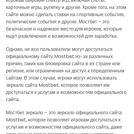
игрокам широкий спектр игр, включая слоты,
карточные игры, рулетку и другие. Кроме того, на этом
сайте можно сделать ставки на спортивные события,
политические события и другие. Мостбет – это
безопасное и надежное место для игроков, которые
ищут развлечения и возможностей для заработка.
Однако, не все пользователи могут доступаться
официальному сайту Mostbet из-за различных
причин, таких как блокировка сайта в их стране или
регионе, или ограничения на доступ к определенным
сайтам. В этом случае, игроки могут использовать
зеркало сайта Mostbet, которое позволяет им
доступаться к услугам и возможностям официального
сайта.
Мостбет зеркало – это зеркало официального сайта
Mostbet, которое позволяет игрокам доступаться к
услугам и возможностям официального сайта, даже