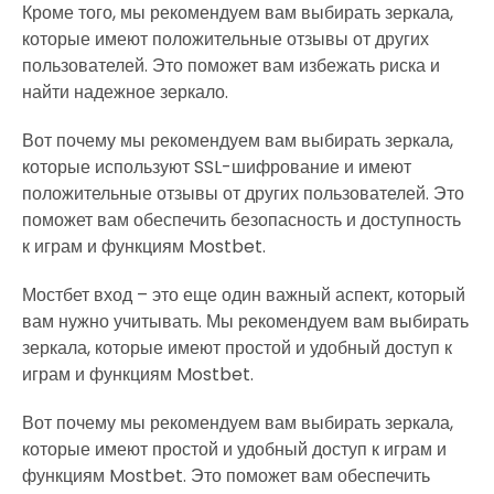
Кроме того, мы рекомендуем вам выбирать зеркала,
которые имеют положительные отзывы от других
пользователей. Это поможет вам избежать риска и
найти надежное зеркало.
Вот почему мы рекомендуем вам выбирать зеркала,
которые используют SSL-шифрование и имеют
положительные отзывы от других пользователей. Это
поможет вам обеспечить безопасность и доступность
к играм и функциям Mostbet.
Мостбет вход – это еще один важный аспект, который
вам нужно учитывать. Мы рекомендуем вам выбирать
зеркала, которые имеют простой и удобный доступ к
играм и функциям Mostbet.
Вот почему мы рекомендуем вам выбирать зеркала,
которые имеют простой и удобный доступ к играм и
функциям Mostbet. Это поможет вам обеспечить