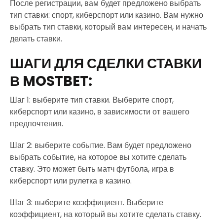
После регистрации, вам будет предложено выбрать
тип ставки: спорт, киберспорт или казино. Вам нужно
выбрать тип ставки, который вам интересен, и начать
делать ставки.
ШАГИ ДЛЯ СДЕЛКИ СТАВКИ
В MOSTBET:
Шаг 1: выберите тип ставки. Выберите спорт,
киберспорт или казино, в зависимости от вашего
предпочтения.
Шаг 2: выберите событие. Вам будет предложено
выбрать событие, на которое вы хотите сделать
ставку. Это может быть матч футбола, игра в
киберспорт или рулетка в казино.
Шаг 3: выберите коэффициент. Выберите
коэффициент, на который вы хотите сделать ставку.