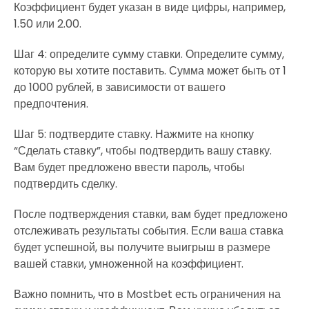
Коэффициент будет указан в виде цифры, например,
1.50 или 2.00.
Шаг 4: определите сумму ставки. Определите сумму,
которую вы хотите поставить. Сумма может быть от 1
до 1000 рублей, в зависимости от вашего
предпочтения.
Шаг 5: подтвердите ставку. Нажмите на кнопку
“Сделать ставку”, чтобы подтвердить вашу ставку.
Вам будет предложено ввести пароль, чтобы
подтвердить сделку.
После подтверждения ставки, вам будет предложено
отслеживать результаты события. Если ваша ставка
будет успешной, вы получите выигрыш в размере
вашей ставки, умноженной на коэффициент.
Важно помнить, что в Mostbet есть ограничения на