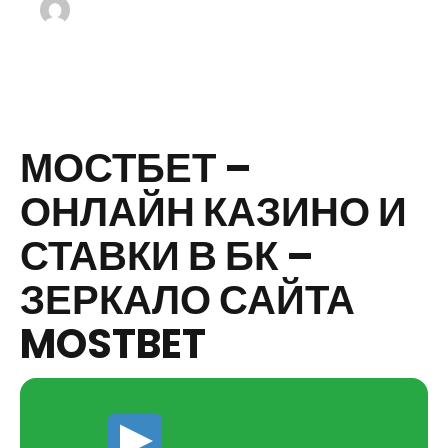
admin
FEBRUARY 19, 2026
NO COMMENTS
МОСТБЕТ –
ОНЛАЙН КАЗИНО И
СТАВКИ В БК –
ЗЕРКАЛО САЙТА
MOSTBET