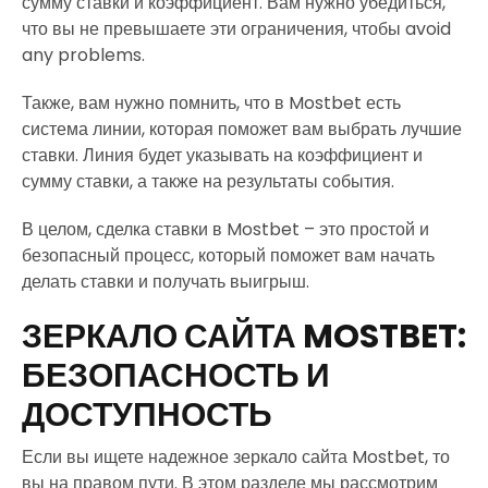
сумму ставки и коэффициент. Вам нужно убедиться,
что вы не превышаете эти ограничения, чтобы avoid
any problems.
Также, вам нужно помнить, что в Mostbet есть
система линии, которая поможет вам выбрать лучшие
ставки. Линия будет указывать на коэффициент и
сумму ставки, а также на результаты события.
В целом, сделка ставки в Mostbet – это простой и
безопасный процесс, который поможет вам начать
делать ставки и получать выигрыш.
ЗЕРКАЛО САЙТА MOSTBET:
БЕЗОПАСНОСТЬ И
ДОСТУПНОСТЬ
Если вы ищете надежное зеркало сайта Mostbet, то
вы на правом пути. В этом разделе мы рассмотрим