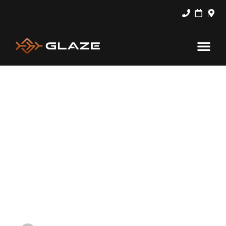
CONTACT US
BLOG
КАЗИНО И СТАВКИ В
БК ЗЕРКАЛО САЙТА
MOSTBET.1942