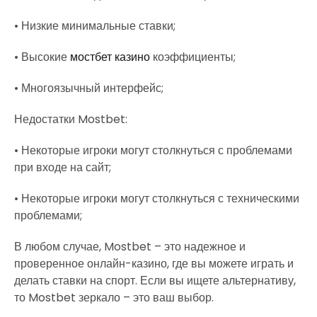
• Низкие минимальные ставки;
• Высокие
мостбет казино
коэффициенты;
• Многоязычный интерфейс;
Недостатки Mostbet:
• Некоторые игроки могут столкнуться с проблемами
при входе на сайт;
• Некоторые игроки могут столкнуться с техническими
проблемами;
В любом случае, Mostbet – это надежное и
проверенное онлайн-казино, где вы можете играть и
делать ставки на спорт. Если вы ищете альтернативу,
то Mostbet зеркало – это ваш выбор.