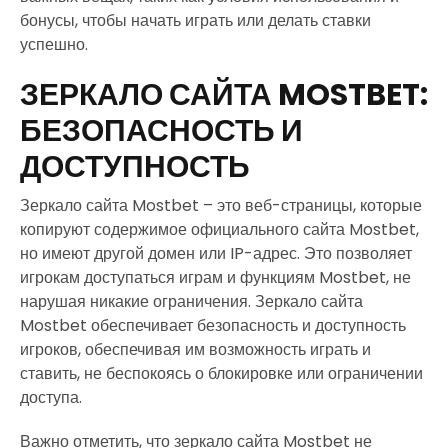
бонусы, чтобы начать играть или делать ставки
успешно.
ЗЕРКАЛО САЙТА MOSTBET:
БЕЗОПАСНОСТЬ И
ДОСТУПНОСТЬ
Зеркало сайта Mostbet – это веб-страницы, которые
копируют содержимое официального сайта Mostbet,
но имеют другой домен или IP-адрес. Это позволяет
игрокам доступаться играм и функциям Mostbet, не
нарушая никакие ограничения. Зеркало сайта
Mostbet обеспечивает безопасность и доступность
игроков, обеспечивая им возможность играть и
ставить, не беспокоясь о блокировке или ограничении
доступа.
Важно отметить, что зеркало сайта Mostbet не