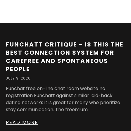
FUNCHATT CRITIQUE – IS THIS THE
BEST CONNECTION SYSTEM FOR
CAREFREE AND SPONTANEOUS
PEOPLE
JULY 9, 2026
Funchat free on-line chat room website no
registration Funchatt against similar laid-back
dating networks it is great for many who prioritize
stay communication. The freemium
READ MORE