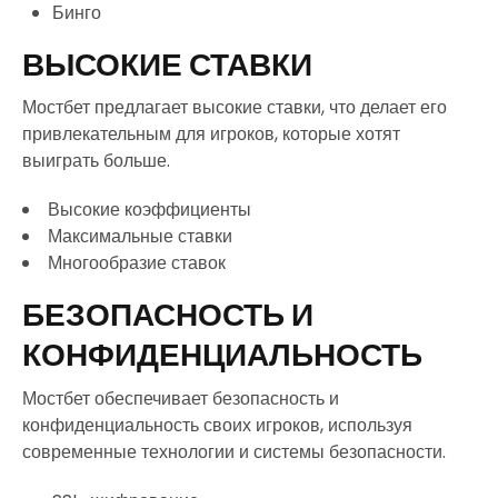
Бинго
ВЫСОКИЕ СТАВКИ
Мостбет предлагает высокие ставки, что делает его
привлекательным для игроков, которые хотят
выиграть больше.
Высокие коэффициенты
Максимальные ставки
Многообразие ставок
БЕЗОПАСНОСТЬ И
КОНФИДЕНЦИАЛЬНОСТЬ
Мостбет обеспечивает безопасность и
конфиденциальность своих игроков, используя
современные технологии и системы безопасности.