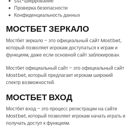
SSL-шифрование
Проверка безопасности
Конфиденциальность данных
МОСТБЕТ ЗЕРКАЛО
Мостбет зеркало – это официальный сайт Mostbet,
который позволяет игрокам доступаться к играм и
функциям, даже если основной сайт заблокирован.
Мостбет официальный сайт – это официальный сайт
Mostbet, который предлагает игрокам широкий
спектр возможностей.
МОСТБЕТ ВХОД
Мостбет вход – это процесс регистрации на сайте
Mostbet, который позволяет игрокам начать играть и
получать доступ к функциям.