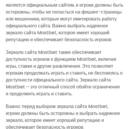
является официальным сайтом, и игроки должны быть
осторожны, чтобы не попасться на фишинг-страницы
или мошенники, которые могут имитировать работу
официального сайта. Важно выбрать надежное
зеркало сайта Mostbet, которое имеет хороший
репутацию и обеспечивает безопасность игроков.
Зеркало сайта Mostbet также обеспечивает
доступность игроков к функциям Mostbet, включая
игры, ставки и другие развлечения. Это позволяет
игрокам продолжать играть и ставить, не беспокоясь о
доступности официального сайта. Зеркало сайта
Mostbet – это отличный способ обойти ограничения
и продолжить играть и ставить.
Важно: перед выбором зеркала сайта Mostbet,
игроки должны быть осторожны и выбрать надежное
зеркало, которое имеет хороший репутацию и
обеспечивает безопасность игроков.