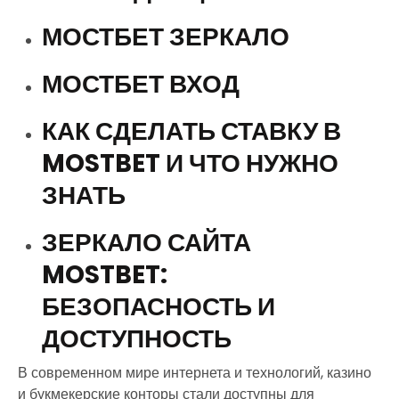
МОСТБЕТ ЗЕРКАЛО
МОСТБЕТ ВХОД
КАК СДЕЛАТЬ СТАВКУ В
MOSTBET И ЧТО НУЖНО
ЗНАТЬ
ЗЕРКАЛО САЙТА
MOSTBET:
БЕЗОПАСНОСТЬ И
ДОСТУПНОСТЬ
В современном мире интернета и технологий, казино
и букмекерские конторы стали доступны для