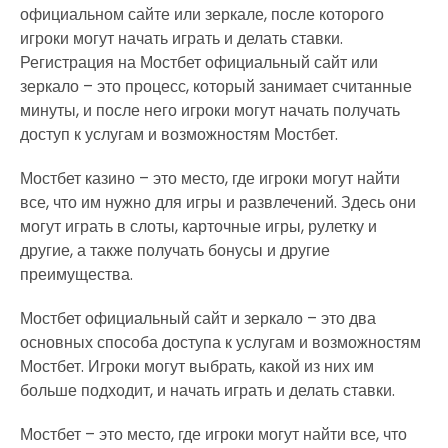
официальном сайте или зеркале, после которого
игроки могут начать играть и делать ставки.
Регистрация на Мостбет официальный сайт или
зеркало – это процесс, который занимает считанные
минуты, и после него игроки могут начать получать
доступ к услугам и возможностям Мостбет.
Мостбет казино – это место, где игроки могут найти
все, что им нужно для игры и развлечений. Здесь они
могут играть в слоты, карточные игры, рулетку и
другие, а также получать бонусы и другие
преимущества.
Мостбет официальный сайт и зеркало – это два
основных способа доступа к услугам и возможностям
Мостбет. Игроки могут выбрать, какой из них им
больше подходит, и начать играть и делать ставки.
Мостбет – это место, где игроки могут найти все, что