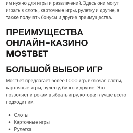
им нужно для игры и развлечений. Здесь они могут
играть в слоты, карточные игры, рулетку и другие, а
также получать бонусы и другие преимущества.
ПРЕИМУЩЕСТВА
ОНЛАЙН-КАЗИНО
MOSTBET
БОЛЬШОЙ ВЫБОР ИГР
Мостбет предлагает более 1 000 игр, включая слоты,
карточные игры, рулетку, бинго и другие. Это
позволяет игрокам выбрать игру, которая лучше всего
подходит им.
Слоты
Карточные игры
Рулетка