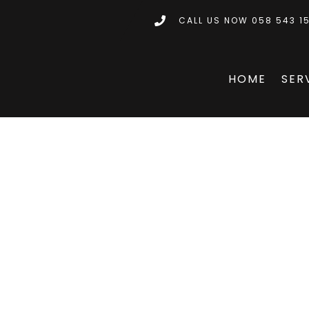
CALL US NOW 058 543 1
HOME
SER