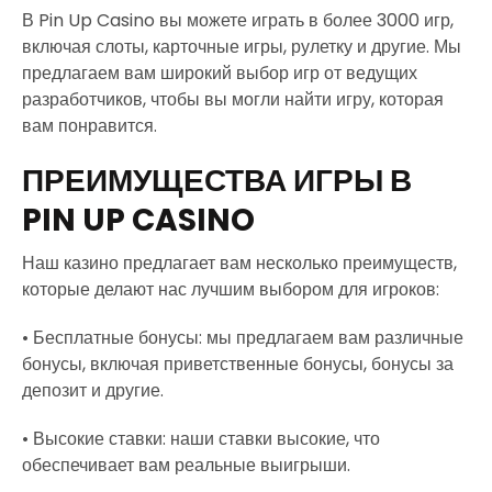
В Pin Up Casino вы можете играть в более 3000 игр,
включая слоты, карточные игры, рулетку и другие. Мы
предлагаем вам широкий выбор игр от ведущих
разработчиков, чтобы вы могли найти игру, которая
вам понравится.
ПРЕИМУЩЕСТВА ИГРЫ В
PIN UP CASINO
Наш казино предлагает вам несколько преимуществ,
которые делают нас лучшим выбором для игроков:
• Бесплатные бонусы: мы предлагаем вам различные
бонусы, включая приветственные бонусы, бонусы за
депозит и другие.
• Высокие ставки: наши ставки высокие, что
обеспечивает вам реальные выигрыши.