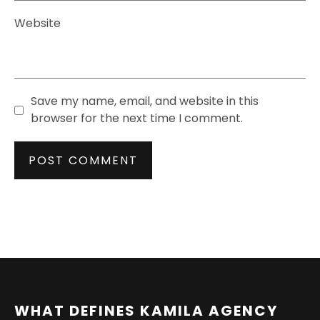
Website
Save my name, email, and website in this
browser for the next time I comment.
WHAT DEFINES KAMILA AGENCY