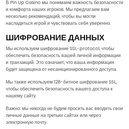
В Pin Up Casino мы понимаем важность безопасности
и комфорта наших игроков. Мы предлагаем вам
несколько рекомендаций, чтобы вы могли
насладиться игрой и чувствовать себя уверенно.
ШИФРОВАНИЕ ДАННЫХ
Мы используем шифрование SSL-protocol, чтобы
обеспечить безопасность вашей личной информации
и транзакций. Это означает, что ваша информация
будет защищена от несанкционированного доступа.
Мы также используем 128-битное шифрование SSL,
чтобы обеспечить безопасность вашего доступа к
нашему сайту.
Важно: мы никогда не будем просить вас вводить свои
личные данные на третьих сайтах или через
электронную почту.