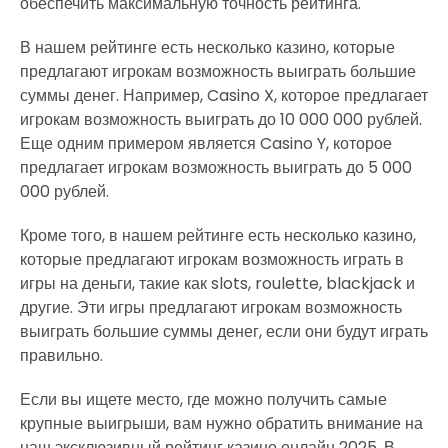
обеспечить максимальную точность рейтинга.
В нашем рейтинге есть несколько казино, которые
предлагают игрокам возможность выиграть большие
суммы денег. Например, Casino X, которое предлагает
игрокам возможность выиграть до 10 000 000 рублей.
Еще одним примером является Casino Y, которое
предлагает игрокам возможность выиграть до 5 000
000 рублей.
Кроме того, в нашем рейтинге есть несколько казино,
которые предлагают игрокам возможность играть в
игры на деньги, такие как slots, roulette, blackjack и
другие. Эти игры предлагают игрокам возможность
выиграть большие суммы денег, если они будут играть
правильно.
Если вы ищете место, где можно получить самые
крупные выигрыши, вам нужно обратить внимание на
наш эксклюзивный рейтинг казино онлайн 2025. В