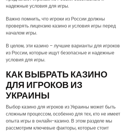
надежные условия для игры.
Важно помнить, что игроки из России должны
проверять лицензию казино и условия игры перед
началом игры.
В целом, эти казино – лучшие варианты для игроков
из России, которые ищут безопасные и надежные
условия для игры.
КАК ВЫБРАТЬ КАЗИНО
ДЛЯ ИГРОКОВ ИЗ
УКРАИНЫ
Выбор казино для игроков из Украины может быть
сложным процессом, особенно для тех, кто не имеет
опыта игры в онлайн-казино. В этом разделе мы
рассмотрим ключевые факторы, которые стоит