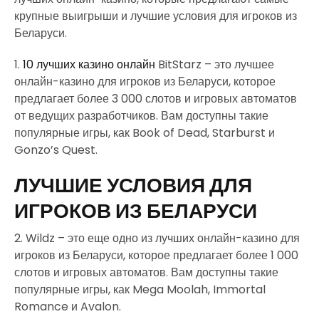
крупные выигрыши и лучшие условия для игроков из
Беларуси.
1.
10 лучших казино онлайн
BitStarz – это лучшее
онлайн-казино для игроков из Беларуси, которое
предлагает более 3 000 слотов и игровых автоматов
от ведущих разработчиков. Вам доступны такие
популярные игры, как Book of Dead, Starburst и
Gonzo’s Quest.
ЛУЧШИЕ УСЛОВИЯ ДЛЯ
ИГРОКОВ ИЗ БЕЛАРУСИ
2. Wildz – это еще одно из лучших онлайн-казино для
игроков из Беларуси, которое предлагает более 1 000
слотов и игровых автоматов. Вам доступны такие
популярные игры, как Mega Moolah, Immortal
Romance и Avalon.