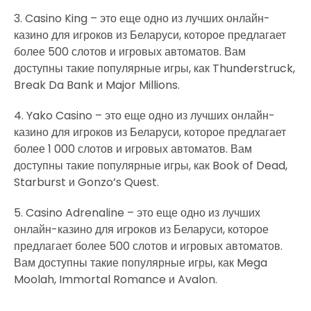
3. Casino King – это еще одно из лучших онлайн-
казино для игроков из Беларуси, которое предлагает
более 500 слотов и игровых автоматов. Вам
доступны такие популярные игры, как Thunderstruck,
Break Da Bank и Major Millions.
4. Yako Casino – это еще одно из лучших онлайн-
казино для игроков из Беларуси, которое предлагает
более 1 000 слотов и игровых автоматов. Вам
доступны такие популярные игры, как Book of Dead,
Starburst и Gonzo’s Quest.
5. Casino Adrenaline – это еще одно из лучших
онлайн-казино для игроков из Беларуси, которое
предлагает более 500 слотов и игровых автоматов.
Вам доступны такие популярные игры, как Mega
Moolah, Immortal Romance и Avalon.