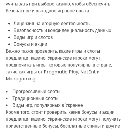
учитывать при выборе казино, чтобы обеспечить
безопасное и выгодное игровое опыта.
Лицензия на игорную деятельность
Безопасность и конфиденциальность данных
Виды игр и слотов
Бонусы и акции
Важно также проверить, какие игры и слоты
предлагает казино. Украинские игроки могут
предпочитать игры, которые популярны в стране,
такие как игры от Pragmatic Play, NetEnt и
Microgaming.
Прогрессивные слоты
Традиционные слоты
Виды игр, популярных в Украине
Кроме того, стоит проверить, какие бонусы и акции
предлагает казино. Украинские игроки могут получать
приветственные бонусы, бесплатные спины и другие