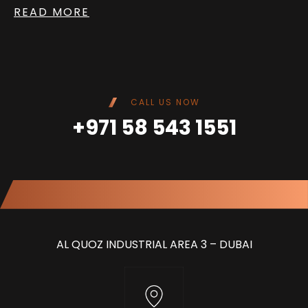
READ MORE
CALL US NOW
+971 58 543 1551
AL QUOZ INDUSTRIAL AREA 3 – DUBAI