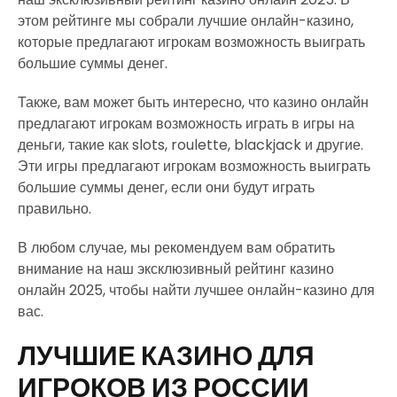
этом рейтинге мы собрали лучшие онлайн-казино,
которые предлагают игрокам возможность выиграть
большие суммы денег.
Также, вам может быть интересно, что казино онлайн
предлагают игрокам возможность играть в игры на
деньги, такие как slots, roulette, blackjack и другие.
Эти игры предлагают игрокам возможность выиграть
большие суммы денег, если они будут играть
правильно.
В любом случае, мы рекомендуем вам обратить
внимание на наш эксклюзивный рейтинг казино
онлайн 2025, чтобы найти лучшее онлайн-казино для
вас.
ЛУЧШИЕ КАЗИНО ДЛЯ
ИГРОКОВ ИЗ РОССИИ