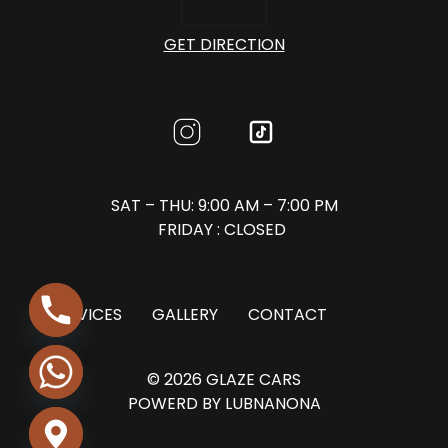
GET DIRECTION
SAT – THU: 9:00 AM – 7:00 PM
FRIDAY : CLOSED
SERVICES
GALLERY
CONTACT
© 2026 GLAZE CARS
POWERD BY LUBNANONA