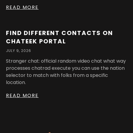
READ MORE
FIND DIFFERENT CONTACTS ON
CHATEEK PORTAL
JULY 9, 2026
Stranger chat: official random video chat what way
processes chatrad execute you can use the nation
selector to match with folks from a specific
location.
READ MORE