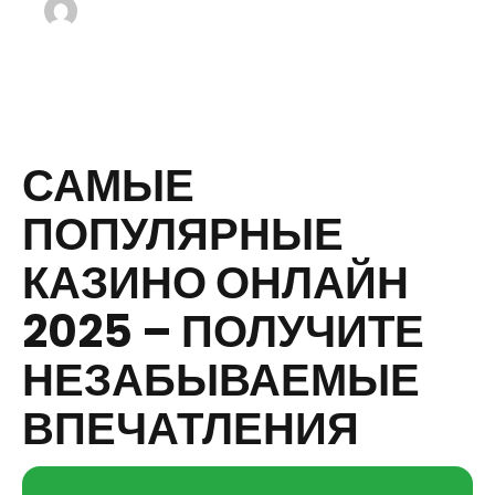
admin
DECEMBER 25, 2025
NO COMMENTS
САМЫЕ
ПОПУЛЯРНЫЕ
КАЗИНО ОНЛАЙН
2025 – ПОЛУЧИТЕ
НЕЗАБЫВАЕМЫЕ
ВПЕЧАТЛЕНИЯ