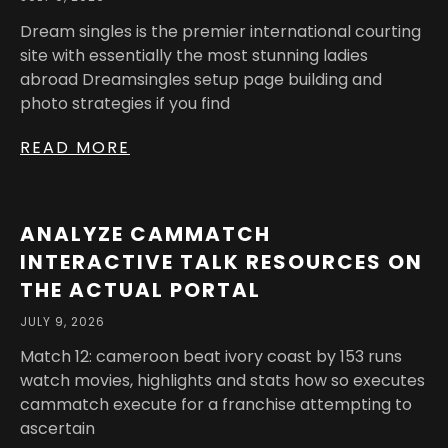
Dream singles is the premier international courting
site with essentially the most stunning ladies
abroad Dreamsingles setup page building and
photo strategies if you find
READ MORE
ANALYZE CAMMATCH
INTERACTIVE TALK RESOURCES ON
THE ACTUAL PORTAL
JULY 9, 2026
Match 12: cameroon beat ivory coast by 153 runs
watch movies, highlights and stats how so executes
cammatch execute for a franchise attempting to
ascertain