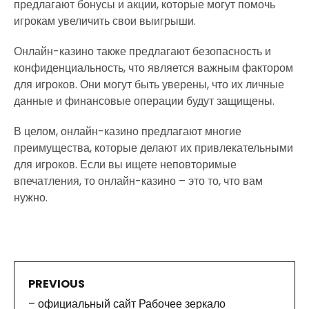
предлагают бонусы и акции, которые могут помочь
игрокам увеличить свои выигрыши.
Онлайн-казино также предлагают безопасность и
конфиденциальность, что является важным фактором
для игроков. Они могут быть уверены, что их личные
данные и финансовые операции будут защищены.
В целом, онлайн-казино предлагают многие
преимущества, которые делают их привлекательными
для игроков. Если вы ищете неповторимые
впечатления, то онлайн-казино – это то, что вам
нужно.
PREVIOUS
– официальный сайт Рабочее зеркало