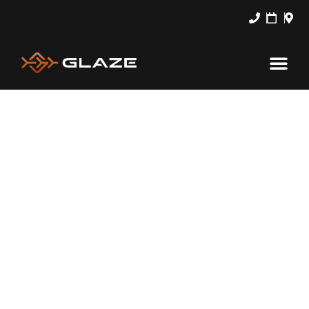
CONTACT US
UNCATEGORIZED
LADA POD START W
KASYNIE ONLINE ᐈ
DARMOWE CASINO Z
BONUSEM
GOTOWKA ZA
BANANAS BAHAMAS