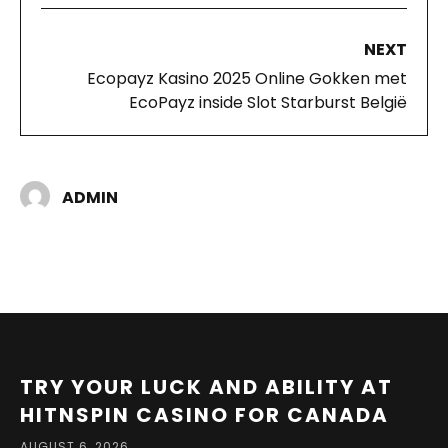
NEXT
Ecopayz Kasino 2025 Online Gokken met
EcoPayz inside Slot Starburst België
ADMIN
TRY YOUR LUCK AND ABILITY AT
HITNSPIN CASINO FOR CANADA
AUGUST 6, 2026