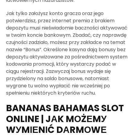
łatwowiernych hazardzistów.
Jak tylko założysz konto gracza oraz jego
potwierdzisz, przez internet premia z brakiem
depozytu musi nieświadomie baczności aktywować
w twoim koncie bankowym. Zbadać, czy naprawdę
czujności zadziało, możesz przy zakładce na temat
nazwie “Bonus”. Określone kasyna dają bonusy bez
depozytu aktywizowane za pośrednictwem system
kodowania promocji, który wystarczy podać w
ciągu rejestracji. Zazwyczaj bonus wydaje się
przydzielony na saldo bonusowe, natomiast
wygrane tu wolno wypłacić nie wcześniej po
spełnieniu niektórych kryteriów ruchu.
BANANAS BAHAMAS SLOT
ONLINE | JАK MОŻЕMУ
WУMІЕNІĆ DАRMОWЕ