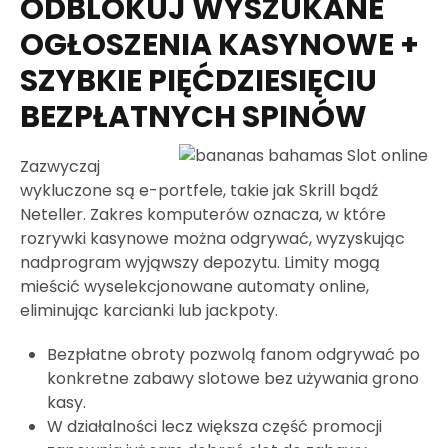
ODBLOKUJ WYSZUKANE
OGŁOSZENIA KASYNOWE +
SZYBKIE PIĘĆDZIESIĘCIU
BEZPŁATNYCH SPINÓW
Zazwyczaj
wykluczone są e-portfele, takie jak Skrill bądź
Neteller. Zakres komputerów oznacza, w które
rozrywki kasynowe można odgrywać, wyzyskując
nadprogram wyjąwszy depozytu. Limity mogą
mieścić wyselekcjonowane automaty online,
eliminując karcianki lub jackpoty.
Bezpłatne obroty pozwolą fanom odgrywać po
konkretne zabawy slotowe bez używania grono
kasy.
W działalności lecz większa część promocji