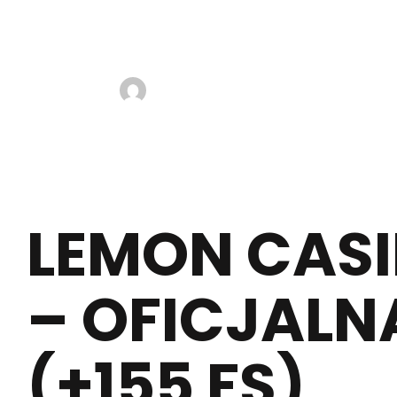
FS.5016 (2)
admin
MARCH 27, 2026
NO COMMENTS
LEMON CASI
– OFICJALN
(+155 FS)