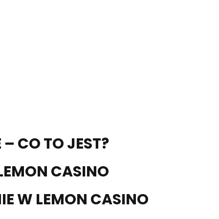
– CO TO JEST?
 LEMON CASINO
IE W LEMON CASINO