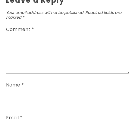
Leave a Reply
Your email address will not be published.
Required fields are
marked
*
Comment
*
Name
*
Email
*