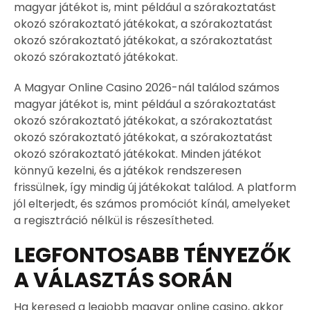
magyar játékot is, mint például a szórakoztatást
okozó szórakoztató játékokat, a szórakoztatást
okozó szórakoztató játékokat, a szórakoztatást
okozó szórakoztató játékokat.
A Magyar Online Casino 2026-nál találod számos
magyar játékot is, mint például a szórakoztatást
okozó szórakoztató játékokat, a szórakoztatást
okozó szórakoztató játékokat, a szórakoztatást
okozó szórakoztató játékokat. Minden játékot
könnyű kezelni, és a játékok rendszeresen
frissülnek, így mindig új játékokat találod. A platform
jól elterjedt, és számos promóciót kínál, amelyeket
a regisztráció nélkül is részesítheted.
LEGFONTOSABB TÉNYEZŐK
A VÁLASZTÁS SORÁN
Ha keresed a legjobb magyar online casino, akkor