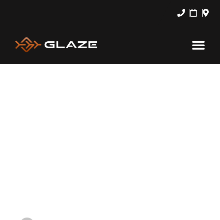
CONTACT US
BLOG
MAGYAR ONLINE
CASINO 2026 A
LEGJOBB OLDALAK
VALDI PNZES
JTKHOZ.22