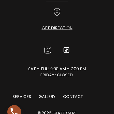
GET DIRECTION
SAT – THU: 9:00 AM – 7:00 PM
FRIDAY : CLOSED
SERVICES
GALLERY
CONTACT
© 2026 GLAZE CARS