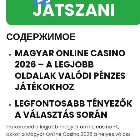
JÁTSZANI
СОДЕРЖИМОЕ
MAGYAR ONLINE CASINO
2026 – A LEGJOBB
OLDALAK VALÓDI PÉNZES
JÁTÉKOKHOZ
LEGFONTOSABB TÉNYEZŐK
A VÁLASZTÁS SORÁN
Ha keresed a legjobb magyar
online casino
-t,
akkor a Magyar Online Casino 2026 a helyes válasz.