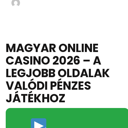
admin
MAY 6, 2026
NO COMMENTS
MAGYAR ONLINE
CASINO 2026 – A
LEGJOBB OLDALAK
VALÓDI PÉNZES
JÁTÉKHOZ