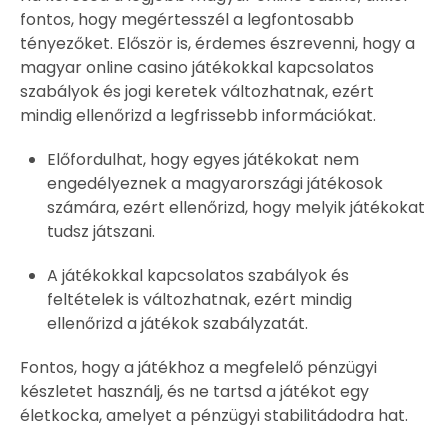
fontos, hogy megértesszél a legfontosabb
tényezőket. Először is, érdemes észrevenni, hogy a
magyar online casino játékokkal kapcsolatos
szabályok és jogi keretek változhatnak, ezért
mindig ellenőrizd a legfrissebb információkat.
Előfordulhat, hogy egyes játékokat nem
engedélyeznek a magyarországi játékosok
számára, ezért ellenőrizd, hogy melyik játékokat
tudsz játszani.
A játékokkal kapcsolatos szabályok és
feltételek is változhatnak, ezért mindig
ellenőrizd a játékok szabályzatát.
Fontos, hogy a játékhoz a megfelelő pénzügyi
készletet használj, és ne tartsd a játékot egy
életkocka, amelyet a pénzügyi stabilitádodra hat.