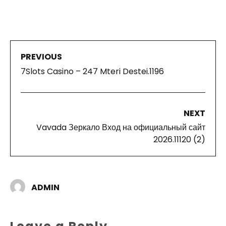
PREVIOUS
7Slots Casino – 247 Mteri Destei.1196
NEXT
Vavada Зеркало Вход на официальный сайт
2026.11120 (2)
ADMIN