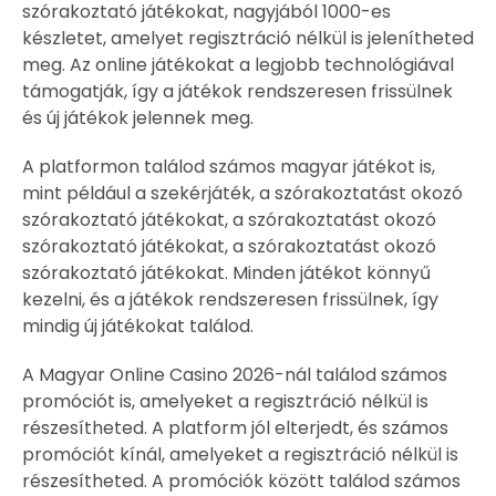
szórakoztató játékokat, nagyjából 1000-es
készletet, amelyet regisztráció nélkül is jelenítheted
meg. Az online játékokat a legjobb technológiával
támogatják, így a játékok rendszeresen frissülnek
és új játékok jelennek meg.
A platformon találod számos magyar játékot is,
mint például a szekérjáték, a szórakoztatást okozó
szórakoztató játékokat, a szórakoztatást okozó
szórakoztató játékokat, a szórakoztatást okozó
szórakoztató játékokat. Minden játékot könnyű
kezelni, és a játékok rendszeresen frissülnek, így
mindig új játékokat találod.
A Magyar Online Casino 2026-nál találod számos
promóciót is, amelyeket a regisztráció nélkül is
részesítheted. A platform jól elterjedt, és számos
promóciót kínál, amelyeket a regisztráció nélkül is
részesítheted. A promóciók között találod számos