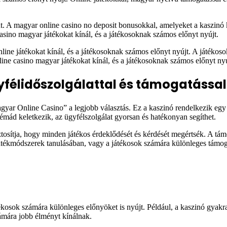
. A magyar online casino no deposit bonusokkal, amelyeket a kaszinó k
asino magyar játékokat kínál, és a játékosoknak számos előnyt nyújt.
ne játékokat kínál, és a játékosoknak számos előnyt nyújt. A játékoso
line casino magyar játékokat kínál, és a játékosoknak számos előnyt nyú
yfélidőszolgálattal és támogatással
agyar Online Casino” a legjobb választás. Ez a kaszinó rendelkezik egy
mád keletkezik, az ügyfélszolgálat gyorsan és hatékonyan segíthet.
osítja, hogy minden játékos érdeklődését és kérdését megértsék. A tám
játékmódszerek tanulásában, vagy a játékosok számára különleges támog
kosok számára különleges előnyöket is nyújt. Például, a kaszinó gyakr
ámára jobb élményt kínálnak.