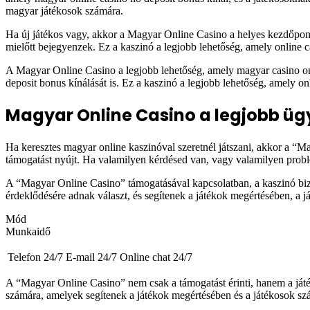
magyar játékosok számára.
Ha új játékos vagy, akkor a Magyar Online Casino a helyes kezdőpont
mielőtt bejegyenzek. Ez a kaszinó a legjobb lehetőség, amely online c
A Magyar Online Casino a legjobb lehetőség, amely magyar casino onli
deposit bonus kínálását is. Ez a kaszinó a legjobb lehetőség, amely on
Magyar Online Casino a legjobb üg
Ha keresztes magyar online kaszinóval szeretnél játszani, akkor a “M
támogatást nyújt. Ha valamilyen kérdésed van, vagy valamilyen problé
A “Magyar Online Casino” támogatásával kapcsolatban, a kaszinó bizt
érdeklődésére adnak választ, és segítenek a játékok megértésében, a 
Mód
Munkaidő
Telefon
24/7
E-mail
24/7
Online chat
24/7
A “Magyar Online Casino” nem csak a támogatást érinti, hanem a játé
számára, amelyek segítenek a játékok megértésében és a játékosok sz