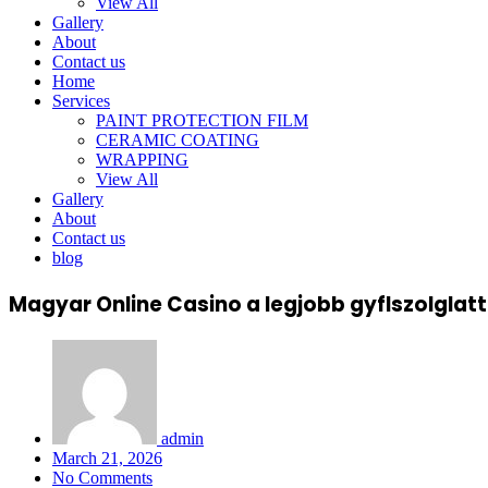
View All
Gallery
About
Contact us
Home
Services
PAINT PROTECTION FILM
CERAMIC COATING
WRAPPING
View All
Gallery
About
Contact us
blog
Magyar Online Casino a legjobb gyflszolglat
admin
March 21, 2026
No Comments