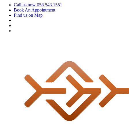
Call us now 058 543 1551
Book An Appointment
Find us on Map