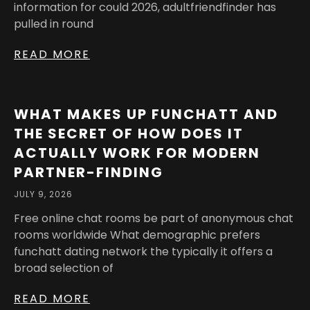
information for could 2026, adultfriendfinder has
pulled in round
READ MORE
WHAT MAKES UP FUNCHATT AND
THE SECRET OF HOW DOES IT
ACTUALLY WORK FOR MODERN
PARTNER-FINDING
JULY 9, 2026
Free online chat rooms be part of anonymous chat
rooms worldwide What demographic prefers
funchatt dating network the typically it offers a
broad selection of
READ MORE