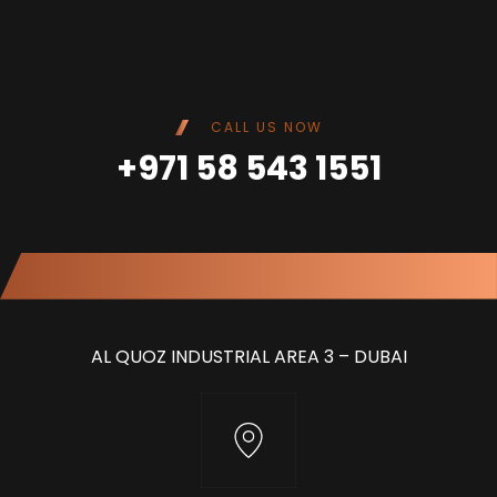
CALL US NOW
+971 58 543 1551
AL QUOZ INDUSTRIAL AREA 3 – DUBAI