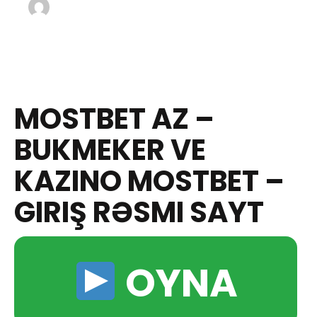
admin
MARCH 22, 2026
NO COMMENTS
MOSTBET AZ –
BUKMEKER VE
KAZINO MOSTBET –
GIRIŞ RƏSMI SAYT
OYNA