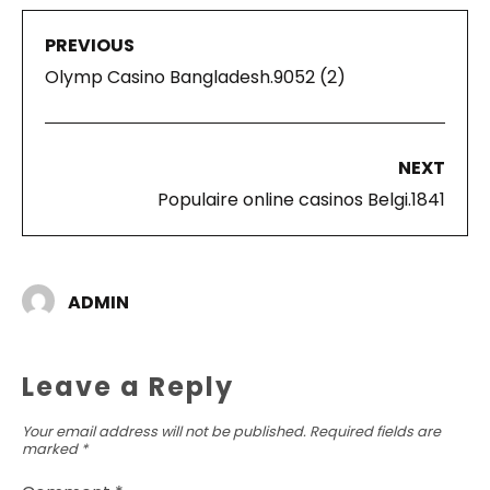
PREVIOUS
Olymp Casino Bangladesh.9052 (2)
NEXT
Populaire online casinos Belgi.1841
ADMIN
Leave a Reply
Your email address will not be published.
Required fields are
marked
*