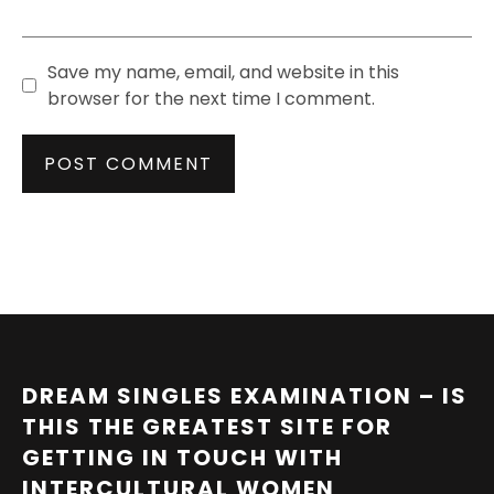
Save my name, email, and website in this
browser for the next time I comment.
DREAM SINGLES EXAMINATION – IS
THIS THE GREATEST SITE FOR
GETTING IN TOUCH WITH
INTERCULTURAL WOMEN