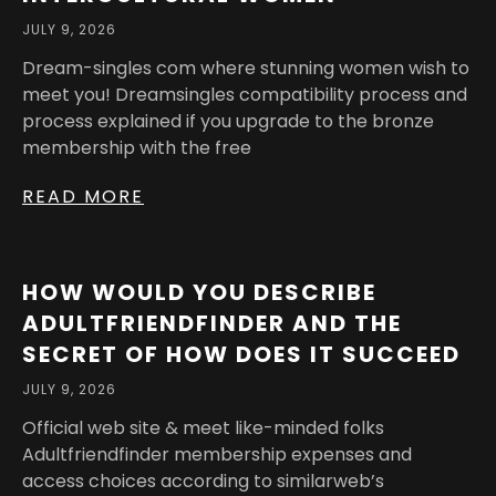
JULY 9, 2026
Dream-singles com where stunning women wish to
meet you! Dreamsingles compatibility process and
process explained if you upgrade to the bronze
membership with the free
READ MORE
HOW WOULD YOU DESCRIBE
ADULTFRIENDFINDER AND THE
SECRET OF HOW DOES IT SUCCEED
JULY 9, 2026
Official web site & meet like-minded folks
Adultfriendfinder membership expenses and
access choices according to similarweb’s