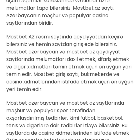
üçün rəqəmlər kafeslərində və slotlar üzrə
məlumatlar tapa bilərsiniz. Mostbet.az saytı,
Azerbaycanın məşhur və populyar casino
saytlarından biridir.
Mostbet AZ rəsmi saytında qeydiyyatdan keçirə
bilərsiniz və həmin saytdan giriş edə bilərsiniz.
Mostbet azerbaycan və mostbet az qeydiyyat
saytlarında məlumatları daxil etmək, sifariş etmək
və digər xidmətləri təmin etmək üçün ən uyğun yeri
təmin edir. Mostbet giriş saytı, bukmekerdə və
casino xidmətlərindən istifadə etmək üçün ən uyğun
yeri təmin edir.
Mostbet azerbaycan və mostbet az saytlarında
məşhur və populyar spor tərəfindən
oxşarlaşdırılmış tədbirlər, kimi futbol, basketbol,
tenis və digərlərə dair tədbirlər izləyə bilərsiniz. Bu
saytlarda də casino xidmətlərindən istifadə etmək