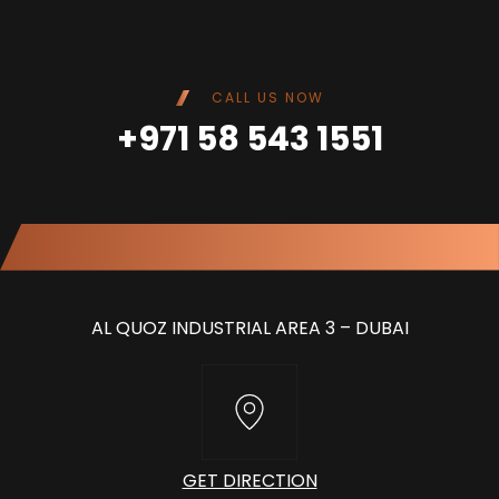
CALL US NOW
+971 58 543 1551
AL QUOZ INDUSTRIAL AREA 3 – DUBAI
GET DIRECTION