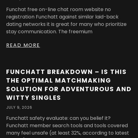
Funchat free on-line chat room website no
registration Funchatt against similar laid-back
dating networks it is great for many who prioritize
stay communication. The freemium
READ MORE
FUNCHATT BREAKDOWN – IS THIS
THE OPTIMAL MATCHMAKING
SOLUTION FOR ADVENTUROUS AND
WITTY SINGLES
JULY 9, 2026
Funchatt safety evaluate: can you belief it?
Funchatt member search tools and tools covered
many feel unsafe (at least 32%, according to latest