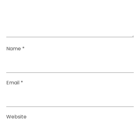
Name
*
Email
*
Website