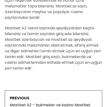
üçün rəqəmlər kafeslərində və slotlar üzrə
məlumatlar tapa bilərsiniz. Mostbet.az saytı,
Azerbaycanın məşhur və populyar casino
saytlarından biridir.
Mostbet AZ rəsmi saytında qeydiyyatdan keçirə
bilərsiniz və həmin saytdan giriş edə bilərsiniz.
Mostbet azerbaycan və mostbet az qeydiyyat
saytlarında məlumatları daxil etmək, sifariş etmək
və digər xidmətləri təmin etmək üçün ən uyğun yeri
təmin edir. Mostbet giriş saytı, bukmekerdə və
casino xidmətlərindən istifadə etmək üçün ən uyğun
yeri təmin edir.
PREVIOUS
Mostbet AZ – bukmeker ve kazino Mostbet