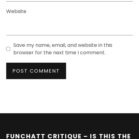
Website
Save my name, email, and website in this
browser for the next time I comment.
FUNCHATT CRITIQUE – IS THIS THE