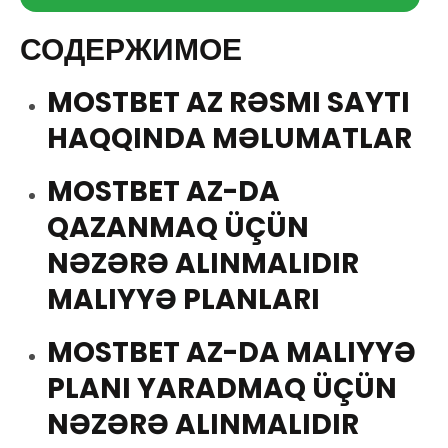
СОДЕРЖИМОЕ
MOSTBET AZ RƏSMI SAYTI
HAQQINDA MƏLUMATLAR
MOSTBET AZ-DA
QAZANMAQ ÜÇÜN
NƏZƏRƏ ALINMALIDIR
MALIYYƏ PLANLARI
MOSTBET AZ-DA MALIYYƏ
PLANI YARADMAQ ÜÇÜN
NƏZƏRƏ ALINMALIDIR