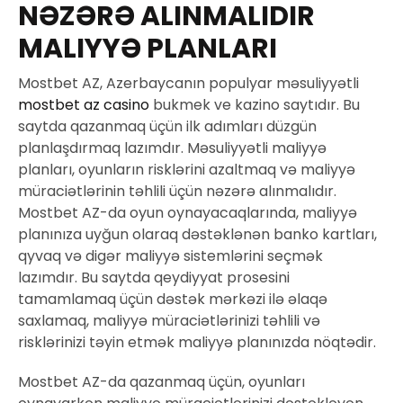
NƏZƏRƏ ALINMALIDIR
MALIYYƏ PLANLARI
Mostbet AZ, Azerbaycanın populyar məsuliyyətli
mostbet az casino
bukmek ve kazino saytıdır. Bu
saytda qazanmaq üçün ilk adımları düzgün
planlaşdırmaq lazımdır. Məsuliyyətli maliyyə
planları, oyunların risklərini azaltmaq və maliyyə
müraciətlərinin təhlili üçün nəzərə alınmalıdır.
Mostbet AZ-da oyun oynayacaqlarında, maliyyə
planınıza uyğun olaraq dəstəklənən banko kartları,
qyvaq və digər maliyyə sistemlərini seçmək
lazımdır. Bu saytda qeydiyyat prosesini
tamamlamaq üçün dəstək mərkəzi ilə əlaqə
saxlamaq, maliyyə müraciətlərinizi təhlili və
risklərinizi təyin etmək maliyyə planınızda nöqtədir.
Mostbet AZ-da qazanmaq üçün, oyunları