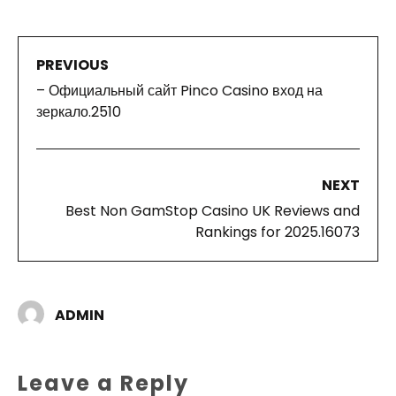
PREVIOUS
– Официальный сайт Pinco Casino вход на
зеркало.2510
NEXT
Best Non GamStop Casino UK Reviews and
Rankings for 2025.16073
ADMIN
Leave a Reply