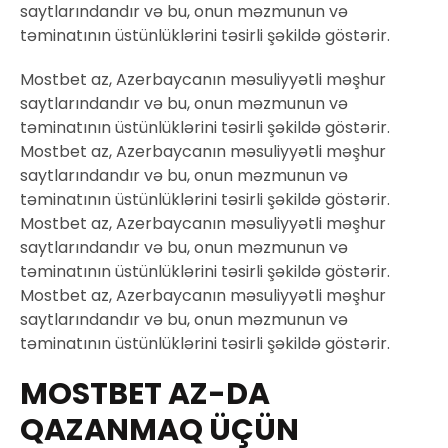
saytlarındandır və bu, onun məzmunun və
təminatının üstünlüklərini təsirli şəkildə göstərir.
Mostbet az, Azerbaycanın məsuliyyətli məşhur
saytlarındandır və bu, onun məzmunun və
təminatının üstünlüklərini təsirli şəkildə göstərir.
Mostbet az, Azerbaycanın məsuliyyətli məşhur
saytlarındandır və bu, onun məzmunun və
təminatının üstünlüklərini təsirli şəkildə göstərir.
Mostbet az, Azerbaycanın məsuliyyətli məşhur
saytlarındandır və bu, onun məzmunun və
təminatının üstünlüklərini təsirli şəkildə göstərir.
Mostbet az, Azerbaycanın məsuliyyətli məşhur
saytlarındandır və bu, onun məzmunun və
təminatının üstünlüklərini təsirli şəkildə göstərir.
MOSTBET AZ-DA
QAZANMAQ ÜÇÜN