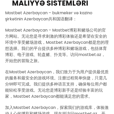
MALIYYƏ SISTEMLƏRI
Mostbet Azerbaycan – bukmeker və kazino
şirkətinin Azerbaycan共和国语翻译：
Mostbet Azerbaycan – Mostbet博彩和赌场公司的官
方网站。无论您是寻求刺激的博彩体验还是希望在安全的
环境中享受赌场游戏，Mostbet Azerbaycan都是您的理
想选择。我们的平台提供多种博彩和赌场游戏，包括体育
博彩、电子游戏、轮盘赌、扑克等。访问mostbet.az，
开始您的冒险之旅。
在Mostbet Azerbaycan，我们致力于为用户提供最优质
的服务和最安全的游戏环境。注册过程简单快捷，只需几
分钟即可完成。我们提供多种语言支持，确保每位用户都
能轻松享受游戏。无论您是博彩新手还是经验丰富的玩
家，Mostbet Azerbaycan都能满足您的需求。
加入Mostbet Azerbaycan，探索我们的游戏库，体验激
动人心的博彩和赌场游戏。现在就访问mostbet.az，开