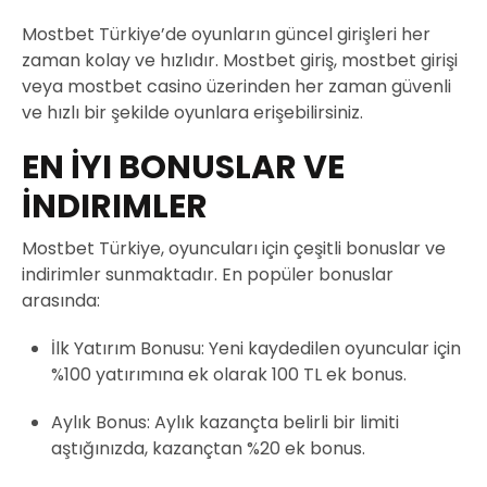
Mostbet Türkiye’de oyunların güncel girişleri her
zaman kolay ve hızlıdır. Mostbet giriş, mostbet girişi
veya mostbet casino üzerinden her zaman güvenli
ve hızlı bir şekilde oyunlara erişebilirsiniz.
EN İYI BONUSLAR VE
İNDIRIMLER
Mostbet Türkiye, oyuncuları için çeşitli bonuslar ve
indirimler sunmaktadır. En popüler bonuslar
arasında:
İlk Yatırım Bonusu: Yeni kaydedilen oyuncular için
%100 yatırımına ek olarak 100 TL ek bonus.
Aylık Bonus: Aylık kazançta belirli bir limiti
aştığınızda, kazançtan %20 ek bonus.