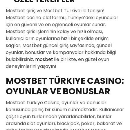
Mostbet giriş ve Mostbet Türkiye ile tanışın!
Mostbet casino platformu, Türkiye’deki oyuncular
için en güvenli ve en eğlenceli oyunlar sunar.
Mostbet giris işleminin kolay ve hızlı olması,
kullanıcıların oyunlarına hızlı bir şekilde erişim
sağlar. Mostbet güncel giriş sayfasında, güncel
oyunlar, bonuslar ve kampanyalar hakkında bilgi
bulabilirsiniz.
mosbet
ile birlikte, en güzel oyun
deneyimlerini yaşayın!
MOSTBET TÜRKIYE CASINO:
OYUNLAR VE BONUSLAR
Mostbet Türkiye Casino, oyunlar ve bonuslar
konusunda geniş bir sunum sunmaktadır. Kullanıcılar
çeşitli oyun türlerinden yararlanabilirler, bunlar
arasında slot oyunları, blackjack, poker, bakarat ve