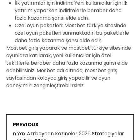
İlk yatırımlar için indirim: Yeni kullanıcılar için ilk
yatırım yaparken indirimlerle beraber daha
fazla kazanma şansı elde edin.
Özel oyun paketleri: Mostbet türkiye sitesinde
özel oyun paketleri sunmaktadır, bu paketlerle
daha fazla kazanma şansı elde edin.
Mostbet giriş yaparak ve mostbet türkiye sitesinde
oyunlara katılarak, yeni kullanıcılar için özel
tekliflerle beraber daha fazla kazanma şansı elde
edebilirsiniz. Mosbet adı altında, mostbet giriş
sayfasından kolayca giriş yapabilir ve oyun
deneyimini zenginleştirebilirsiniz.
PREVIOUS
n Yax Azrbaycan Kazinolar 2026 Strategiyalar