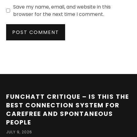
Save my name, email, and website in this
browser for the next time I comment.
FUNCHATT CRITIQUE – IS THIS THE
BEST CONNECTION SYSTEM FOR
CAREFREE AND SPONTANEOUS
PEOPLE
JULY 9, 2026