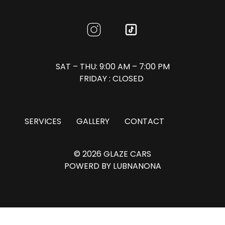
SAT – THU: 9:00 AM – 7:00 PM
FRIDAY : CLOSED
SERVICES
GALLERY
CONTACT
© 2026 GLAZE CARS
POWERD BY LUBNANONA