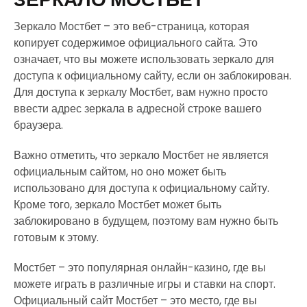
Зеркало Мостбет – это веб-страница, которая
копирует содержимое официального сайта. Это
означает, что вы можете использовать зеркало для
доступа к официальному сайту, если он заблокирован.
Для доступа к зеркалу Мостбет, вам нужно просто
ввести адрес зеркала в адресной строке вашего
браузера.
Важно отметить, что зеркало Мостбет не является
официальным сайтом, но оно может быть
использовано для доступа к официальному сайту.
Кроме того, зеркало Мостбет может быть
заблокировано в будущем, поэтому вам нужно быть
готовым к этому.
Мостбет – это популярная онлайн-казино, где вы
можете играть в различные игры и ставки на спорт.
Официальный сайт Мостбет – это место, где вы