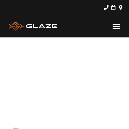
CONTACT US
BLOG
MOSTBET ЗЕРКАЛО
РАБОЧЕЕ – ВХОД НА
ОФИЦИАЛЬНЫЙ
САЙТ МОСТБЕТ.3739