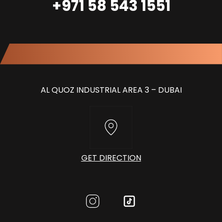
+971 58 543 1551
AL QUOZ INDUSTRIAL AREA 3 – DUBAI
GET DIRECTION