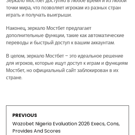
Зеркало Мостбет доступно в любое время и из любой
точки мира, что позволяет игрокам из разных стран
играть и получать выигрыши.
Наконец, зеркало Мостбет предлагает
дополнительные функции, такие как автоматические
переводы и быстрый доступ к вашим аккаунтам.
В целом, зеркало Мостбет – это идеальное решение
для игроков, которые ищут доступ к играм и функциям
Мостбет, но официальный сайт заблокирован в их
стране.
PREVIOUS
Wazobet Nigeria Evaluation 2026 Execs, Cons,
Provides And Scores