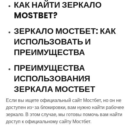
КАК НАЙТИ ЗЕРКАЛО
MOSTBET?
ЗЕРКАЛО МОСТБЕТ: КАК
ИСПОЛЬЗОВАТЬ И
ПРЕИМУЩЕСТВА
ПРЕИМУЩЕСТВА
ИСПОЛЬЗОВАНИЯ
ЗЕРКАЛА МОСТБЕТ
Если вы ищете официальный сайт Мостбет, но он не
доступен из-за блокировки, вам нужно найти рабочее
зеркало. В этом случае, мы готовы помочь вам найти
доступ к официальному сайту Мостбет.