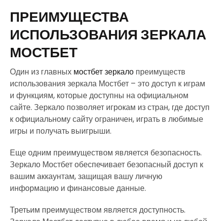
ПРЕИМУЩЕСТВА
ИСПОЛЬЗОВАНИЯ ЗЕРКАЛА
МОСТБЕТ
Один из главных
мостбет зеркало
преимуществ
использования зеркала Мостбет – это доступ к играм
и функциям, которые доступны на официальном
сайте. Зеркало позволяет игрокам из стран, где доступ
к официальному сайту ограничен, играть в любимые
игры и получать выигрыши.
Еще одним преимуществом является безопасность.
Зеркало Мостбет обеспечивает безопасный доступ к
вашим аккаунтам, защищая вашу личную
информацию и финансовые данные.
Третьим преимуществом является доступность.