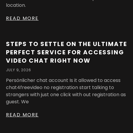
location.
READ MORE
STEPS TO SETTLE ON THE ULTIMATE
PERFECT SERVICE FOR ACCESSING
VIDEO CHAT RIGHT NOW
JULY 9, 2026
Persönlicher chat account Is it allowed to access
chat4freevideo no registration start talking to
strangers with just one click with out registration as
guest. We
READ MORE