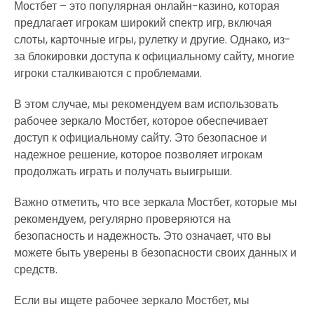
Мостбет – это популярная онлайн-казино, которая
предлагает игрокам широкий спектр игр, включая
слоты, карточные игры, рулетку и другие. Однако, из-
за блокировки доступа к официальному сайту, многие
игроки сталкиваются с проблемами.
В этом случае, мы рекомендуем вам использовать
рабочее зеркало Мостбет, которое обеспечивает
доступ к официальному сайту. Это безопасное и
надежное решение, которое позволяет игрокам
продолжать играть и получать выигрыши.
Важно отметить, что все зеркала Мостбет, которые мы
рекомендуем, регулярно проверяются на
безопасность и надежность. Это означает, что вы
можете быть уверены в безопасности своих данных и
средств.
Если вы ищете рабочее зеркало Мостбет, мы