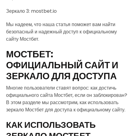
Зеркало 3: mostbet.io
Мы надеем, что наша статья поможет вам найти
безопасный и надежный доступ к официальному
сайту Мостбет.
МОСТБЕТ:
ОФИЦИАЛЬНЫЙ САЙТ И
ЗЕРКАЛО ДЛЯ ДОСТУПА
Многие пользователи ставят вопрос: как достичь
официального сайта Мостбет, если он заблокирован?
В этом разделе мы рассмотрим, как использовать
зеркало Мостбет для доступа к официальному сайту.
КАК ИСПОЛЬЗОВАТЬ
ЗЕРКАЛО МОСТБЕТ