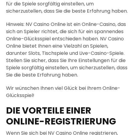
für die Spiele sorgfältig einstellen, um
sicherzustellen, dass Sie die beste Erfahrung haben.
Hinweis: NV Casino Online ist ein Online-Casino, das
sich an Spieler richtet, die sich für ein spannendes
Online-Glücksspiel entschieden haben. NV Casino
Online bietet Ihnen eine Vielzahl an Spielen,
darunter Slots, Tischspiele und Live-Casino-Spiele.
Stellen Sie sicher, dass Sie Ihre Einstellungen für die
Spiele sorgfältig einstellen, um sicherzustellen, dass
Sie die beste Erfahrung haben.
Wir wünschen Ihnen viel Glück bei Ihrem Online-
Glücksspiel!
DIE VORTEILE EINER
ONLINE-REGISTRIERUNG
Wenn Sie sich bei NV Casino Online registrieren,