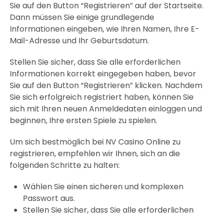
Sie auf den Button “Registrieren” auf der Startseite.
Dann müssen Sie einige grundlegende
Informationen eingeben, wie Ihren Namen, Ihre E-
Mail-Adresse und Ihr Geburtsdatum.
Stellen Sie sicher, dass Sie alle erforderlichen
Informationen korrekt eingegeben haben, bevor
Sie auf den Button “Registrieren” klicken. Nachdem
Sie sich erfolgreich registriert haben, können Sie
sich mit Ihren neuen Anmeldedaten einloggen und
beginnen, Ihre ersten Spiele zu spielen.
Um sich bestmöglich bei NV Casino Online zu
registrieren, empfehlen wir Ihnen, sich an die
folgenden Schritte zu halten:
Wählen Sie einen sicheren und komplexen
Passwort aus.
Stellen Sie sicher, dass Sie alle erforderlichen