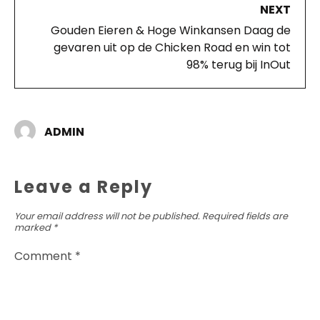
NEXT
Gouden Eieren & Hoge Winkansen Daag de
gevaren uit op de Chicken Road en win tot
98% terug bij InOut
ADMIN
Leave a Reply
Your email address will not be published.
Required fields are
marked
*
Comment
*