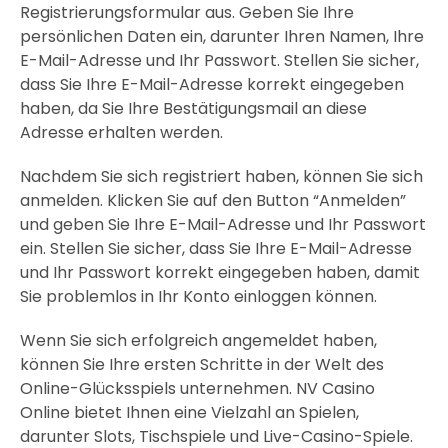
Registrierungsformular aus. Geben Sie Ihre
persönlichen Daten ein, darunter Ihren Namen, Ihre
E-Mail-Adresse und Ihr Passwort. Stellen Sie sicher,
dass Sie Ihre E-Mail-Adresse korrekt eingegeben
haben, da Sie Ihre Bestätigungsmail an diese
Adresse erhalten werden.
Nachdem Sie sich registriert haben, können Sie sich
anmelden. Klicken Sie auf den Button “Anmelden”
und geben Sie Ihre E-Mail-Adresse und Ihr Passwort
ein. Stellen Sie sicher, dass Sie Ihre E-Mail-Adresse
und Ihr Passwort korrekt eingegeben haben, damit
Sie problemlos in Ihr Konto einloggen können.
Wenn Sie sich erfolgreich angemeldet haben,
können Sie Ihre ersten Schritte in der Welt des
Online-Glücksspiels unternehmen. NV Casino
Online bietet Ihnen eine Vielzahl an Spielen,
darunter Slots, Tischspiele und Live-Casino-Spiele.