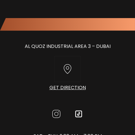
AL QUOZ INDUSTRIAL AREA 3 – DUBAI
GET DIRECTION