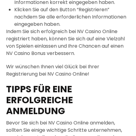
Informationen korrekt eingegeben haben.
Klicken Sie auf den Button “Registrieren”
nachdem Sie alle erforderlichen Informationen
eingegeben haben.
Indem Sie sich erfolgreich bei NV Casino Online
registriert haben, können Sie sich auf eine Vielzahl
von Spielen einlassen und Ihre Chancen auf einen
NV Casino Bonus verbessern.
Wir wünschen Ihnen viel Glück bei Ihrer
Registrierung bei NV Casino Online!
TIPPS FÜR EINE
ERFOLGREICHE
ANMELDUNG
Bevor Sie sich bei NV Casino Online anmelden,
sollten Sie einige wichtige Schritte unternehmen,