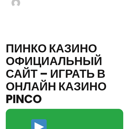
admin
MARCH 18, 2026
NO COMMENTS
ПИНКО КАЗИНО
ОФИЦИАЛЬНЫЙ
САЙТ – ИГРАТЬ В
ОНЛАЙН КАЗИНО
PINCO