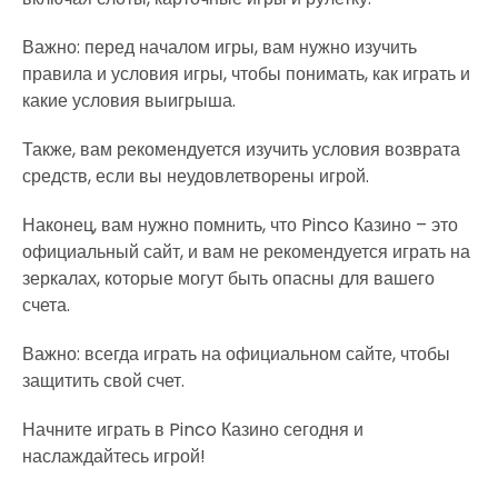
Важно: перед началом игры, вам нужно изучить
правила и условия игры, чтобы понимать, как играть и
какие условия выигрыша.
Также, вам рекомендуется изучить условия возврата
средств, если вы неудовлетворены игрой.
Наконец, вам нужно помнить, что Pinco Казино – это
официальный сайт, и вам не рекомендуется играть на
зеркалах, которые могут быть опасны для вашего
счета.
Важно: всегда играть на официальном сайте, чтобы
защитить свой счет.
Начните играть в Pinco Казино сегодня и
наслаждайтесь игрой!