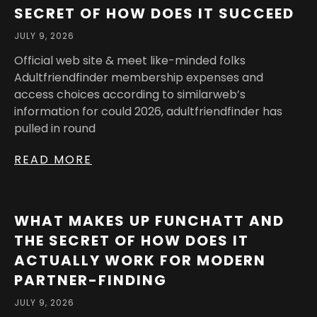
SECRET OF HOW DOES IT SUCCEED
JULY 9, 2026
Official web site & meet like-minded folks
Adultfriendfinder membership expenses and
access choices according to similarweb’s
information for could 2026, adultfriendfinder has
pulled in round
READ MORE
WHAT MAKES UP FUNCHATT AND
THE SECRET OF HOW DOES IT
ACTUALLY WORK FOR MODERN
PARTNER-FINDING
JULY 9, 2026