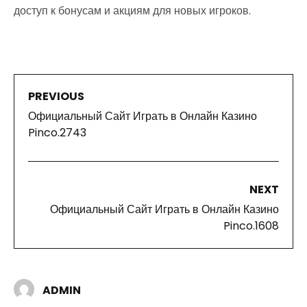
доступ к бонусам и акциям для новых игроков.
PREVIOUS
Официальный Сайт Играть в Онлайн Казино
Pinco.2743
NEXT
Официальный Сайт Играть в Онлайн Казино
Pinco.1608
ADMIN