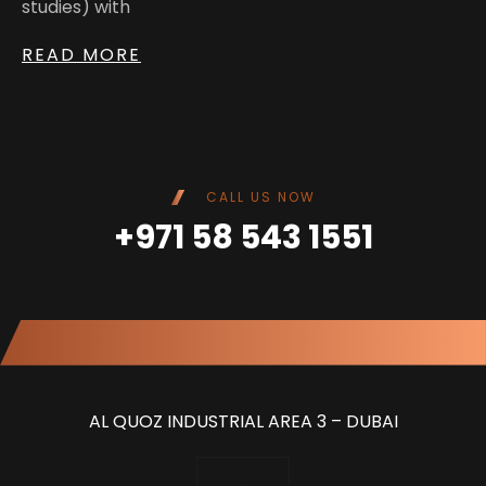
studies) with
READ MORE
CALL US NOW
+971 58 543 1551
AL QUOZ INDUSTRIAL AREA 3 – DUBAI