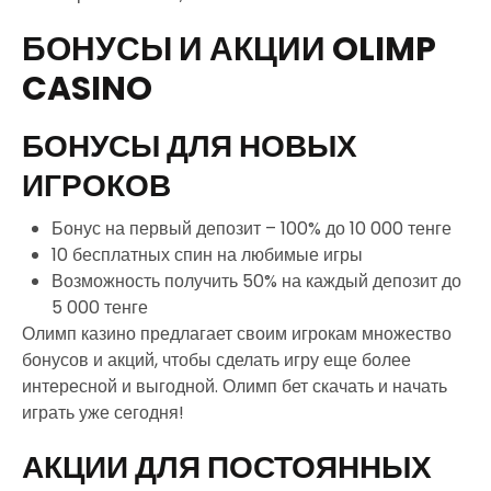
БОНУСЫ И АКЦИИ OLIMP
CASINO
БОНУСЫ ДЛЯ НОВЫХ
ИГРОКОВ
Бонус на первый депозит – 100% до 10 000 тенге
10 бесплатных спин на любимые игры
Возможность получить 50% на каждый депозит до
5 000 тенге
Олимп казино предлагает своим игрокам множество
бонусов и акций, чтобы сделать игру еще более
интересной и выгодной. Олимп бет скачать и начать
играть уже сегодня!
АКЦИИ ДЛЯ ПОСТОЯННЫХ