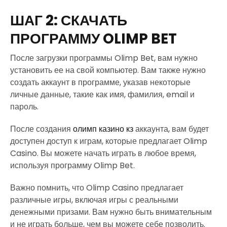
ШАГ 2: СКАЧАТЬ
ПРОГРАММУ OLIMP BET
После загрузки программы Olimp Bet, вам нужно
установить ее на свой компьютер. Вам также нужно
создать аккаунт в программе, указав некоторые
личные данные, такие как имя, фамилия, email и
пароль.
После создания
олимп казино кз
аккаунта, вам будет
доступен доступ к играм, которые предлагает Olimp
Casino. Вы можете начать играть в любое время,
используя программу Olimp Bet.
Важно помнить, что Olimp Casino предлагает
различные игры, включая игры с реальными
денежными призами. Вам нужно быть внимательным
и не играть больше, чем вы можете себе позволить.