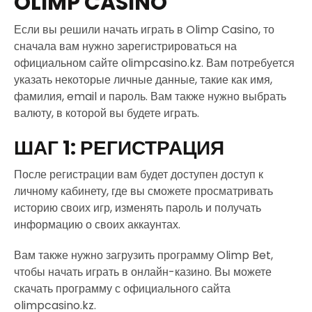
OLIMP CASINO
Если вы решили начать играть в Olimp Casino, то
сначала вам нужно зарегистрироваться на
официальном сайте olimpcasino.kz. Вам потребуется
указать некоторые личные данные, такие как имя,
фамилия, email и пароль. Вам также нужно выбрать
валюту, в которой вы будете играть.
ШАГ 1: РЕГИСТРАЦИЯ
После регистрации вам будет доступен доступ к
личному кабинету, где вы сможете просматривать
историю своих игр, изменять пароль и получать
информацию о своих аккаунтах.
Вам также нужно загрузить программу Olimp Bet,
чтобы начать играть в онлайн-казино. Вы можете
скачать программу с официального сайта
olimpcasino.kz.