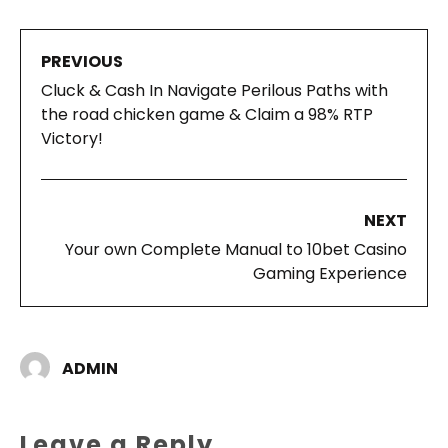
PREVIOUS
Cluck & Cash In Navigate Perilous Paths with
the road chicken game & Claim a 98% RTP
Victory!
NEXT
Your own Complete Manual to 10bet Casino
Gaming Experience
ADMIN
Leave a Reply