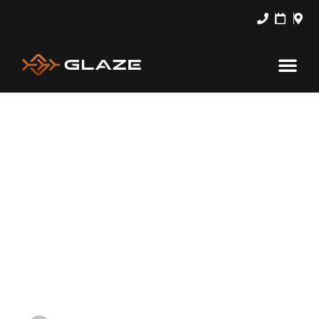
CONTACT US
BLOG
ОФИЦИАЛЬНЫЙ
САЙТ В КАЗАХСТАНЕ
OLIMP CASINO.6549