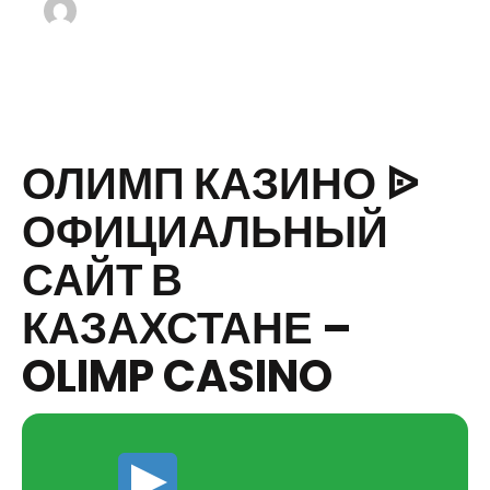
admin
MAY 7, 2026
NO COMMENTS
ОЛИМП КАЗИНО ᐉ
ОФИЦИАЛЬНЫЙ
САЙТ В
КАЗАХСТАНЕ –
OLIMP CASINO