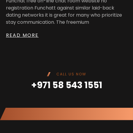
Funchat free on-line chat room website no
registration Funchatt against similar laid-back
dating networks it is great for many who prioritize
stay communication. The freemium
READ MORE
CALL US NOW
+971 58 543 1551