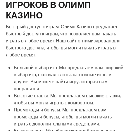
ИГРОКОВ В ОЛИМП
КАЗИНО
Быстрый доступ к играм. Олимп Казино предлагает
быстрый доступ к играм, что позволяет вам начать
играть в любое время. Наш сайт оптимизирован для
быстрого доступа, чтобы вы могли начать играть в
любое время.
Большой выбор игр. Мы предлагаем вам широкий
выбор игр, включая слоты, карточные игры и
другие. Вы можете найти игру, которая вам
понравится.
Высокие ставки. Мы предлагаем высокие ставки,
чтобы вы могли играть с комфортом.
Промокоды и бонусы. Мы предлагаем вам
промокоды и бонусы, чтобы вы могли начать
играть с дополнительными средствами.
Безопасность. Мы обеспечиваем безопасность