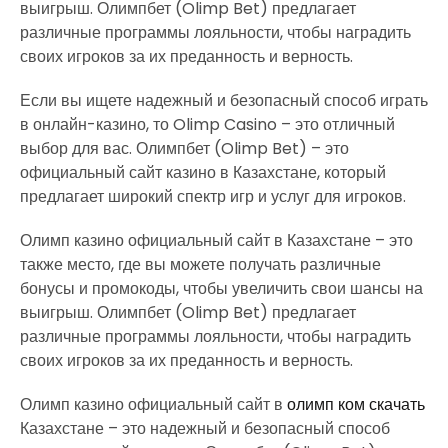
выигрыш. Олимпбет (Olimp Bet) предлагает
различные программы лояльности, чтобы наградить
своих игроков за их преданность и верность.
Если вы ищете надежный и безопасный способ играть
в онлайн-казино, то Olimp Casino – это отличный
выбор для вас. Олимпбет (Olimp Bet) – это
официальный сайт казино в Казахстане, который
предлагает широкий спектр игр и услуг для игроков.
Олимп казино официальный сайт в Казахстане – это
также место, где вы можете получать различные
бонусы и промокоды, чтобы увеличить свои шансы на
выигрыш. Олимпбет (Olimp Bet) предлагает
различные программы лояльности, чтобы наградить
своих игроков за их преданность и верность.
Олимп казино официальный сайт в
олимп ком скачать
Казахстане – это надежный и безопасный способ