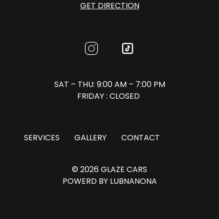
GET DIRECTION
SAT – THU: 9:00 AM – 7:00 PM
FRIDAY : CLOSED
SERVICES
GALLERY
CONTACT
© 2026 GLAZE CARS
POWERD BY LUBNANONA