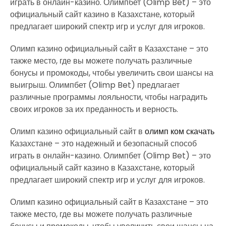
играть в онлайн-казино. Олимпбет (Olimp Bet) – это
официальный сайт казино в Казахстане, который
предлагает широкий спектр игр и услуг для игроков.
Олимп казино официальный сайт в Казахстане – это
также место, где вы можете получать различные
бонусы и промокоды, чтобы увеличить свои шансы на
выигрыш. Олимпбет (Olimp Bet) предлагает
различные программы лояльности, чтобы наградить
своих игроков за их преданность и верность.
Олимп казино официальный сайт в
олимп ком скачать
Казахстане – это надежный и безопасный способ
играть в онлайн-казино. Олимпбет (Olimp Bet) – это
официальный сайт казино в Казахстане, который
предлагает широкий спектр игр и услуг для игроков.
Олимп казино официальный сайт в Казахстане – это
также место, где вы можете получать различные