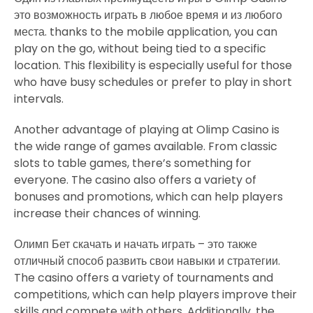
это возможность играть в любое время и из любого
места. thanks to the mobile application, you can
play on the go, without being tied to a specific
location. This flexibility is especially useful for those
who have busy schedules or prefer to play in short
intervals.
Another advantage of playing at Olimp Casino is
the wide range of games available. From classic
slots to table games, there’s something for
everyone. The casino also offers a variety of
bonuses and promotions, which can help players
increase their chances of winning.
Олимп Бет скачать и начать играть – это также
отличный способ развить свои навыки и стратегии.
The casino offers a variety of tournaments and
competitions, which can help players improve their
skills and compete with others. Additionally, the