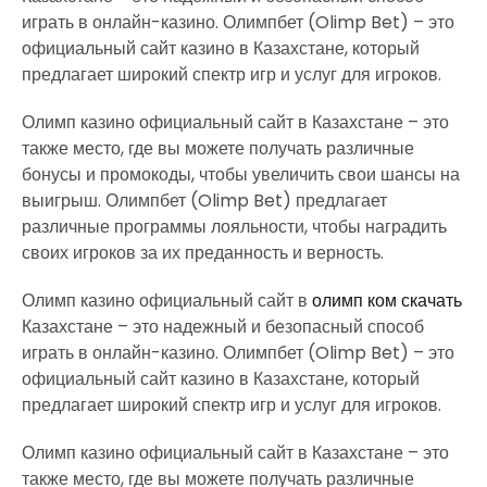
играть в онлайн-казино. Олимпбет (Olimp Bet) – это
официальный сайт казино в Казахстане, который
предлагает широкий спектр игр и услуг для игроков.
Олимп казино официальный сайт в Казахстане – это
также место, где вы можете получать различные
бонусы и промокоды, чтобы увеличить свои шансы на
выигрыш. Олимпбет (Olimp Bet) предлагает
различные программы лояльности, чтобы наградить
своих игроков за их преданность и верность.
Олимп казино официальный сайт в
олимп ком скачать
Казахстане – это надежный и безопасный способ
играть в онлайн-казино. Олимпбет (Olimp Bet) – это
официальный сайт казино в Казахстане, который
предлагает широкий спектр игр и услуг для игроков.
Олимп казино официальный сайт в Казахстане – это
также место, где вы можете получать различные