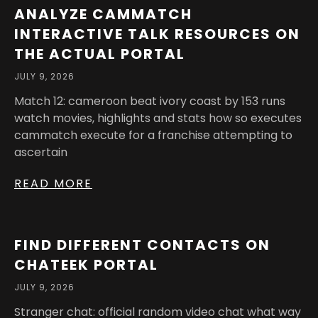
ANALYZE CAMMATCH
INTERACTIVE TALK RESOURCES ON
THE ACTUAL PORTAL
JULY 9, 2026
Match 12: cameroon beat ivory coast by 153 runs
watch movies, highlights and stats how so executes
cammatch execute for a franchise attempting to
ascertain
READ MORE
FIND DIFFERENT CONTACTS ON
CHATEEK PORTAL
JULY 9, 2026
Stranger chat: official random video chat what way