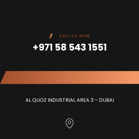
CALL US NOW
+971 58 543 1551
AL QUOZ INDUSTRIAL AREA 3 – DUBAI