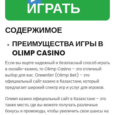
ИГРАТЬ
СОДЕРЖИМОЕ
ПРЕИМУЩЕСТВА ИГРЫ В
OLIMP CASINO
Если вы ищете надежный и безопасный способ играть
в онлайн-казино, то Olimp Casino – это отличный
выбор для вас. Олимпбет (Olimp Bet) – это
официальный сайт казино в Казахстане, который
предлагает широкий спектр игр и услуг для игроков.
Олимп казино официальный сайт в Казахстане – это
также место, где вы можете получать различные
бонусы и промокоды, чтобы увеличить свои шансы на