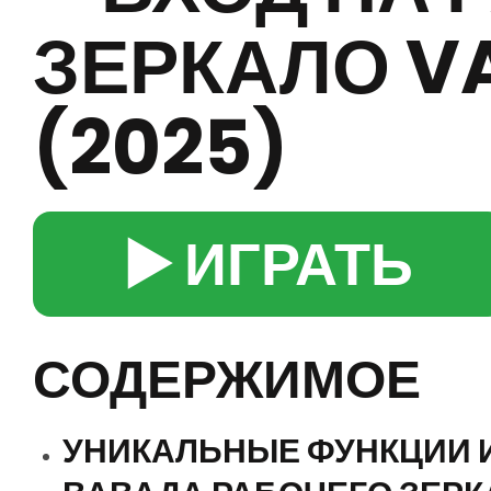
ЗЕРКАЛО V
(2025)
▶️ ИГРАТЬ
СОДЕРЖИМОЕ
УНИКАЛЬНЫЕ ФУНКЦИИ 