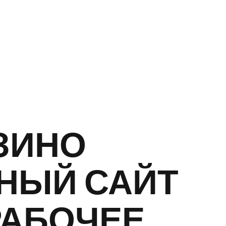
ЗИНО
НЫЙ САЙТ
РАБОЧЕЕ