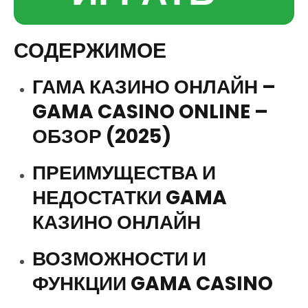
СОДЕРЖИМОЕ
ГАМА КАЗИНО ОНЛАЙН –
GAMA CASINO ONLINE –
ОБЗОР (2025)
ПРЕИМУЩЕСТВА И
НЕДОСТАТКИ GAMA
КАЗИНО ОНЛАЙН
ВОЗМОЖНОСТИ И
ФУНКЦИИ GAMA CASINO