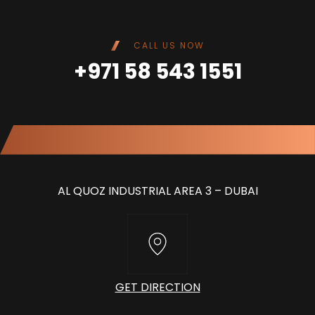
CALL US NOW
+971 58 543 1551
AL QUOZ INDUSTRIAL AREA 3 – DUBAI
GET DIRECTION