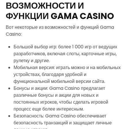
ВОЗМОЖНОСТИ И
ФУНКЦИИ GAMA CASINO
Вот некоторые из возможностей и функций Gama
Casino:
Большой выбор игр: более 1 000 игр от ведущих
разработчиков, включая слоты, карточные игры,
рулетку и другие.
Мобильная версия: играть можно и на мобильных
устройствах, благодаря удобной и
функциональной мобильной версии сайта.
Бонусы и акции: Gama Casino предлагает
различные бонусы и акции для новых и
постоянных игроков, чтобы сделать игровой
процесс еще более интересным.
Безопасность: Gama Casino обеспечивает
безопасность транзакций и защищает личные