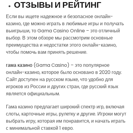
ОТЗЫВЫ И РЕЙТИНГ
Если вы ищете надежное и безопасное онлайн-
казино, где можно играть в любимые игры и получать
выигрыши, то Gama Casino Online – это отличный
выбор. В этом обзоре мы рассмотрим основные
преимущества и недостатки этого онлайн-казино,
чтобы помочь вам принять решение.
гама казино
(Gama Casino) – это популярное
онлайн-казино, которое было основано в 2020 году.
Сайт доступен на русском языке, что удобно для
игроков из России и других стран, где русский язык
является официальным.
Гама казино предлагает широкий спектр игр, включая
слоты, карточные игры, рулетку и другие. Игроки могут
выбрать игру, которая им понравится, и начать играть
с минимальной ставкой 1 евро.