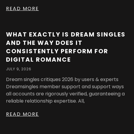
READ MORE
WHAT EXACTLY IS DREAM SINGLES
AND THE WAY DOES IT
CONSISTENTLY PERFORM FOR
DIGITAL ROMANCE
JULY 9, 2026
Dream singles critiques 2026 by users & experts
Dreamsingles member support and support ways
all accounts are rigorously verified, guaranteeing a
reliable relationship expertise. All,
READ MORE