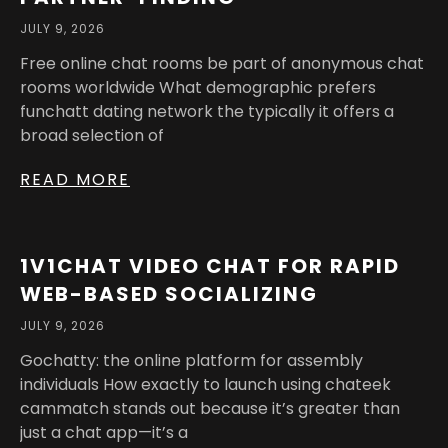
JULY 9, 2026
Free online chat rooms be part of anonymous chat
rooms worldwide What demographic prefers
funchatt dating network the typically it offers a
broad selection of
READ MORE
1V1CHAT VIDEO CHAT FOR RAPID
WEB-BASED SOCIALIZING
JULY 9, 2026
Gochatty: the online platform for assembly
individuals How exactly to launch using chateek
cammatch stands out because it’s greater than
just a chat app—it’s a