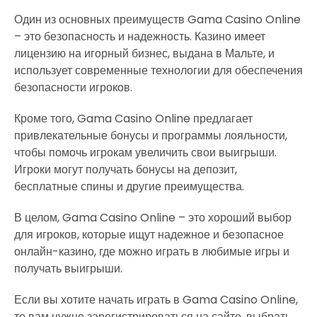
Один из основных преимуществ Gama Casino Online
– это безопасность и надежность. Казино имеет
лицензию на игорный бизнес, выдана в Мальте, и
использует современные технологии для обеспечения
безопасности игроков.
Кроме того, Gama Casino Online предлагает
привлекательные бонусы и программы лояльности,
чтобы помочь игрокам увеличить свои выигрыши.
Игроки могут получать бонусы на депозит,
бесплатные спины и другие преимущества.
В целом, Gama Casino Online – это хороший выбор
для игроков, которые ищут надежное и безопасное
онлайн-казино, где можно играть в любимые игры и
получать выигрыши.
Если вы хотите начать играть в Gama Casino Online,
то вам нужно зарегистрироваться на сайте, выбрать