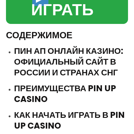
ИГРАТЬ
СОДЕРЖИМОЕ
ПИН АП ОНЛАЙН КАЗИНО:
ОФИЦИАЛЬНЫЙ САЙТ В
РОССИИ И СТРАНАХ СНГ
ПРЕИМУЩЕСТВА PIN UP
CASINO
КАК НАЧАТЬ ИГРАТЬ В PIN
UP CASINO