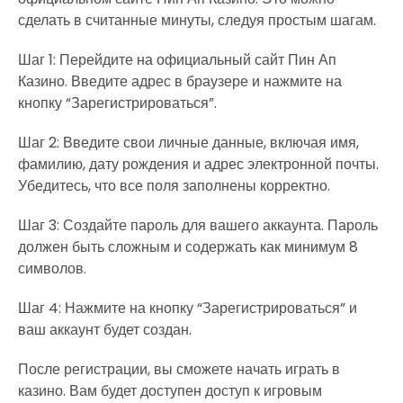
сделать в считанные минуты, следуя простым шагам.
Шаг 1: Перейдите на официальный сайт Пин Ап
Казино. Введите адрес в браузере и нажмите на
кнопку “Зарегистрироваться”.
Шаг 2: Введите свои личные данные, включая имя,
фамилию, дату рождения и адрес электронной почты.
Убедитесь, что все поля заполнены корректно.
Шаг 3: Создайте пароль для вашего аккаунта. Пароль
должен быть сложным и содержать как минимум 8
символов.
Шаг 4: Нажмите на кнопку “Зарегистрироваться” и
ваш аккаунт будет создан.
После регистрации, вы сможете начать играть в
казино. Вам будет доступен доступ к игровым