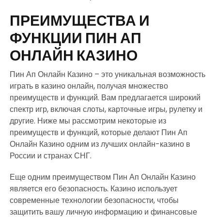
ПРЕИМУЩЕСТВА И
ФУНКЦИИ ПИН АП
ОНЛАЙН КАЗИНО
Пин Ап Онлайн Казино – это уникальная возможность
играть в казино онлайн, получая множество
преимуществ и функций. Вам предлагается широкий
спектр игр, включая слоты, карточные игры, рулетку и
другие. Ниже мы рассмотрим некоторые из
преимуществ и функций, которые делают Пин Ап
Онлайн Казино одним из лучших онлайн-казино в
России и странах СНГ.
Еще одним преимуществом Пин Ап Онлайн Казино
является его безопасность. Казино использует
современные технологии безопасности, чтобы
защитить вашу личную информацию и финансовые