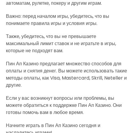
автоматам, рулетке, покеру и другим играм.
Важно: перед началом игры, убедитесь, что вы
понимаете правила игры и условия игры.
Также, убедитесь, что вы не превышаете
максимальный лимит ставок и не игратьте в игры,
которые не подходят вам.
Пин Ап Казино предлагает множество способов для
оплаты и снятия денег. Вы можете использовать такие
методы оплаты, как Visa, Mastercard, Skrill, Neteller и
другие.
Если у вас возникнут вопросы или проблемы, вы
можете обратиться к поддержке Пин Ап Казино. Они
готовы помочь вам в любое время.
Начните играть в Пин Ап Казино сегодня и
насладитесь играми!