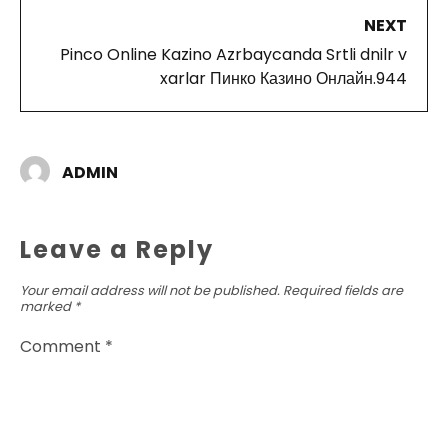
NEXT
Pinco Online Kazino Azrbaycanda Srtli dnilr v
xarlar Пинко Казино Онлайн.944
ADMIN
Leave a Reply
Your email address will not be published.
Required fields are
marked
*
Comment
*