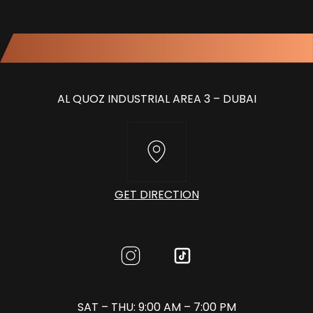
AL QUOZ INDUSTRIAL AREA 3 – DUBAI
GET DIRECTION
SAT – THU: 9:00 AM – 7:00 PM