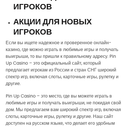
ИГРОКОВ
АКЦИИ ДЛЯ НОВЫХ
ИГРОКОВ
Если вы ищете надежное и проверенное онлайн-
казино, где можно играть в любимые игры и получать
выигрыши, то вы пришли к правильному адресу. Pin
Up Casino – это официальный сайт, который
предлагает игрокам из России и стран СНГ широкий
спектр игр, включая слоты, карточные игры, рулетку и
другие.
Pin Up Casino – это место, где вы можете играть в
любимые игры и получать выигрыши, не покидая свой
дом. Мы предлагаем вам широкий спектр игр, включая
слоты, карточные игры, рулетку и другие. Наш сайт
доступен на русском языке, что делает его удобным