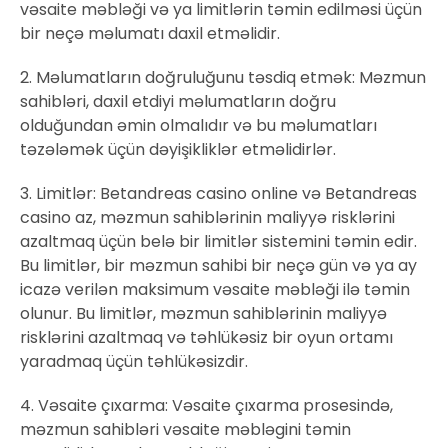
vəsaite məbləği və ya limitlərin təmin edilməsi üçün
bir neçə məlumatı daxil etməlidir.
2. Məlumatların doğruluğunu təsdiq etmək: Məzmun
sahibləri, daxil etdiyi məlumatların doğru
olduğundan əmin olmalıdır və bu məlumatları
təzələmək üçün dəyişikliklər etməlidirlər.
3. Limitlər: Betandreas casino online və Betandreas
casino az, məzmun sahiblərinin maliyyə risklərini
azaltmaq üçün belə bir limitlər sistemini təmin edir.
Bu limitlər, bir məzmun sahibi bir neçə gün və ya ay
icazə verilən maksimum vəsaite məbləği ilə təmin
olunur. Bu limitlər, məzmun sahiblərinin maliyyə
risklərini azaltmaq və təhlükəsiz bir oyun ortamı
yaradmaq üçün təhlükəsizdir.
4. Vəsaite çıxarma: Vəsaite çıxarma prosesində,
məzmun sahibləri vəsaite məbləgini təmin