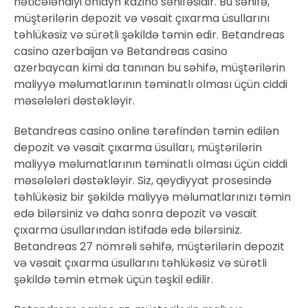
nəticələndiyi onlayn kazino səhifəsidir. Bu səhifə,
müştərilərin depozit və vəsait çıxarma üsullarını
təhlükəsiz və sürətli şəkildə təmin edir. Betandreas
casino azerbaijan və Betandreas casino
azerbaycan kimi da tanınan bu səhifə, müştərilərin
maliyyə məlumatlarının təminatlı olması üçün ciddi
məsələləri dəstəkləyir.
Betandreas casino online tərəfindən təmin edilən
depozit və vəsait çıxarma üsulları, müştərilərin
maliyyə məlumatlarının təminatlı olması üçün ciddi
məsələləri dəstəkləyir. Siz, qeydiyyat prosesində
təhlükəsiz bir şəkildə maliyyə məlumatlarınızı təmin
edə bilərsiniz və daha sonra depozit və vəsait
çıxarma üsullarından istifadə edə bilərsiniz.
Betandreas 27 nömrəli səhifə, müştərilərin depozit
və vəsait çıxarma üsullarını təhlükəsiz və sürətli
şəkildə təmin etmək üçün təşkil edilir.