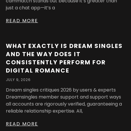
cammatch stands out because it’s greater than
just a chat app—it’s a
READ MORE
WHAT EXACTLY IS DREAM SINGLES
AND THE WAY DOES IT
CONSISTENTLY PERFORM FOR
DIGITAL ROMANCE
JULY 9, 2026
Dream singles critiques 2026 by users & experts
Dreamsingles member support and support ways
all accounts are rigorously verified, guaranteeing a
reliable relationship expertise. All,
READ MORE