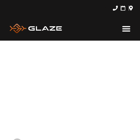
CONTACT US
BLOG
ONLAYN KAZINO
BETANDREAS
DEPOZIT V VSAIT
XARMA SULLAR.2968