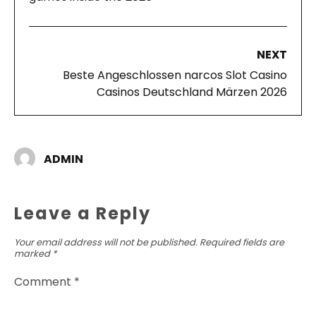
NEXT
Beste Angeschlossen narcos Slot Casino
Casinos Deutschland Märzen 2026
ADMIN
Leave a Reply
Your email address will not be published.
Required fields are
marked
*
Comment
*