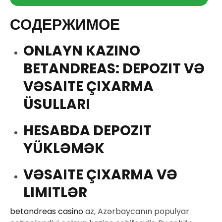
СОДЕРЖИМОЕ
ONLAYN KAZINO
BETANDREAS: DEPOZIT VƏ
VƏSAITE ÇIXARMA
ÜSULLARI
HESABDA DEPOZIT
YÜKLƏMƏK
VƏSAITE ÇIXARMA VƏ
LIMITLƏR
betandreas casino
az, Azərbaycanın populyar