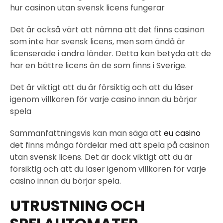
hur casinon utan svensk licens fungerar
Det är också värt att nämna att det finns casinon
som inte har svensk licens, men som ändå är
licenserade i andra länder. Detta kan betyda att de
har en bättre licens än de som finns i Sverige.
Det är viktigt att du är försiktig och att du läser
igenom villkoren för varje casino innan du börjar
spela
Sammanfattningsvis kan man säga att
eu casino
det finns många fördelar med att spela på casinon
utan svensk licens. Det är dock viktigt att du är
försiktig och att du läser igenom villkoren för varje
casino innan du börjar spela.
UTRUSTNING OCH