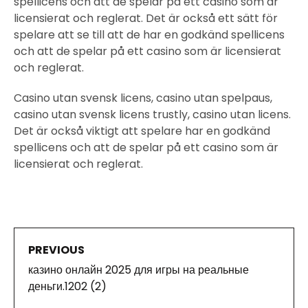
spellicens och att de spelar på ett casino som är
licensierat och reglerat. Det är också ett sätt för
spelare att se till att de har en godkänd spellicens
och att de spelar på ett casino som är licensierat
och reglerat.
Casino utan svensk licens, casino utan spelpaus,
casino utan svensk licens trustly, casino utan licens.
Det är också viktigt att spelare har en godkänd
spellicens och att de spelar på ett casino som är
licensierat och reglerat.
PREVIOUS
казино онлайн 2025 для игры на реальные
деньги.1202 (2)