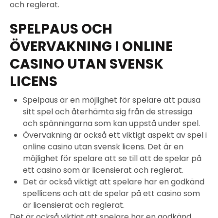
och reglerat.
SPELPAUS OCH
ÖVERVAKNING I ONLINE
CASINO UTAN SVENSK
LICENS
Spelpaus är en möjlighet för spelare att pausa
sitt spel och återhämta sig från de stressiga
och spänningarna som kan uppstå under spel.
Övervakning är också ett viktigt aspekt av spel i
online casino utan svensk licens. Det är en
möjlighet för spelare att se till att de spelar på
ett casino som är licensierat och reglerat.
Det är också viktigt att spelare har en godkänd
spellicens och att de spelar på ett casino som
är licensierat och reglerat.
Det är också viktigt att spelare har en godkänd