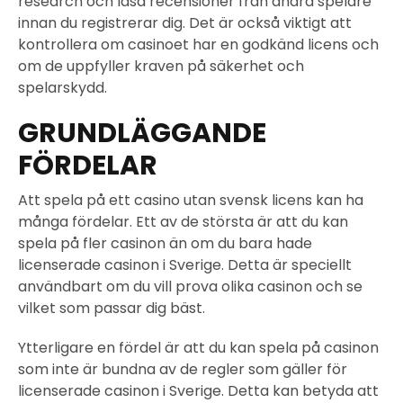
research och läsa recensioner från andra spelare
innan du registrerar dig. Det är också viktigt att
kontrollera om casinoet har en godkänd licens och
om de uppfyller kraven på säkerhet och
spelarskydd.
GRUNDLÄGGANDE
FÖRDELAR
Att spela på ett casino utan svensk licens kan ha
många fördelar. Ett av de största är att du kan
spela på fler casinon än om du bara hade
licenserade casinon i Sverige. Detta är speciellt
användbart om du vill prova olika casinon och se
vilket som passar dig bäst.
Ytterligare en fördel är att du kan spela på casinon
som inte är bundna av de regler som gäller för
licenserade casinon i Sverige. Detta kan betyda att