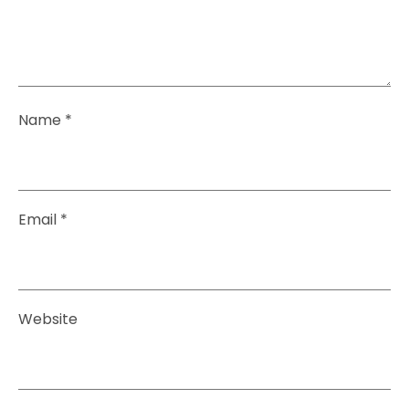
Name
*
Email
*
Website