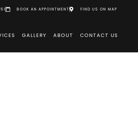
551
BOOK AN APPOINTMENT
FIND US ON MAP
VICES
GALLERY
ABOUT
CONTACT US