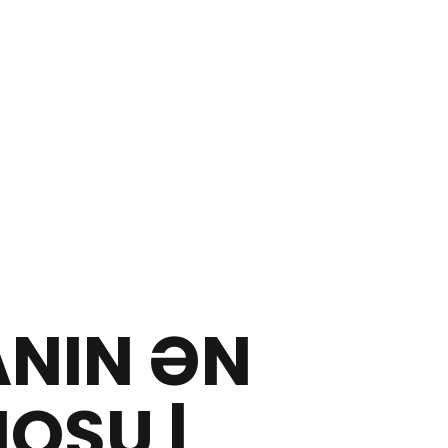
MI SAYT.7845
NIN ƏN
OSU |