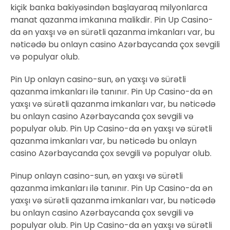
kiçik banka bakiyəsindən başlayaraq milyonlarca
manat qazanma imkanına malikdir. Pin Up Casino-
da ən yaxşı və ən sürətli qazanma imkanları var, bu
nəticədə bu onlayn casino Azərbaycanda çox sevgili
və populyar olub.
Pin Up onlayn casino-sun, ən yaxşı və sürətli
qazanma imkanları ilə tanınır. Pin Up Casino-da ən
yaxşı və sürətli qazanma imkanları var, bu nəticədə
bu onlayn casino Azərbaycanda çox sevgili və
populyar olub. Pin Up Casino-da ən yaxşı və sürətli
qazanma imkanları var, bu nəticədə bu onlayn
casino Azərbaycanda çox sevgili və populyar olub.
Pinup onlayn casino-sun, ən yaxşı və sürətli
qazanma imkanları ilə tanınır. Pin Up Casino-da ən
yaxşı və sürətli qazanma imkanları var, bu nəticədə
bu onlayn casino Azərbaycanda çox sevgili və
populyar olub. Pin Up Casino-da ən yaxşı və sürətli