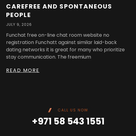
CAREFREE AND SPONTANEOUS
PEOPLE
JULY 9, 2026
Funchat free on-line chat room website no
registration Funchatt against similar laid-back
dating networks it is great for many who prioritize
stay communication. The freemium
READ MORE
CALL US NOW
+971 58 543 1551