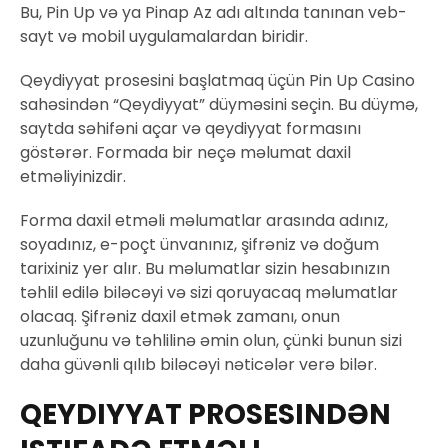
Bu, Pin Up və ya Pinap Az adı altında tanınan veb-
sayt və mobil uygulamalardan biridir.
Qeydiyyat prosesini başlatmaq üçün Pin Up Casino
sahəsindən “Qeydiyyat” düyməsini seçin. Bu düymə,
saytda səhifəni açar və qeydiyyat formasını
göstərər. Formada bir neçə məlumat daxil
etməliyinizdir.
Forma daxil etməli məlumatlar arasında adınız,
soyadınız, e-poçt ünvanınız, şifrəniz və doğum
tarixiniz yer alır. Bu məlumatlar sizin hesabınızın
təhlil edilə biləcəyi və sizi qoruyacaq məlumatlar
olacaq. Şifrəniz daxil etmək zamanı, onun
uzunluğunu və təhlilinə əmin olun, çünki bunun sizi
daha güvənli qılıb biləcəyi nəticələr verə bilər.
QEYDIYYAT PROSESINDƏN