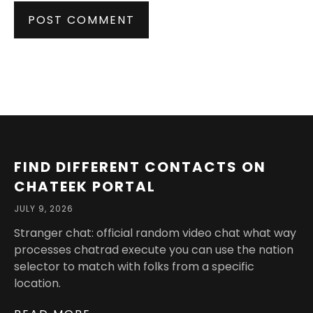
FIND DIFFERENT CONTACTS ON
CHATEEK PORTAL
JULY 9, 2026
Stranger chat: official random video chat what way
processes chatrad execute you can use the nation
selector to match with folks from a specific
location.