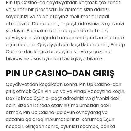
Pin Up Casino-da qeydiyyatdan keçmək çox rahat
və sürətli bir prosesdir. İlk adımda sizin adınızı,
soyadınızı və tələb etdiyiniz məlumatları daxil
etməlisiniz. Daha sonra, e-poçt adresinizi və şifrənizi
yoxlayın. Bu məlumatları düzgün daxil etmək,
qeydiyyatınızın uğurla tamamlandığını təmin etmək
üçün necədir. Qeydiyyatdan keçdikdən sonra, Pin Up
Casino-dan keçirə biləcəyiniz və yaxşı qazanıb
biləcəyiniz əsas oyunları təsdiqləyə bilərsiz.
PIN UP CASINO-DAN GIRIŞ
Qeydiyyatdan keçdikdən sonra, Pin Up Casino-dan
giriş etmək üçün Pin Up və ya Pinap Az saytına keçin.
Daxil olmaq üçün e-poçt adresinizi və şifrənizi daxil
edin. Sizdən istifadə etdiyiniz məlumatları daxil
etmək, Pin Up Casino-da oyun oynayaraq və
qazanıb qalaraq məlumatlarınızı korumaq üçün
necədir. Girişdən sonra, oyunları seçmək, banka