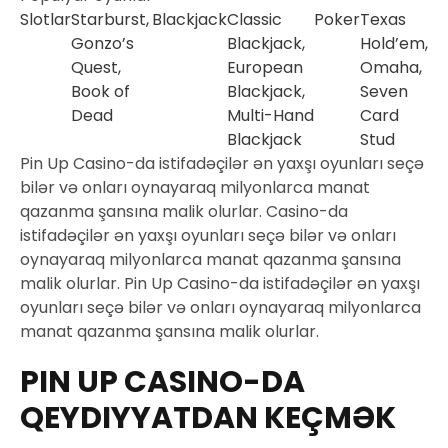
Slotlar
Starburst,
Blackjack
Classic
Poker
Texas
Gonzo’s
Blackjack,
Hold’em,
Quest,
European
Omaha,
Book of
Blackjack,
Seven
Dead
Multi-Hand
Card
Blackjack
Stud
Pin Up Casino-da istifadəçilər ən yaxşı oyunları seçə
bilər və onları oynayaraq milyonlarca manat
qazanma şansına malik olurlar. Casino-da
istifadəçilər ən yaxşı oyunları seçə bilər və onları
oynayaraq milyonlarca manat qazanma şansına
malik olurlar. Pin Up Casino-da istifadəçilər ən yaxşı
oyunları seçə bilər və onları oynayaraq milyonlarca
manat qazanma şansına malik olurlar.
PIN UP CASINO-DA
QEYDIYYATDAN KEÇMƏK