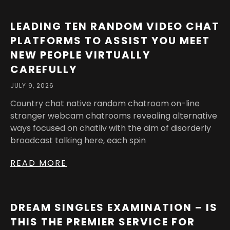
LEADING TEN RANDOM VIDEO CHAT
PLATFORMS TO ASSIST YOU MEET
NEW PEOPLE VIRTUALLY
CAREFULLY
JULY 9, 2026
Country chat native random chatroom on-line
stranger webcam chatrooms revealing alternative
ways focused on chatliv with the aim of disorderly
broadcast talking here, each spin
READ MORE
DREAM SINGLES EXAMINATION – IS
THIS THE PREMIER SERVICE FOR