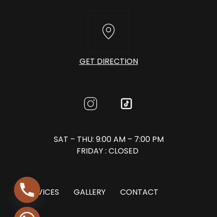
GET DIRECTION
SAT – THU: 9:00 AM – 7:00 PM
FRIDAY : CLOSED
SERVICES
GALLERY
CONTACT