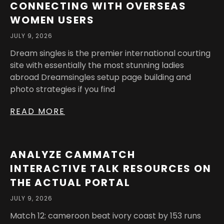
CONNECTING WITH OVERSEAS
WOMEN USERS
JULY 9, 2026
Dream singles is the premier international courting
site with essentially the most stunning ladies
abroad Dreamsingles setup page building and
photo strategies if you find
READ MORE
ANALYZE CAMMATCH
INTERACTIVE TALK RESOURCES ON
THE ACTUAL PORTAL
JULY 9, 2026
Match 12: cameroon beat ivory coast by 153 runs