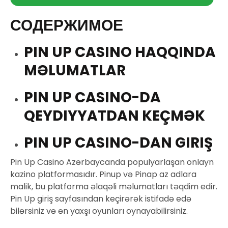
СОДЕРЖИМОЕ
PIN UP CASINO HAQQINDA
MƏLUMATLAR
PIN UP CASINO-DA
QEYDIYYATDAN KEÇMƏK
PIN UP CASINO-DAN GIRIŞ
Pin Up Casino Azərbaycanda populyarlaşan onlayn
kazino platformasıdır. Pinup və Pinap az adlara
malik, bu platforma əlaqəli məlumatları təqdim edir.
Pin Up giriş sayfasından keçirərək istifadə edə
bilərsiniz və ən yaxşı oyunları oynayabilirsiniz.