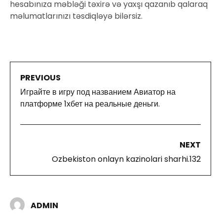
hesabınıza məbləği təxirə və yaxşı qazanıb qalaraq
məlumatlarınızı təsdiqləyə bilərsiz.
PREVIOUS
Играйте в игру под названием Авиатор на
платформе 1хбет на реальные деньги.
NEXT
Ozbekiston onlayn kazinolari sharhi.132
ADMIN