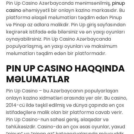
Pin Up Casino Azərbaycanda mənimsənilmiş,
pinup
casino
əhəmiyyətli bir onlayn kazino markasıdır. Bu
platforma əlaqəli məlumatları təqdim edən Pinup
və Pinap az adlara malikdir. Pin Up giriş sayfasından
keçirərək istifadə edə bilərsiniz və ən yaxşı oyunları
oynayabilirsiniz. Pin Up Casino Azərbaycanda
populyarlaşmış, ən yaxşı oyunları və maksimum
məlumatları təqdim edən bir platformadır.
PIN UP CASINO HAQQINDA
MƏLUMATLAR
Pin Up Casino – bu Azərbaycanın populyarlaşan
onlayn kazino xidmətləri arasında yer alır. Bu casino,
2014-cü ildə təşkil edilmiş və dünya çapında ən çox
istifadəçilərə malik olan bir platforma cavab verir.
Pin Up Casino-nun sahəsi geniş, əlaqədar və
təhlükəsizdir. Casino-da ən çox əsas oyunlar, yaxud
“pinup” və “pinap az” kateqoriyalarında mövcuddir.