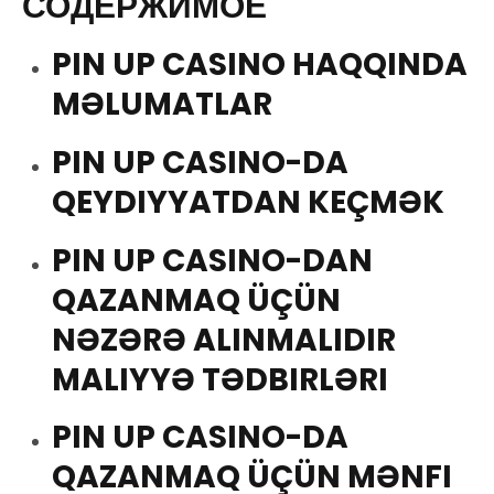
СОДЕРЖИМОЕ
PIN UP CASINO HAQQINDA
MƏLUMATLAR
PIN UP CASINO-DA
QEYDIYYATDAN KEÇMƏK
PIN UP CASINO-DAN
QAZANMAQ ÜÇÜN
NƏZƏRƏ ALINMALIDIR
MALIYYƏ TƏDBIRLƏRI
PIN UP CASINO-DA
QAZANMAQ ÜÇÜN MƏNFI