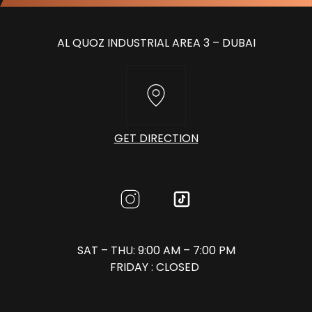
AL QUOZ INDUSTRIAL AREA 3 – DUBAI
GET DIRECTION
SAT – THU: 9:00 AM – 7:00 PM
FRIDAY : CLOSED