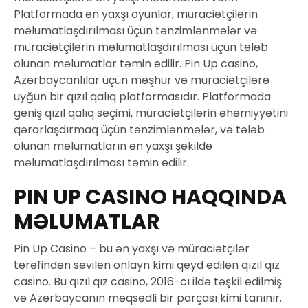
Platformada ən yaxşı oyunlar, müraciətçilərin
məlumatlaşdırılması üçün tənzimlənmələr və
müraciətçilərin məlumatlaşdırılması üçün tələb
olunan məlumatlar təmin edilir. Pin Up casino,
Azərbaycanlılar üçün məşhur və müraciətçilərə
uyğun bir qızıl qalıq platformasıdır. Platformada
geniş qızıl qalıq seçimi, müraciətçilərin əhəmiyyətini
qərarlaşdırmaq üçün tənzimlənmələr, və tələb
olunan məlumatların ən yaxşı şəkildə
məlumatlaşdırılması təmin edilir.
PIN UP CASINO HAQQINDA
MƏLUMATLAR
Pin Up Casino – bu ən yaxşı və müraciətçilər
tərəfindən sevilen onlayn kimi qeyd edilən qızıl qız
casino. Bu qızıl qız casino, 2016-cı ildə təşkil edilmiş
və Azərbaycanın məqsədli bir parçası kimi tanınır.