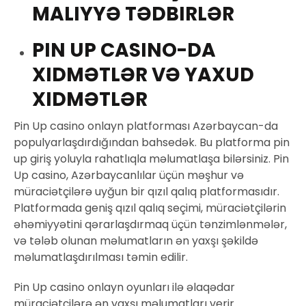
MALIYYƏ TƏDBIRLƏR
PIN UP CASINO-DA
XIDMƏTLƏR VƏ YAXUD
XIDMƏTLƏR
Pin Up casino onlayn platforması Azərbaycan-da
populyarlaşdırdığından bahsedək. Bu platforma pin
up giriş yoluyla rahatlıqla məlumatlaşa bilərsiniz. Pin
Up casino, Azərbaycanlılar üçün məşhur və
müraciətçilərə uyğun bir qızıl qalıq platformasıdır.
Platformada geniş qızıl qalıq seçimi, müraciətçilərin
əhəmiyyətini qərarlaşdırmaq üçün tənzimlənmələr,
və tələb olunan məlumatların ən yaxşı şəkildə
məlumatlaşdırılması təmin edilir.
Pin Up casino onlayn oyunları ilə əlaqədar
müraciətçilərə ən yaxşı məlumatları verir.