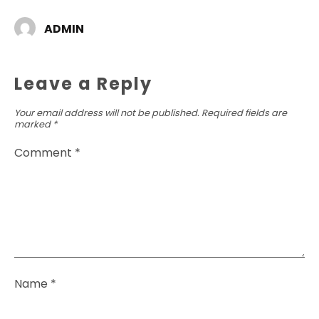
ADMIN
Leave a Reply
Your email address will not be published.
Required fields are
marked
*
Comment
*
Name
*