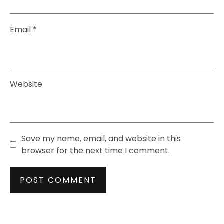
Email
*
Website
Save my name, email, and website in this
browser for the next time I comment.