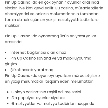
Pin Up Casino-da ən çox oynanır oyunlar arasında
slotlar, live kimi qeyd edilir. Bu casino, müraciətçilərin
əhəmiyyətini və onların məlumatlarının təminatını
təmin etmək üçün ən yaxşı məsuliyyətli tədbirlərə
malikdir.
Pin Up Casino-da oynanmaq üçün ən yaxşı yollar
arasında:
Internet bağlantısı olan cihaz
Pin Up Casino saytına və ya mobil uydurma
girişim
Şifrəli hesab yaratmaq
Pin Up Casino-da oyun oynayarkən müraciətçilərə
ən yaxşı məlumatları təqdim edən məlumatlar:
Onlayn casino-nın təşkil edilmə tarixi
Ən populyar oyunlar siyahısı
Əməliyyatlar və maliyyə tədbirləri haqqında