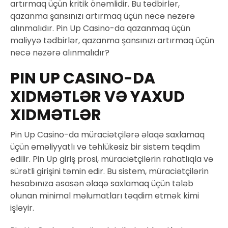
artırmaq üçün kritik önəmlidir. Bu tədbirlər,
qazanma şansınızı artırmaq üçün necə nəzərə
alınmalıdır. Pin Up Casino-da qazanmaq üçün
maliyyə tədbirlər, qazanma şansınızı artırmaq üçün
necə nəzərə alınmalıdır?
PIN UP CASINO-DA
XIDMƏTLƏR VƏ YAXUD
XIDMƏTLƏR
Pin Up Casino-da müraciətçilərə əlaqə saxlamaq
üçün əməliyyatlı və təhlükəsiz bir sistem təqdim
edilir. Pin Up giriş prosi, müraciətçilərin rahatlıqla və
sürətli girişini təmin edir. Bu sistem, müraciətçilərin
hesabınıza əsasən əlaqə saxlamaq üçün tələb
olunan minimal məlumatları təqdim etmək kimi
işləyir.