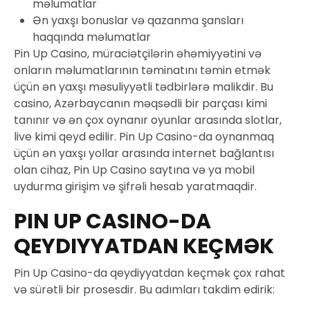
məlumatlar
Ən yaxşı bonuslar və qazanma şansları
haqqında məlumatlar
Pin Up Casino, müraciətçilərin əhəmiyyətini və
onların məlumatlarının təminatını təmin etmək
üçün ən yaxşı məsuliyyətli tədbirlərə malikdir. Bu
casino, Azərbaycanın məqsədli bir parçası kimi
tanınır və ən çox oynanır oyunlar arasında slotlar,
live kimi qeyd edilir. Pin Up Casino-da oynanmaq
üçün ən yaxşı yollar arasında internet bağlantısı
olan cihaz, Pin Up Casino saytına və ya mobil
uydurma girişim və şifrəli hesab yaratmaqdir.
PIN UP CASINO-DA
QEYDIYYATDAN KEÇMƏK
Pin Up Casino-da qeydiyyatdan keçmək çox rahat
və sürətli bir prosesdir. Bu adımları takdim edirik: