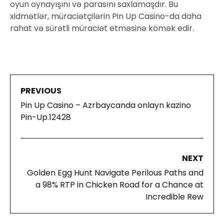
oyun oynayışını və parasını saxlamaşdır. Bu
xidmətlər, müraciətçilərin Pin Up Casino-da daha
rahat və sürətli müraciət etməsinə kömək edir.
PREVIOUS
Pin Up Casino – Azrbaycanda onlayn kazino
Pin-Up.12428
NEXT
Golden Egg Hunt Navigate Perilous Paths and
a 98% RTP in Chicken Road for a Chance at
Incredible Rew