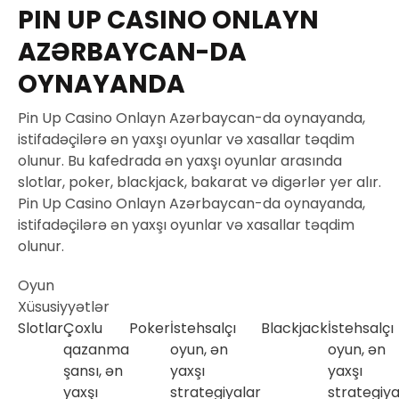
PIN UP CASINO ONLAYN
AZƏRBAYCAN-DA
OYNAYANDA
Pin Up Casino Onlayn Azərbaycan-da oynayanda,
istifadəçilərə ən yaxşı oyunlar və xasallar təqdim
olunur. Bu kafedrada ən yaxşı oyunlar arasında
slotlar, poker, blackjack, bakarat və digərlər yer alır.
Pin Up Casino Onlayn Azərbaycan-da oynayanda,
istifadəçilərə ən yaxşı oyunlar və xasallar təqdim
olunur.
Oyun
Xüsusiyyətlər
Slotlar
Çoxlu
Poker
İstehsalçı
Blackjack
İstehsalçı
qazanma
oyun, ən
oyun, ən
şansı, ən
yaxşı
yaxşı
yaxşı
strategiyalar
strategiya