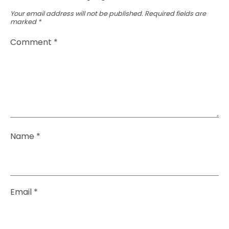
Your email address will not be published.
Required fields are
marked
*
Comment
*
Name
*
Email
*