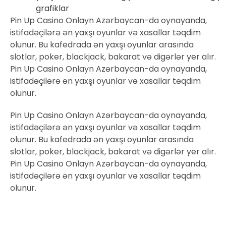
grafiklar
Pin Up Casino Onlayn Azərbaycan-da oynayanda,
istifadəçilərə ən yaxşı oyunlar və xasallar təqdim
olunur. Bu kafedrada ən yaxşı oyunlar arasında
slotlar, poker, blackjack, bakarat və digərlər yer alır.
Pin Up Casino Onlayn Azərbaycan-da oynayanda,
istifadəçilərə ən yaxşı oyunlar və xasallar təqdim
olunur.
Pin Up Casino Onlayn Azərbaycan-da oynayanda,
istifadəçilərə ən yaxşı oyunlar və xasallar təqdim
olunur. Bu kafedrada ən yaxşı oyunlar arasında
slotlar, poker, blackjack, bakarat və digərlər yer alır.
Pin Up Casino Onlayn Azərbaycan-da oynayanda,
istifadəçilərə ən yaxşı oyunlar və xasallar təqdim
olunur.