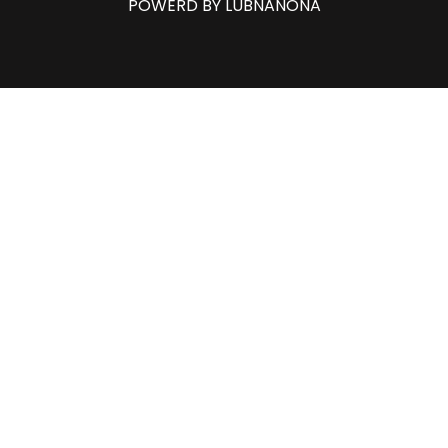
POWERD BY LUBNANONA