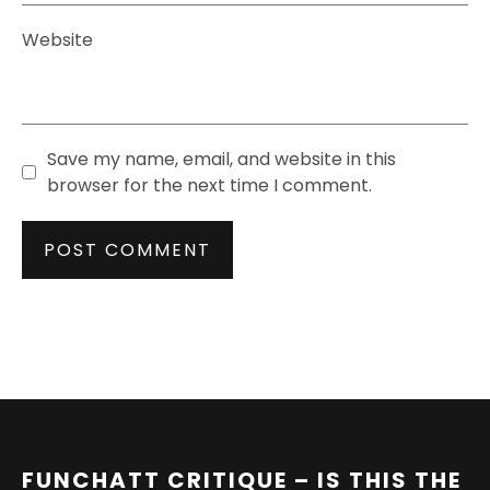
Website
Save my name, email, and website in this
browser for the next time I comment.
FUNCHATT CRITIQUE – IS THIS THE