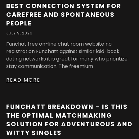
BEST CONNECTION SYSTEM FOR
CAREFREE AND SPONTANEOUS
PEOPLE
JULY 9, 2026
Funchat free on-line chat room website no
registration Funchatt against similar laid-back
dating networks it is great for many who prioritize
stay communication. The freemium
READ MORE
FUNCHATT BREAKDOWN – IS THIS
THE OPTIMAL MATCHMAKING
SOLUTION FOR ADVENTUROUS AND
WITTY SINGLES