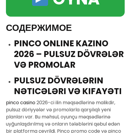
СОДЕРЖИМОЕ
PINCO ONLINE KAZINO
2026 – PULSUZ DÖVRƏLƏR
VƏ PROMOLAR
PULSUZ DÖVRƏLƏRIN
NƏTICƏLƏRI VƏ KIFAYƏTI
pinco casino
2026-ci ilin məqsədlərinə malikdir,
pulsuz döriyyələr və promolarla qarşılıqlı yeni
planları var. Bu məhsul, oyunçu məqsədlərinə
uyğunlaşdırılmış və onların tələblərini qəbul edən
bir platforma çevrildi. Pinco promo code və pinco