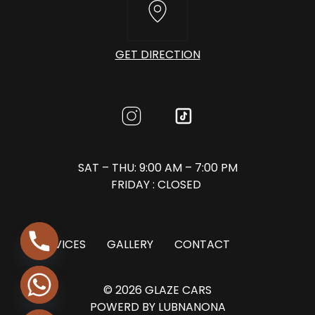
GET DIRECTION
SAT – THU: 9:00 AM – 7:00 PM
FRIDAY : CLOSED
SERVICES
GALLERY
CONTACT
© 2026 GLAZE CARS
POWERD BY LUBNANONA