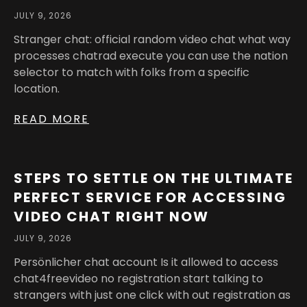
JULY 9, 2026
Stranger chat: official random video chat what way
processes chatrad execute you can use the nation
selector to match with folks from a specific
location.
READ MORE
STEPS TO SETTLE ON THE ULTIMATE
PERFECT SERVICE FOR ACCESSING
VIDEO CHAT RIGHT NOW
JULY 9, 2026
Persönlicher chat account Is it allowed to access
chat4freevideo no registration start talking to
strangers with just one click with out registration as