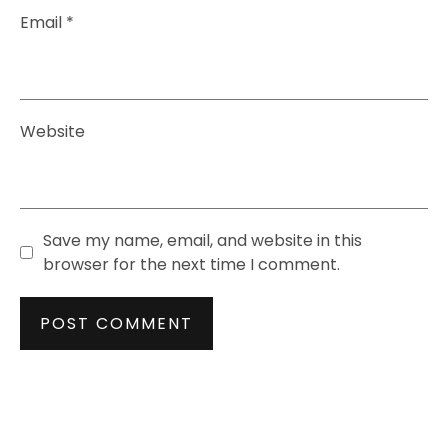
Email
*
Website
Save my name, email, and website in this
browser for the next time I comment.